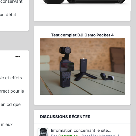
en conservant
 un débit
Test complet DJI Osmo Pocket 4
c et effets
rrect pour le
t en cd que
DISCUSSIONS RÉCENTES
e mieux
Information concernant le site