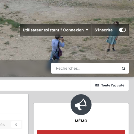
Utilisateur existant ? Connexion
S’inscrire
Toute l’activité
MÉMO
és
0