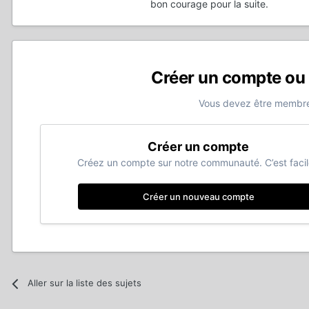
bon courage pour la suite.
Créer un compte ou
Vous devez être membre
Créer un compte
Créez un compte sur notre communauté. C’est facil
Créer un nouveau compte
Aller sur la liste des sujets