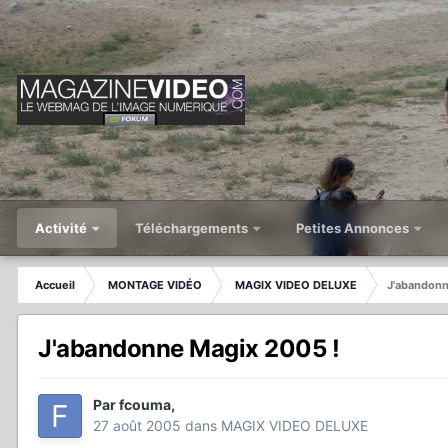
Activité
Téléchargements
Petites Annonces
Accueil
MONTAGE VIDÉO
MAGIX VIDEO DELUXE
J'abandonn
J'abandonne Magix 2005 !
Par
fcouma
,
27 août 2005
dans
MAGIX VIDEO DELUXE