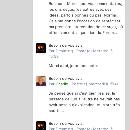
Bonjour, Merci pour vos commentaires,
les uns déçus, les autres avec des
idées, parfois bonnes ou pas. Normal.
Cela me donne l'occasion de repréciser
ma première intervention de ce sujet, où
effectivement la question du Forum...
Besoin de vos avis
Par
Dreaming
·
Posté(e)
Mercredi à
15:59
Merci a toi, je prends note.
Besoin de vos avis
Par
Charlie
·
Posté(e)
Mercredi à 15:41
Je pense que si c'est bien réalisé, le
passage de l'un à l'autre ne devrait pas
avoir besoin d'explication, ou alors très
courte...
Besoin de vos avis
Par
Dreaming
·
Posté(e)
Mercredi à