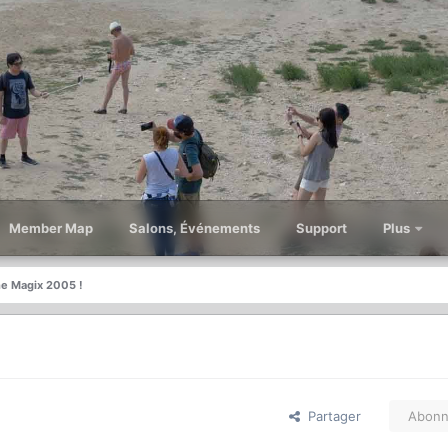
Member Map
Salons, Événements
Support
Plus
e Magix 2005 !
Partager
Abonn