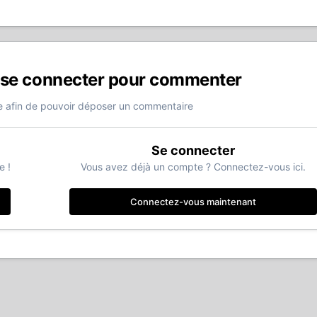
 se connecter pour commenter
 afin de pouvoir déposer un commentaire
Se connecter
e !
Vous avez déjà un compte ? Connectez-vous ici.
Connectez-vous maintenant