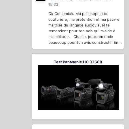
15:33
Ok Comemich. Ma philosophie de
couturière, ma prétention et ma pauvre
maîtrise du langage audiovisuel te
remercient pour ton avis qui m'aide à
m'améliorer. Charlie, je te remercie
beaucoup pour ton avis constructif. En...
Test Panasonic HC-X1600