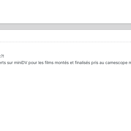
c?!
erts sur miniDV pour les films montés et finalisés pris au camescope 