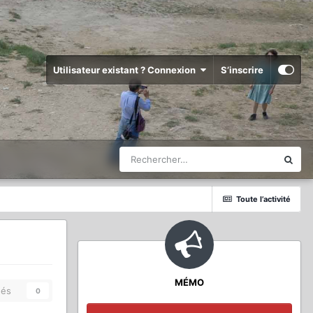
Utilisateur existant ? Connexion
S’inscrire
Toute l’activité
MÉMO
és
0