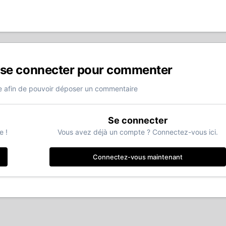
 se connecter pour commenter
 afin de pouvoir déposer un commentaire
Se connecter
e !
Vous avez déjà un compte ? Connectez-vous ici.
Connectez-vous maintenant