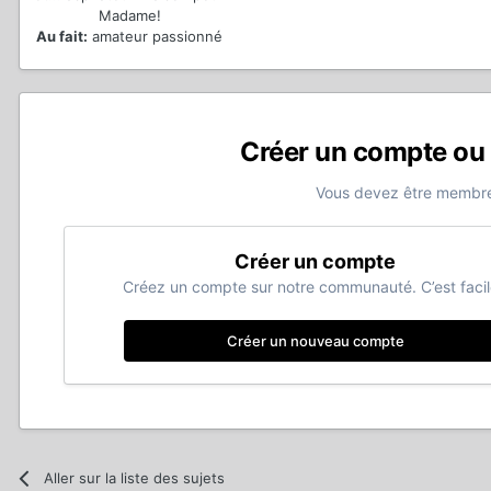
Madame!
Au fait:
amateur passionné
Créer un compte ou
Vous devez être membre
Créer un compte
Créez un compte sur notre communauté. C’est facil
Créer un nouveau compte
Aller sur la liste des sujets