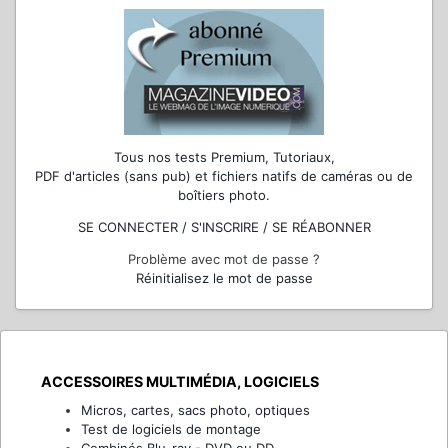
Tous nos tests Premium, Tutoriaux,
PDF d'articles (sans pub) et fichiers natifs de caméras ou de
boîtiers photo.
SE CONNECTER / S'INSCRIRE / SE RÉABONNER
Problème avec mot de passe ?
Réinitialisez le mot de passe
ACCESSOIRES MULTIMÉDIA, LOGICIELS
Micros, cartes, sacs photo, optiques
Test de logiciels de montage
Combinés Blu-ray - DVD ou DD