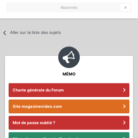
Abonnés
0
Aller sur la liste des sujets
MÉMO
Charte générale du Forum
Site magazinevideo.com
Mot de passe oublié ?