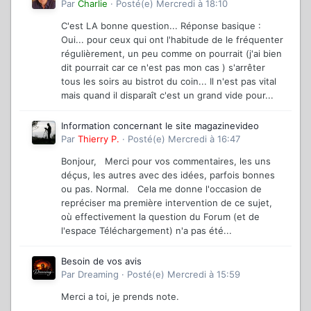
Par
Charlie
·
Posté(e)
Mercredi à 18:10
C'est LA bonne question... Réponse basique :
Oui... pour ceux qui ont l'habitude de le fréquenter
régulièrement, un peu comme on pourrait (j'ai bien
dit pourrait car ce n'est pas mon cas ) s'arrêter
tous les soirs au bistrot du coin... Il n'est pas vital
mais quand il disparaît c'est un grand vide pour...
Information concernant le site magazinevideo
Par
Thierry P.
·
Posté(e)
Mercredi à 16:47
Bonjour, Merci pour vos commentaires, les uns
déçus, les autres avec des idées, parfois bonnes
ou pas. Normal. Cela me donne l'occasion de
repréciser ma première intervention de ce sujet,
où effectivement la question du Forum (et de
l'espace Téléchargement) n'a pas été...
Besoin de vos avis
Par
Dreaming
·
Posté(e)
Mercredi à 15:59
Merci a toi, je prends note.