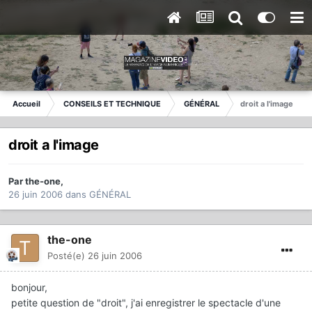
Accueil
CONSEILS ET TECHNIQUE
GÉNÉRAL
droit a l'image
droit a l'image
Par
the-one
,
26 juin 2006
dans
GÉNÉRAL
the-one
Posté(e)
26 juin 2006
bonjour,
petite question de "droit", j'ai enregistrer le spectacle d'une