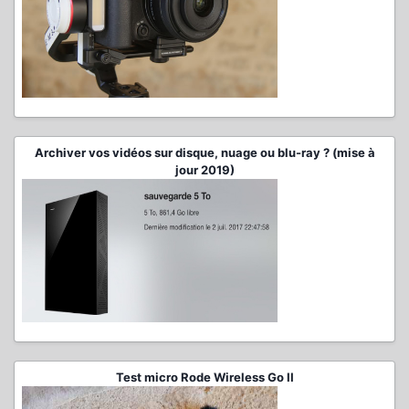
Archiver vos vidéos sur disque, nuage ou blu-ray ? (mise à
jour 2019)
Test micro Rode Wireless Go II