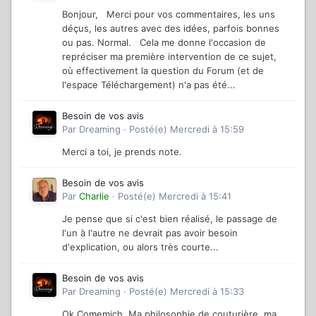
Bonjour, Merci pour vos commentaires, les uns
déçus, les autres avec des idées, parfois bonnes
ou pas. Normal. Cela me donne l'occasion de
repréciser ma première intervention de ce sujet,
où effectivement la question du Forum (et de
l'espace Téléchargement) n'a pas été...
Besoin de vos avis
Par
Dreaming
·
Posté(e)
Mercredi à 15:59
Merci a toi, je prends note.
Besoin de vos avis
Par
Charlie
·
Posté(e)
Mercredi à 15:41
Je pense que si c'est bien réalisé, le passage de
l'un à l'autre ne devrait pas avoir besoin
d'explication, ou alors très courte...
Besoin de vos avis
Par
Dreaming
·
Posté(e)
Mercredi à 15:33
Ok Comemich. Ma philosophie de couturière, ma