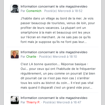
Information concernant le site magazinevideo
Par
Comemich
·
Posté(e)
Mercredi à 18:52
J'habite dans un village au bord de la mer. Je vois
passer beaucoup de touristes, venus de loin, pour
profiter de leurs vacances. La plupart ont un
smartphone à la main et beaucoup ont les yeux
sur l'écran en marchant. Je ne sais pas ce qu'ils
font mais je suppose qu'ils ne font pas leur...
Information concernant le site magazinevideo
Par
Charlie
·
Posté(e)
Mercredi à 18:10
C'est LA bonne question... Réponse basique :
Oui... pour ceux qui ont l'habitude de le fréquenter
régulièrement, un peu comme on pourrait (j'ai bien
dit pourrait car ce n'est pas mon cas ) s'arrêter
tous les soirs au bistrot du coin... Il n'est pas vital
mais quand il disparaît c'est un grand vide pour...
Information concernant le site magazinevideo
Par
Thierry P.
·
Posté(e)
Mercredi à 16:47