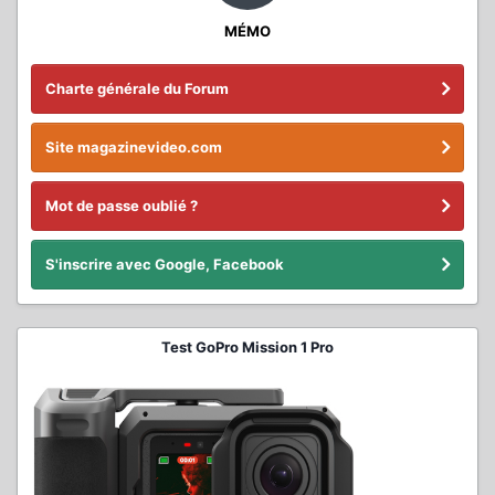
MÉMO
Charte générale du Forum
Site magazinevideo.com
Mot de passe oublié ?
S'inscrire avec Google, Facebook
Test GoPro Mission 1 Pro