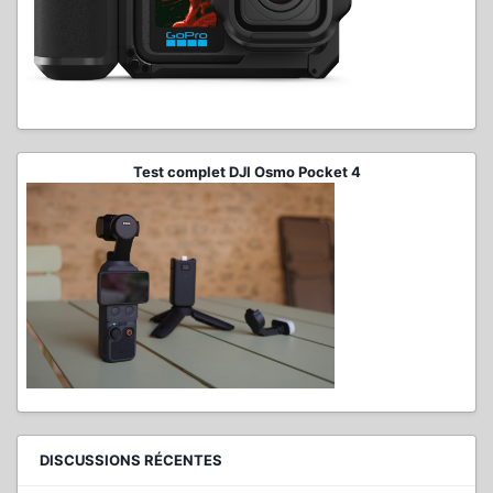
Test complet DJI Osmo Pocket 4
DISCUSSIONS RÉCENTES