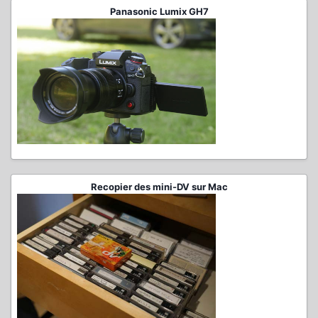
Panasonic Lumix GH7
Recopier des mini-DV sur Mac