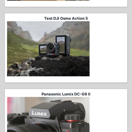
Test DJI Osmo Action 5
Panasonic Lumix DC-G9 II