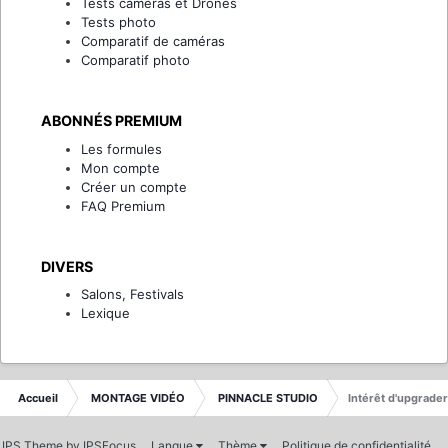
Tests caméras et Drones
Tests photo
Comparatif de caméras
Comparatif photo
ABONNÉS PREMIUM
Les formules
Mon compte
Créer un compte
FAQ Premium
DIVERS
Salons, Festivals
Lexique
Accueil
MONTAGE VIDÉO
PINNACLE STUDIO
Intérêt d'upgrader
IPS Theme
by
IPSFocus
Langue
Thème
Politique de confidentialité