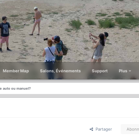
Member Map
Salons, Événements
Support
Plus
e auto ou manuel?
Partager
Abonn