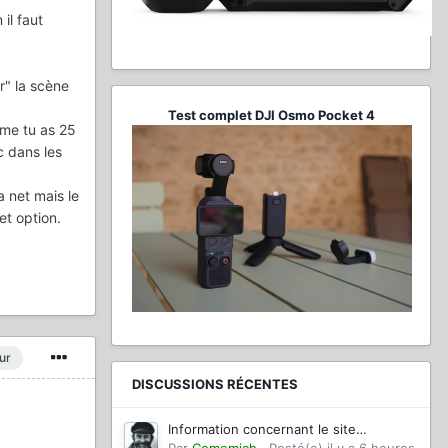
il faut
r" la scène
Test complet DJI Osmo Pocket 4
mme tu as 25
c dans les
a net mais le
et option.
ur
DISCUSSIONS RÉCENTES
Information concernant le site