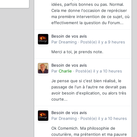
idées, parfois bonnes ou pas. Normal.
Cela me donne l'occasion de repréciser
ma première intervention de ce sujet, où
effectivement la question du Forum...
Besoin de vos avis
Par
Dreaming
·
Posté(e)
il y a 9 heures
Merci a toi, je prends note.
Besoin de vos avis
Par
Charlie
·
Posté(e)
il y a 10 heures
Je pense que si c'est bien réalisé, le
passage de l'un à l'autre ne devrait pas
avoir besoin d'explication, ou alors très
courte...
Besoin de vos avis
Par
Dreaming
·
Posté(e)
il y a 10 heures
Ok Comemich. Ma philosophie de
couturière, ma prétention et ma pauvre