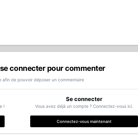
 se connecter pour commenter
 afin de pouvoir déposer un commentaire
Se connecter
e !
Vous avez déjà un compte ? Connectez-vous ici.
Connectez-vous maintenant