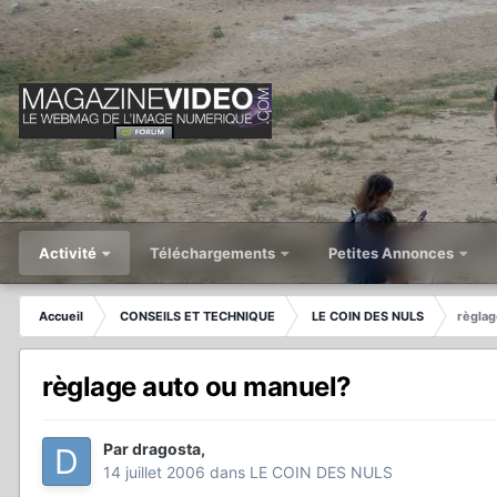
Activité
Téléchargements
Petites Annonces
Accueil
CONSEILS ET TECHNIQUE
LE COIN DES NULS
règlag
règlage auto ou manuel?
Par
dragosta
,
14 juillet 2006
dans
LE COIN DES NULS