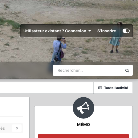
Utilisateur existant ? Connexion
S’inscrire
Toute l’activité
MÉMO
és
0