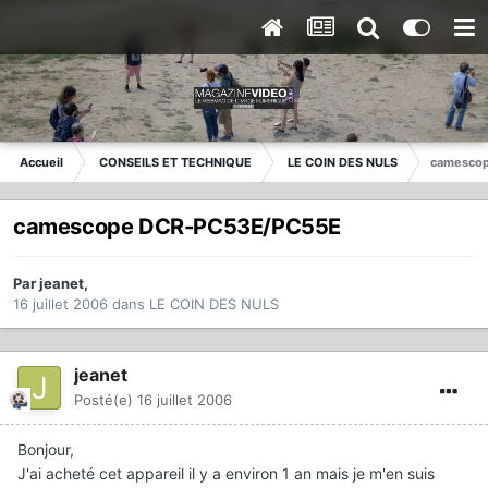
Accueil
CONSEILS ET TECHNIQUE
LE COIN DES NULS
camesco
camescope DCR-PC53E/PC55E
Par
jeanet
,
16 juillet 2006
dans
LE COIN DES NULS
jeanet
Posté(e)
16 juillet 2006
Bonjour,
J'ai acheté cet appareil il y a environ 1 an mais je m'en suis