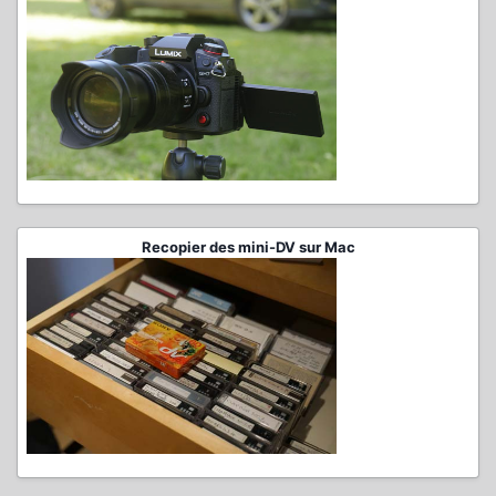
Recopier des mini-DV sur Mac