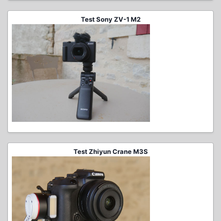
Test Sony ZV-1 M2
Test Zhiyun Crane M3S