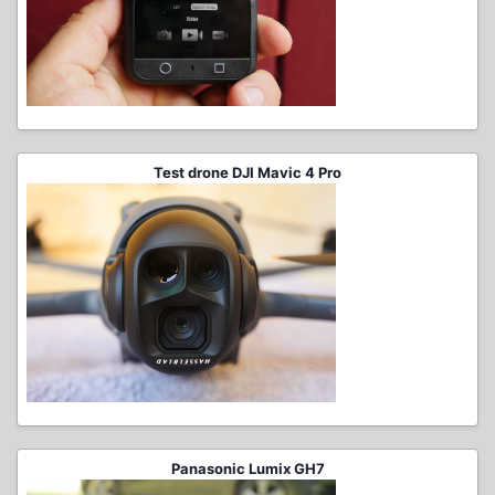
Test drone DJI Mavic 4 Pro
Panasonic Lumix GH7