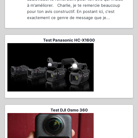
à m'améliorer. Charlie, je te remercie beaucoup
pour ton avis constructif. En postant ici, c'est
exactement ce genre de message que je...
Test Panasonic HC-X1600
Test DJI Osmo 360