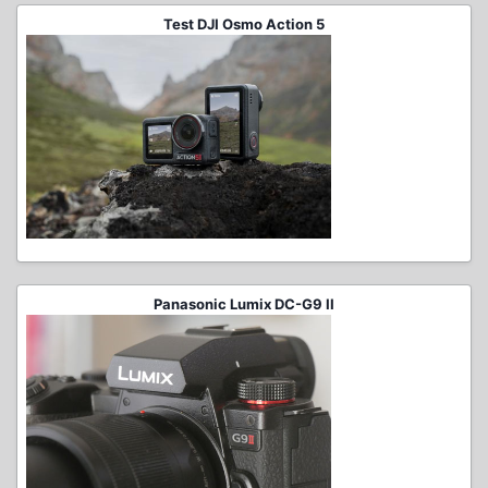
Test DJI Osmo Action 5
Panasonic Lumix DC-G9 II