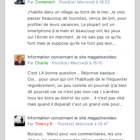
Par
Comemich
·
Posté(e)
Mercredi à 18:52
J'habite dans un village au bord de la mer. Je vois
passer beaucoup de touristes, venus de loin, pour
profiter de leurs vacances. La plupart ont un
smartphone à la main et beaucoup ont les yeux
sur l'écran en marchant. Je ne sais pas ce qu'ils
font mais je suppose qu'ils ne font pas leur...
Information concernant le site magazinevideo
Par
Charlie
·
Posté(e)
Mercredi à 18:10
C'est LA bonne question... Réponse basique :
Oui... pour ceux qui ont l'habitude de le fréquenter
régulièrement, un peu comme on pourrait (j'ai bien
dit pourrait car ce n'est pas mon cas ) s'arrêter
tous les soirs au bistrot du coin... Il n'est pas vital
mais quand il disparaît c'est un grand vide pour...
Information concernant le site magazinevideo
Par
Thierry P.
·
Posté(e)
Mercredi à 16:47
Bonjour, Merci pour vos commentaires, les uns