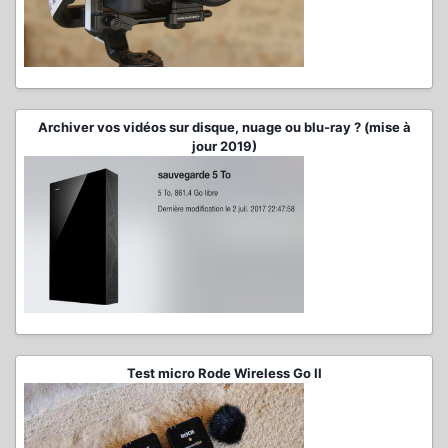
Archiver vos vidéos sur disque, nuage ou blu-ray ? (mise à
jour 2019)
Test micro Rode Wireless Go II