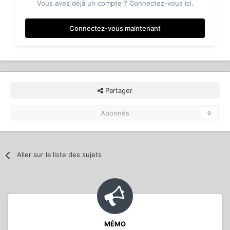
Vous avez déjà un compte ? Connectez-vous ici.
Connectez-vous maintenant
Partager
Abonnés
0
Aller sur la liste des sujets
MÉMO