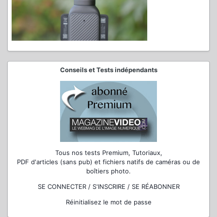
Conseils et Tests indépendants
Tous nos tests Premium, Tutoriaux,
PDF d'articles (sans pub) et fichiers natifs de caméras ou de
boîtiers photo.
SE CONNECTER / S'INSCRIRE / SE RÉABONNER
Réinitialisez le mot de passe