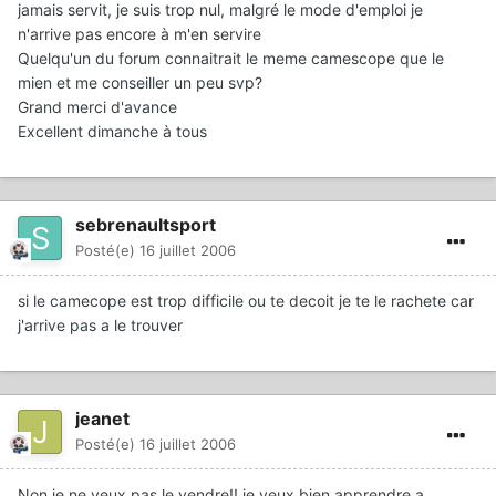
jamais servit, je suis trop nul, malgré le mode d'emploi je
n'arrive pas encore à m'en servire
Quelqu'un du forum connaitrait le meme camescope que le
mien et me conseiller un peu svp?
Grand merci d'avance
Excellent dimanche à tous
sebrenaultsport
Posté(e)
16 juillet 2006
si le camecope est trop difficile ou te decoit je te le rachete car
j'arrive pas a le trouver
jeanet
Posté(e)
16 juillet 2006
Non je ne veux pas le vendre!! je veux bien apprendre a