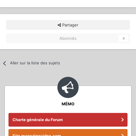
Partager
Abonnés
0
Aller sur la liste des sujets
MÉMO
Charte générale du Forum
Site magazinevideo.com