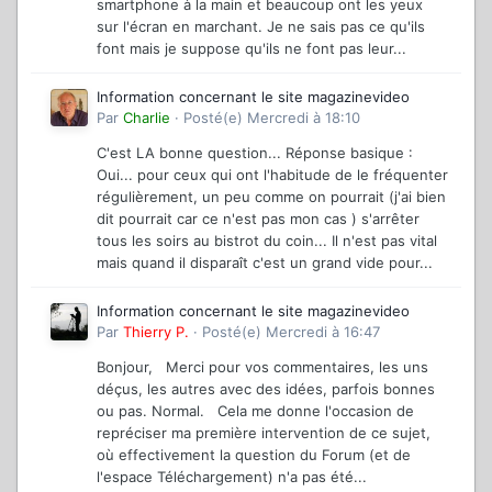
smartphone à la main et beaucoup ont les yeux
sur l'écran en marchant. Je ne sais pas ce qu'ils
font mais je suppose qu'ils ne font pas leur...
Information concernant le site magazinevideo
Par
Charlie
·
Posté(e)
Mercredi à 18:10
C'est LA bonne question... Réponse basique :
Oui... pour ceux qui ont l'habitude de le fréquenter
régulièrement, un peu comme on pourrait (j'ai bien
dit pourrait car ce n'est pas mon cas ) s'arrêter
tous les soirs au bistrot du coin... Il n'est pas vital
mais quand il disparaît c'est un grand vide pour...
Information concernant le site magazinevideo
Par
Thierry P.
·
Posté(e)
Mercredi à 16:47
Bonjour, Merci pour vos commentaires, les uns
déçus, les autres avec des idées, parfois bonnes
ou pas. Normal. Cela me donne l'occasion de
repréciser ma première intervention de ce sujet,
où effectivement la question du Forum (et de
l'espace Téléchargement) n'a pas été...