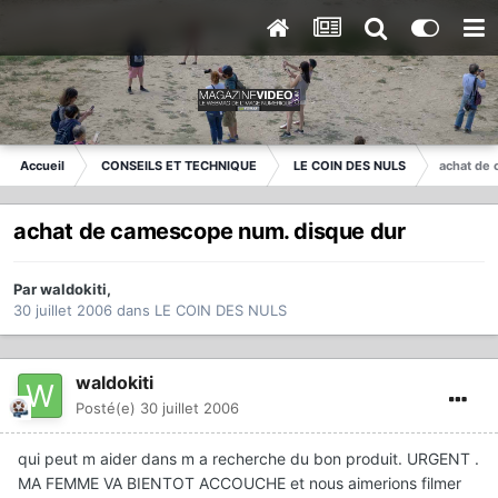
Accueil
CONSEILS ET TECHNIQUE
LE COIN DES NULS
achat de
achat de camescope num. disque dur
Par
waldokiti
,
30 juillet 2006
dans
LE COIN DES NULS
waldokiti
Posté(e)
30 juillet 2006
qui peut m aider dans m a recherche du bon produit. URGENT .
MA FEMME VA BIENTOT ACCOUCHE et nous aimerions filmer