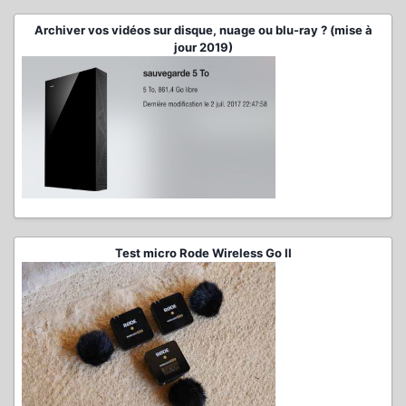
Archiver vos vidéos sur disque, nuage ou blu-ray ? (mise à
jour 2019)
Test micro Rode Wireless Go II