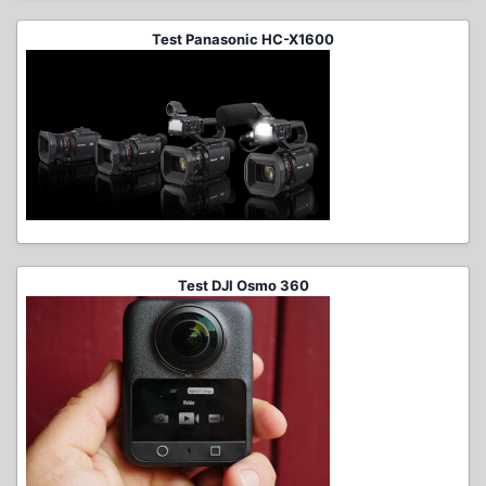
Test Panasonic HC-X1600
Test DJI Osmo 360