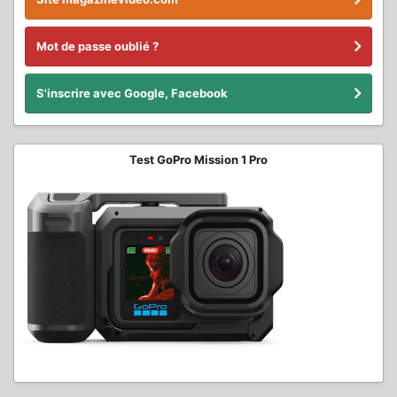
Mot de passe oublié ?
S'inscrire avec Google, Facebook
Test GoPro Mission 1 Pro