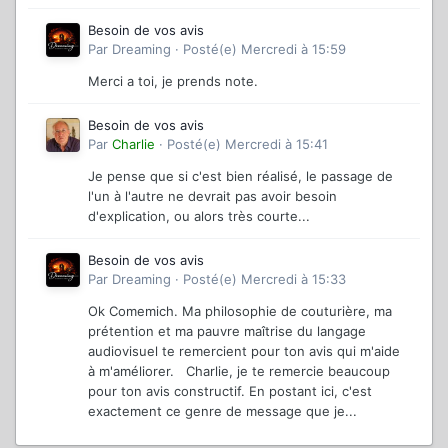
Besoin de vos avis
Par
Dreaming
·
Posté(e)
Mercredi à 15:59
Merci a toi, je prends note.
Besoin de vos avis
Par
Charlie
·
Posté(e)
Mercredi à 15:41
Je pense que si c'est bien réalisé, le passage de
l'un à l'autre ne devrait pas avoir besoin
d'explication, ou alors très courte...
Besoin de vos avis
Par
Dreaming
·
Posté(e)
Mercredi à 15:33
Ok Comemich. Ma philosophie de couturière, ma
prétention et ma pauvre maîtrise du langage
audiovisuel te remercient pour ton avis qui m'aide
à m'améliorer. Charlie, je te remercie beaucoup
pour ton avis constructif. En postant ici, c'est
exactement ce genre de message que je...