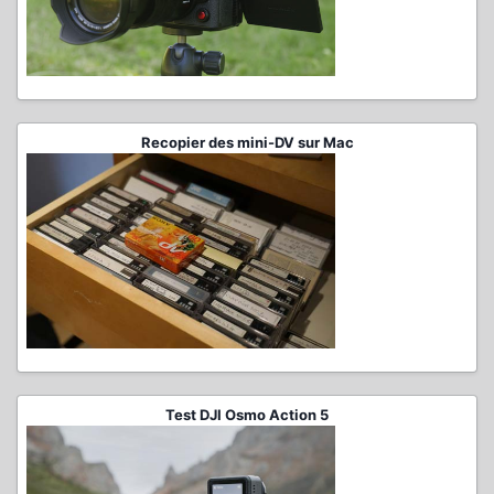
Recopier des mini-DV sur Mac
Test DJI Osmo Action 5