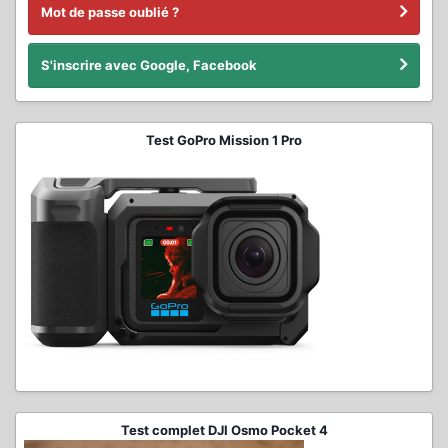
Mot de passe oublié ?
S'inscrire avec Google, Facebook
Test GoPro Mission 1 Pro
Test complet DJI Osmo Pocket 4