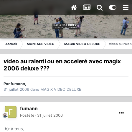
Accueil
MONTAGE VIDÉO
MAGIX VIDEO DELUXE
video au rale
video au ralenti ou en acceleré avec magix
2006 deluxe ???
Par
fumann
,
31 juillet 2006
dans
MAGIX VIDEO DELUXE
fumann
Posté(e)
31 juillet 2006
bjr à tous,