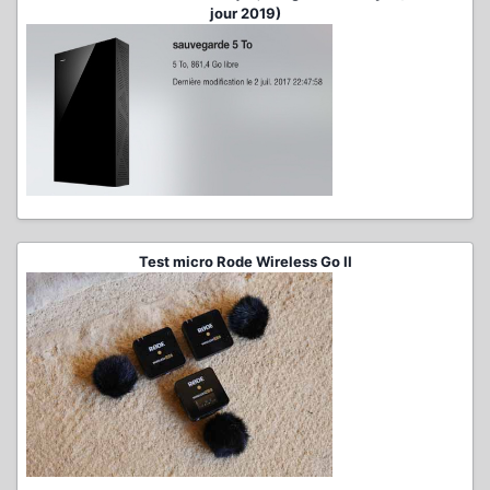
jour 2019)
Test micro Rode Wireless Go II