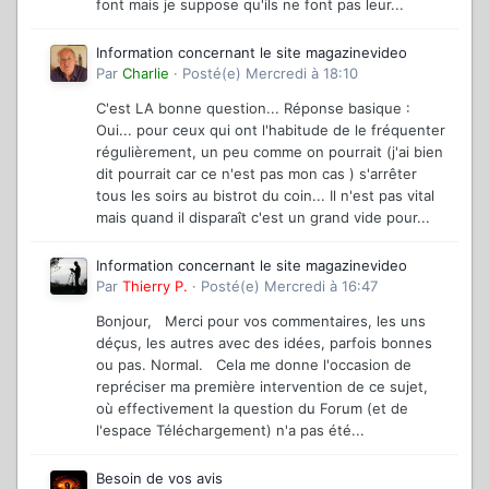
font mais je suppose qu'ils ne font pas leur...
Information concernant le site magazinevideo
Par
Charlie
·
Posté(e)
Mercredi à 18:10
C'est LA bonne question... Réponse basique :
Oui... pour ceux qui ont l'habitude de le fréquenter
régulièrement, un peu comme on pourrait (j'ai bien
dit pourrait car ce n'est pas mon cas ) s'arrêter
tous les soirs au bistrot du coin... Il n'est pas vital
mais quand il disparaît c'est un grand vide pour...
Information concernant le site magazinevideo
Par
Thierry P.
·
Posté(e)
Mercredi à 16:47
Bonjour, Merci pour vos commentaires, les uns
déçus, les autres avec des idées, parfois bonnes
ou pas. Normal. Cela me donne l'occasion de
repréciser ma première intervention de ce sujet,
où effectivement la question du Forum (et de
l'espace Téléchargement) n'a pas été...
Besoin de vos avis