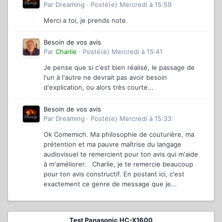
Par
Dreaming
·
Posté(e)
Mercredi à 15:59
Merci a toi, je prends note.
Besoin de vos avis
Par
Charlie
·
Posté(e)
Mercredi à 15:41
Je pense que si c'est bien réalisé, le passage de
l'un à l'autre ne devrait pas avoir besoin
d'explication, ou alors très courte...
Besoin de vos avis
Par
Dreaming
·
Posté(e)
Mercredi à 15:33
Ok Comemich. Ma philosophie de couturière, ma
prétention et ma pauvre maîtrise du langage
audiovisuel te remercient pour ton avis qui m'aide
à m'améliorer. Charlie, je te remercie beaucoup
pour ton avis constructif. En postant ici, c'est
exactement ce genre de message que je...
Test Panasonic HC-X1600