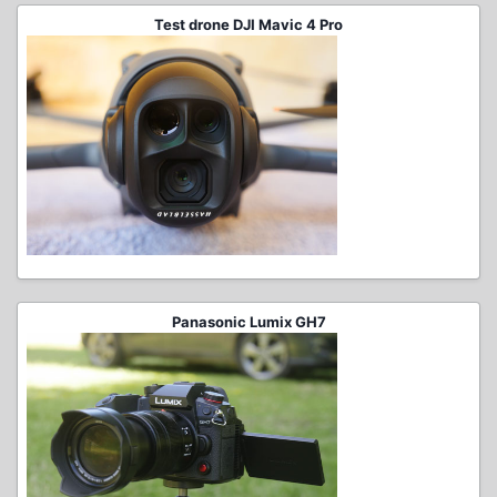
Test drone DJI Mavic 4 Pro
Panasonic Lumix GH7