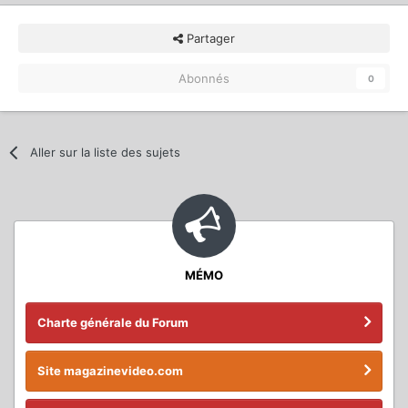
Partager
Abonnés
0
Aller sur la liste des sujets
MÉMO
Charte générale du Forum
Site magazinevideo.com