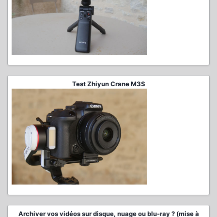
Test Zhiyun Crane M3S
Archiver vos vidéos sur disque, nuage ou blu-ray ? (mise à