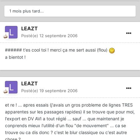
1 mois plus tard...
LEAZT
Posté(e)
12 septembre 2006
###### t'es cool toi ! merci ça me sert aussi (flou)
a bientot !
LEAZT
Posté(e)
19 septembre 2006
et re ! ... apres essais (j'avais un gros probleme de lignes TRES
apparentes sur les passages rapides) il se trouve que pour moi,
l'export en DV AVI a tout réglé ... sauf ... que maintenant je
conprends mieux l'utilité d'un flou "de mouvement" ... ca se
trouve ou ca dis donc ? c'est le blur classique ou c'est autre
chose ?