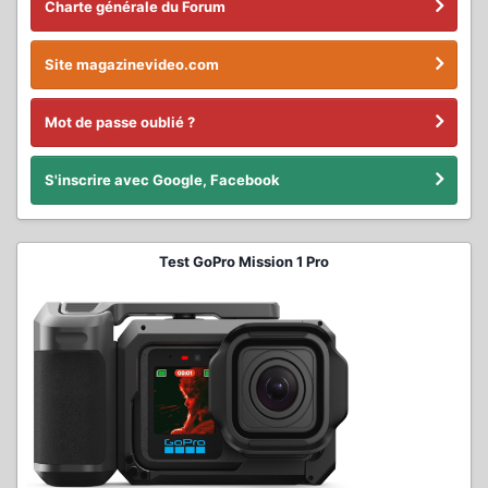
Charte générale du Forum
Site magazinevideo.com
Mot de passe oublié ?
S'inscrire avec Google, Facebook
Test GoPro Mission 1 Pro