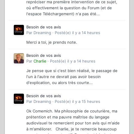
repréciser ma première intervention de ce sujet,
où effectivement la question du Forum (et de
l'espace Téléchargement) n'a pas été...
Besoin de vos avis
Par
Dreaming
·
Posté(e)
il y a 14 heures
Merci a toi, je prends note.
Besoin de vos avis
Par
Charlie
·
Posté(e)
il y a 14 heures
Je pense que si c'est bien réalisé, le passage de
l'un à l'autre ne devrait pas avoir besoin
d'explication, ou alors très courte...
Besoin de vos avis
Par
Dreaming
·
Posté(e)
il y a 15 heures
Ok Comemich. Ma philosophie de couturière, ma
prétention et ma pauvre maîtrise du langage
audiovisuel te remercient pour ton avis qui m'aide
à m'améliorer. Charlie, je te remercie beaucoup