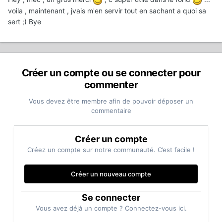
voila , maintenant , jvais m'en servir tout en sachant a quoi sa
sert ;) Bye
Créer un compte ou se connecter pour
commenter
Vous devez être membre afin de pouvoir déposer un
commentaire
Créer un compte
Créez un compte sur notre communauté. C’est facile !
Créer un nouveau compte
Se connecter
Vous avez déjà un compte ? Connectez-vous ici.