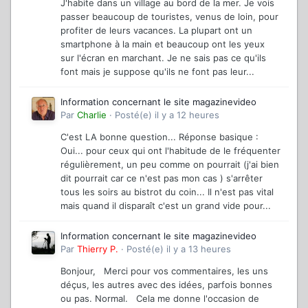
J'habite dans un village au bord de la mer. Je vois
passer beaucoup de touristes, venus de loin, pour
profiter de leurs vacances. La plupart ont un
smartphone à la main et beaucoup ont les yeux
sur l'écran en marchant. Je ne sais pas ce qu'ils
font mais je suppose qu'ils ne font pas leur...
Information concernant le site magazinevideo
Par
Charlie
·
Posté(e)
il y a 12 heures
C'est LA bonne question... Réponse basique :
Oui... pour ceux qui ont l'habitude de le fréquenter
régulièrement, un peu comme on pourrait (j'ai bien
dit pourrait car ce n'est pas mon cas ) s'arrêter
tous les soirs au bistrot du coin... Il n'est pas vital
mais quand il disparaît c'est un grand vide pour...
Information concernant le site magazinevideo
Par
Thierry P.
·
Posté(e)
il y a 13 heures
Bonjour, Merci pour vos commentaires, les uns
déçus, les autres avec des idées, parfois bonnes
ou pas. Normal. Cela me donne l'occasion de