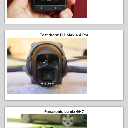
Test drone DJI Mavic 4 Pro
Panasonic Lumix GH7