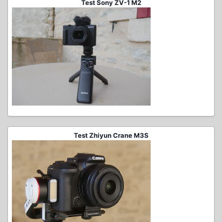
Test Sony ZV-1 M2
Test Zhiyun Crane M3S