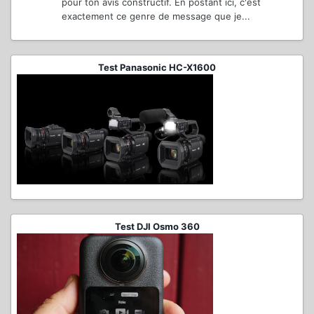
pour ton avis constructif. En postant ici, c'est
exactement ce genre de message que je...
Test Panasonic HC-X1600
Test DJI Osmo 360