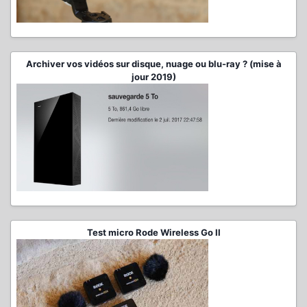
Archiver vos vidéos sur disque, nuage ou blu-ray ? (mise à
jour 2019)
Test micro Rode Wireless Go II