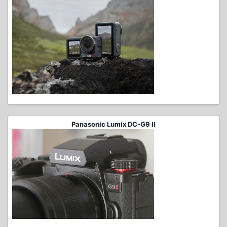
Panasonic Lumix DC-G9 II