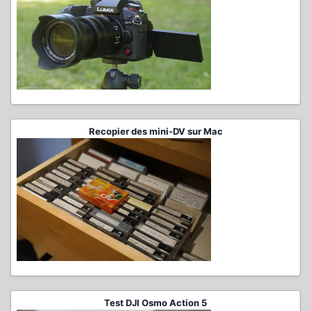
Recopier des mini-DV sur Mac
Test DJI Osmo Action 5