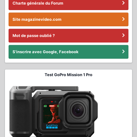
Charte générale du Forum
Site magazinevideo.com
Mot de passe oublié ?
S'inscrire avec Google, Facebook
Test GoPro Mission 1 Pro