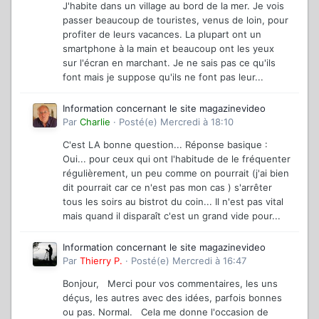
J'habite dans un village au bord de la mer. Je vois
passer beaucoup de touristes, venus de loin, pour
profiter de leurs vacances. La plupart ont un
smartphone à la main et beaucoup ont les yeux
sur l'écran en marchant. Je ne sais pas ce qu'ils
font mais je suppose qu'ils ne font pas leur...
Information concernant le site magazinevideo
Par
Charlie
·
Posté(e)
Mercredi à 18:10
C'est LA bonne question... Réponse basique :
Oui... pour ceux qui ont l'habitude de le fréquenter
régulièrement, un peu comme on pourrait (j'ai bien
dit pourrait car ce n'est pas mon cas ) s'arrêter
tous les soirs au bistrot du coin... Il n'est pas vital
mais quand il disparaît c'est un grand vide pour...
Information concernant le site magazinevideo
Par
Thierry P.
·
Posté(e)
Mercredi à 16:47
Bonjour, Merci pour vos commentaires, les uns
déçus, les autres avec des idées, parfois bonnes
ou pas. Normal. Cela me donne l'occasion de