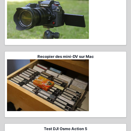
Recopier des mini-DV sur Mac
Test DJI Osmo Action 5