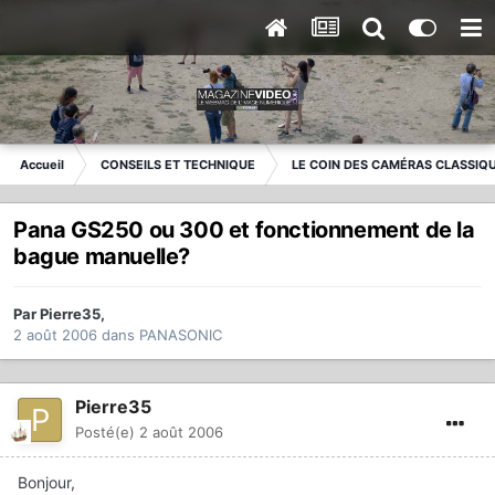
Accueil
CONSEILS ET TECHNIQUE
LE COIN DES CAMÉRAS CLASSIQ
Pana GS250 ou 300 et fonctionnement de la
bague manuelle?
Par
Pierre35
,
2 août 2006
dans
PANASONIC
Pierre35
Posté(e)
2 août 2006
Bonjour,