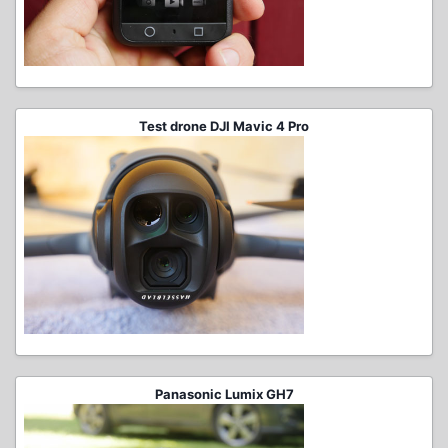
Test drone DJI Mavic 4 Pro
Panasonic Lumix GH7