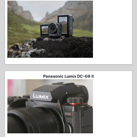
Panasonic Lumix DC-G9 II