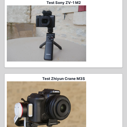
Test Sony ZV-1 M2
Test Zhiyun Crane M3S