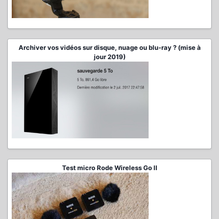
Archiver vos vidéos sur disque, nuage ou blu-ray ? (mise à
jour 2019)
Test micro Rode Wireless Go II