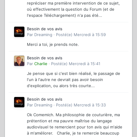
repréciser ma première intervention de ce sujet,
où effectivement la question du Forum (et de
l'espace Téléchargement) n'a pas été...
Besoin de vos avis
Par
Dreaming
·
Posté(e)
Mercredi à 15:59
Merci a toi, je prends note.
Besoin de vos avis
Par
Charlie
·
Posté(e)
Mercredi à 15:41
Je pense que si c'est bien réalisé, le passage de
l'un à l'autre ne devrait pas avoir besoin
d'explication, ou alors très courte...
Besoin de vos avis
Par
Dreaming
·
Posté(e)
Mercredi à 15:33
Ok Comemich. Ma philosophie de couturière, ma
prétention et ma pauvre maîtrise du langage
audiovisuel te remercient pour ton avis qui m'aide
à m'améliorer. Charlie, je te remercie beaucoup