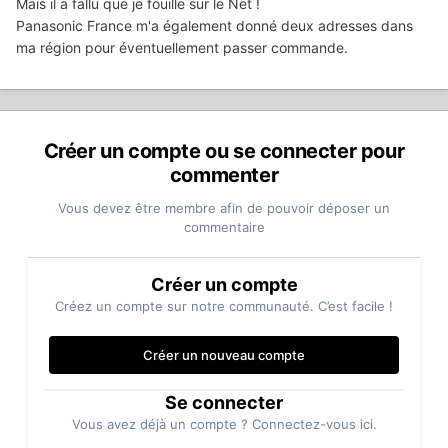
Mais il a fallu que je fouille sur le Net !
Panasonic France m'a également donné deux adresses dans
ma région pour éventuellement passer commande.
Créer un compte ou se connecter pour
commenter
Vous devez être membre afin de pouvoir déposer un
commentaire
Créer un compte
Créez un compte sur notre communauté. C’est facile !
Créer un nouveau compte
Se connecter
Vous avez déjà un compte ? Connectez-vous ici.