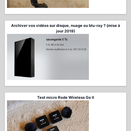
Archiver vos vidéos sur disque, nuage ou blu-ray ? (mise à
jour 2019)
Test micro Rode Wireless Go II