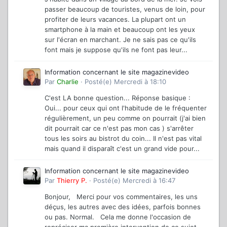
passer beaucoup de touristes, venus de loin, pour
profiter de leurs vacances. La plupart ont un
smartphone à la main et beaucoup ont les yeux
sur l'écran en marchant. Je ne sais pas ce qu'ils
font mais je suppose qu'ils ne font pas leur...
Information concernant le site magazinevideo
Par
Charlie
·
Posté(e)
Mercredi à 18:10
C'est LA bonne question... Réponse basique :
Oui... pour ceux qui ont l'habitude de le fréquenter
régulièrement, un peu comme on pourrait (j'ai bien
dit pourrait car ce n'est pas mon cas ) s'arrêter
tous les soirs au bistrot du coin... Il n'est pas vital
mais quand il disparaît c'est un grand vide pour...
Information concernant le site magazinevideo
Par
Thierry P.
·
Posté(e)
Mercredi à 16:47
Bonjour, Merci pour vos commentaires, les uns
déçus, les autres avec des idées, parfois bonnes
ou pas. Normal. Cela me donne l'occasion de