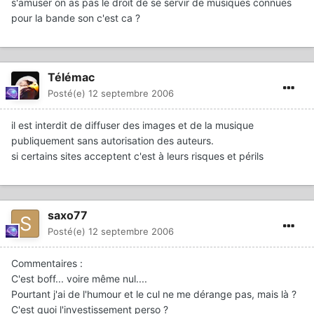
s'amuser on as pas le droit de se servir de musiques connues
pour la bande son c'est ca ?
Télémac
Posté(e)
12 septembre 2006
il est interdit de diffuser des images et de la musique
publiquement sans autorisation des auteurs.
si certains sites acceptent c'est à leurs risques et périls
saxo77
Posté(e)
12 septembre 2006
Commentaires :
C'est boff... voire même nul....
Pourtant j'ai de l'humour et le cul ne me dérange pas, mais là ?
C'est quoi l'investissement perso ?