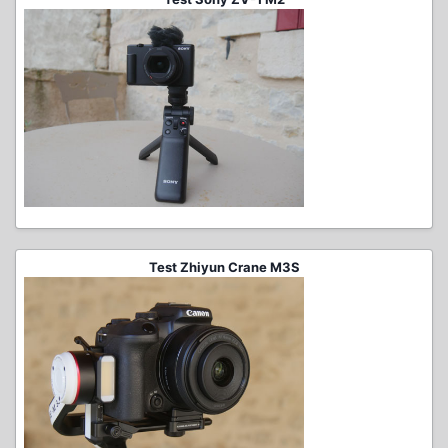
Test Zhiyun Crane M3S