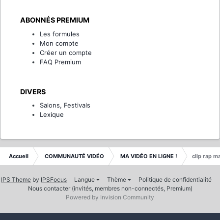
ABONNÉS PREMIUM
Les formules
Mon compte
Créer un compte
FAQ Premium
DIVERS
Salons, Festivals
Lexique
Accueil
COMMUNAUTÉ VIDÉO
MA VIDÉO EN LIGNE !
clip rap m
IPS Theme
by
IPSFocus
Langue
Thème
Politique de confidentialité
Nous contacter (invités, membres non-connectés, Premium)
Powered by Invision Community