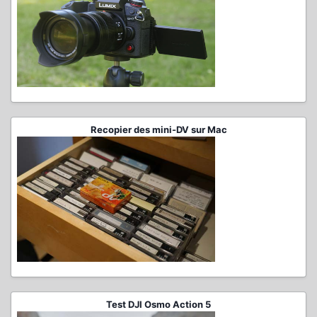
Recopier des mini-DV sur Mac
Test DJI Osmo Action 5