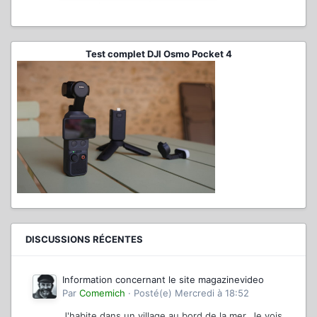
Test complet DJI Osmo Pocket 4
DISCUSSIONS RÉCENTES
Information concernant le site magazinevideo
Par
Comemich
·
Posté(e)
Mercredi à 18:52
J'habite dans un village au bord de la mer. Je vois