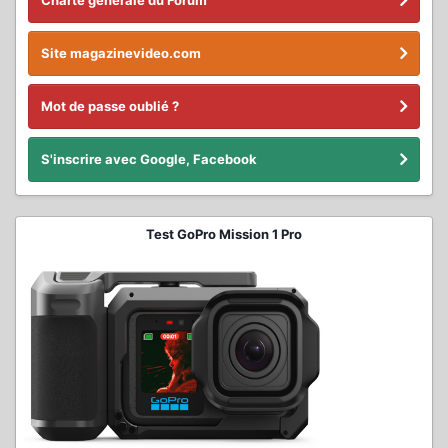
Charte générale du Forum
Site magazinevideo.com
Mot de passe oublié ?
S'inscrire avec Google, Facebook
Test GoPro Mission 1 Pro