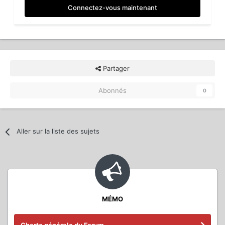
Connectez-vous maintenant
Partager
Abonnés
0
Aller sur la liste des sujets
MÉMO