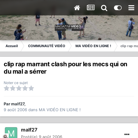
Accueil
COMMUNAUTÉ VIDÉO
MA VIDÉO EN LIGNE !
clip rap m
clip rap marrant clash pour les mecs qui on
du mal a sérrer
Noter ce sujet
Par
malf27
,
9 août 2006
dans
MA VIDÉO EN LIGNE !
malf27
Posté(e)
9 août 2006