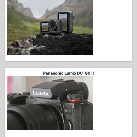
Panasonic Lumix DC-G9 II