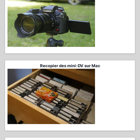
Recopier des mini-DV sur Mac