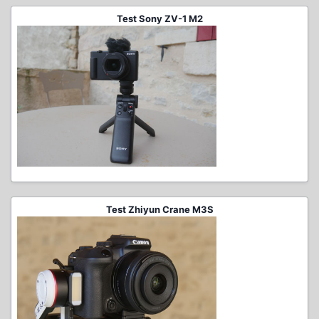
Test Sony ZV-1 M2
Test Zhiyun Crane M3S