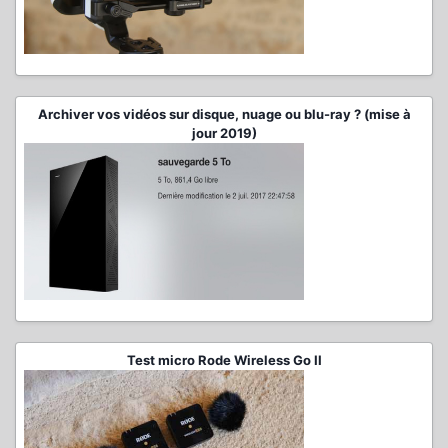
Archiver vos vidéos sur disque, nuage ou blu-ray ? (mise à
jour 2019)
Test micro Rode Wireless Go II