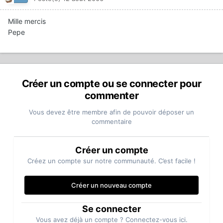
Mille mercis
Pepe
Créer un compte ou se connecter pour
commenter
Vous devez être membre afin de pouvoir déposer un
commentaire
Créer un compte
Créez un compte sur notre communauté. C’est facile !
Créer un nouveau compte
Se connecter
Vous avez déjà un compte ? Connectez-vous ici.