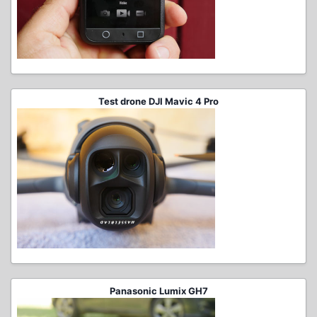
Test drone DJI Mavic 4 Pro
Panasonic Lumix GH7