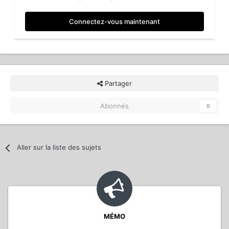
Connectez-vous maintenant
Partager
Abonnés
0
Aller sur la liste des sujets
MÉMO