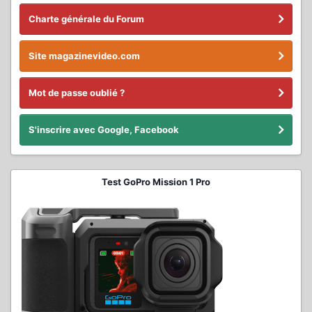
Charte générale du Forum
Site magazinevideo.com
Mot de passe oublié ?
S'inscrire avec Google, Facebook
Test GoPro Mission 1 Pro