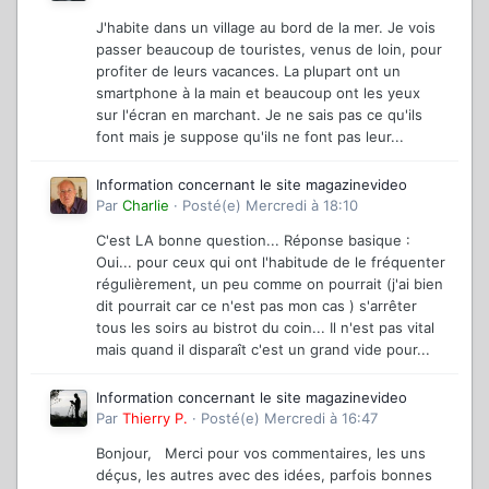
J'habite dans un village au bord de la mer. Je vois
passer beaucoup de touristes, venus de loin, pour
profiter de leurs vacances. La plupart ont un
smartphone à la main et beaucoup ont les yeux
sur l'écran en marchant. Je ne sais pas ce qu'ils
font mais je suppose qu'ils ne font pas leur...
Information concernant le site magazinevideo
Par
Charlie
·
Posté(e)
Mercredi à 18:10
C'est LA bonne question... Réponse basique :
Oui... pour ceux qui ont l'habitude de le fréquenter
régulièrement, un peu comme on pourrait (j'ai bien
dit pourrait car ce n'est pas mon cas ) s'arrêter
tous les soirs au bistrot du coin... Il n'est pas vital
mais quand il disparaît c'est un grand vide pour...
Information concernant le site magazinevideo
Par
Thierry P.
·
Posté(e)
Mercredi à 16:47
Bonjour, Merci pour vos commentaires, les uns
déçus, les autres avec des idées, parfois bonnes