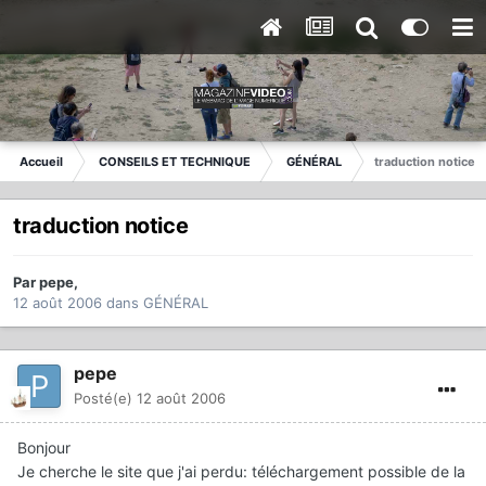
Accueil
CONSEILS ET TECHNIQUE
GÉNÉRAL
traduction notice
traduction notice
Par
pepe
,
12 août 2006
dans
GÉNÉRAL
pepe
Posté(e)
12 août 2006
Bonjour
Je cherche le site que j'ai perdu: téléchargement possible de la