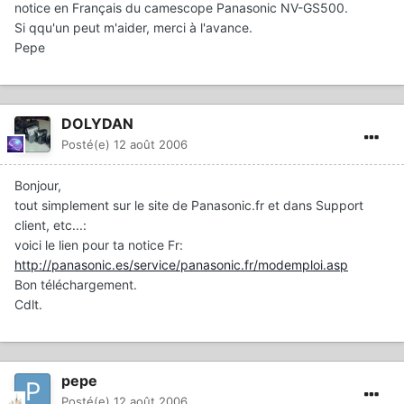
notice en Français du camescope Panasonic NV-GS500.
Si qqu'un peut m'aider, merci à l'avance.
Pepe
DOLYDAN
Posté(e)
12 août 2006
Bonjour,
tout simplement sur le site de Panasonic.fr et dans Support
client, etc...:
voici le lien pour ta notice Fr:
http://panasonic.es/service/panasonic.fr/modemploi.asp
Bon téléchargement.
Cdlt.
pepe
Posté(e)
12 août 2006