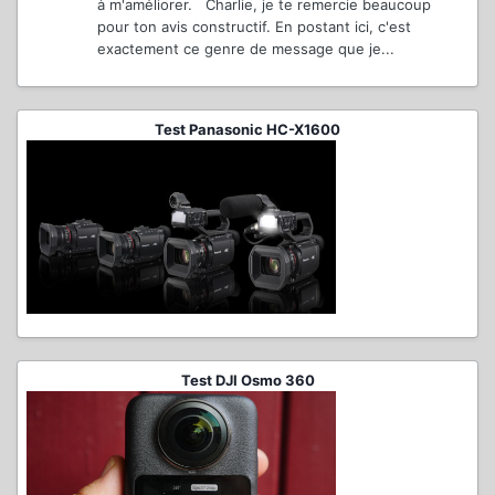
à m'améliorer. Charlie, je te remercie beaucoup
pour ton avis constructif. En postant ici, c'est
exactement ce genre de message que je...
Test Panasonic HC-X1600
Test DJI Osmo 360