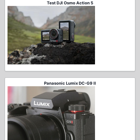
Test DJI Osmo Action 5
Panasonic Lumix DC-G9 II