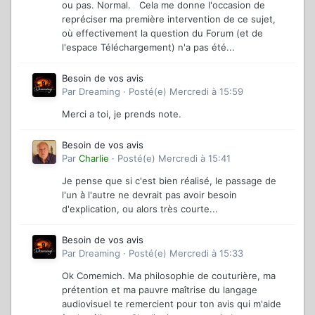
ou pas. Normal. Cela me donne l'occasion de
repréciser ma première intervention de ce sujet,
où effectivement la question du Forum (et de
l'espace Téléchargement) n'a pas été...
Besoin de vos avis
Par
Dreaming
·
Posté(e)
Mercredi à 15:59
Merci a toi, je prends note.
Besoin de vos avis
Par
Charlie
·
Posté(e)
Mercredi à 15:41
Je pense que si c'est bien réalisé, le passage de
l'un à l'autre ne devrait pas avoir besoin
d'explication, ou alors très courte...
Besoin de vos avis
Par
Dreaming
·
Posté(e)
Mercredi à 15:33
Ok Comemich. Ma philosophie de couturière, ma
prétention et ma pauvre maîtrise du langage
audiovisuel te remercient pour ton avis qui m'aide