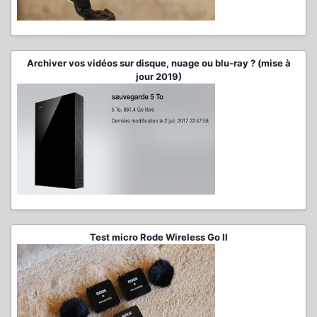
Archiver vos vidéos sur disque, nuage ou blu-ray ? (mise à
jour 2019)
Test micro Rode Wireless Go II