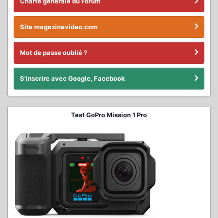
Charte générale du Forum
Site magazinevideo.com
Mot de passe oublié ?
S'inscrire avec Google, Facebook
Test GoPro Mission 1 Pro