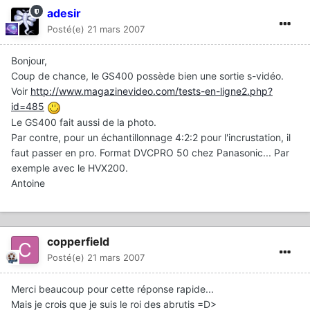
adesir
Posté(e)
21 mars 2007
Bonjour,
Coup de chance, le GS400 possède bien une sortie s-vidéo.
Voir
http://www.magazinevideo.com/tests-en-ligne2.php?
id=485
Le GS400 fait aussi de la photo.
Par contre, pour un échantillonnage 4:2:2 pour l'incrustation, il
faut passer en pro. Format DVCPRO 50 chez Panasonic... Par
exemple avec le HVX200.
Antoine
copperfield
Posté(e)
21 mars 2007
Merci beaucoup pour cette réponse rapide...
Mais je crois que je suis le roi des abrutis =D>