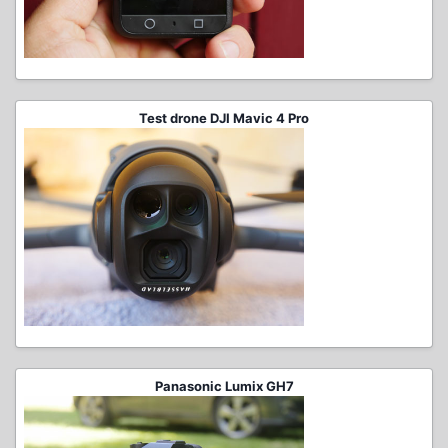
Test drone DJI Mavic 4 Pro
Panasonic Lumix GH7