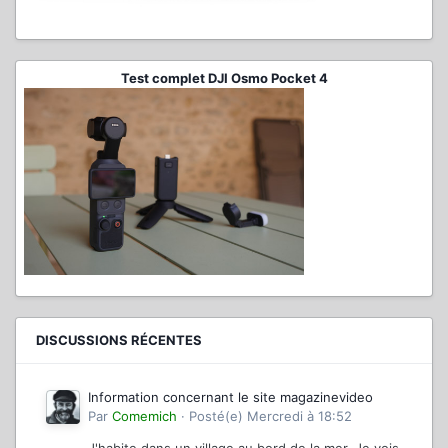
Test complet DJI Osmo Pocket 4
DISCUSSIONS RÉCENTES
Information concernant le site magazinevideo
Par
Comemich
·
Posté(e)
Mercredi à 18:52
J'habite dans un village au bord de la mer. Je vois