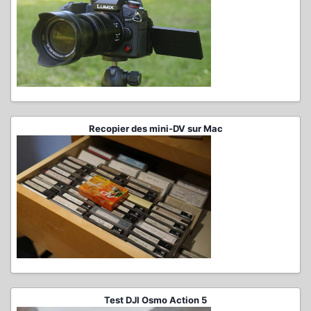
Recopier des mini-DV sur Mac
Test DJI Osmo Action 5