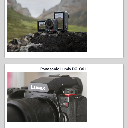
Panasonic Lumix DC-G9 II