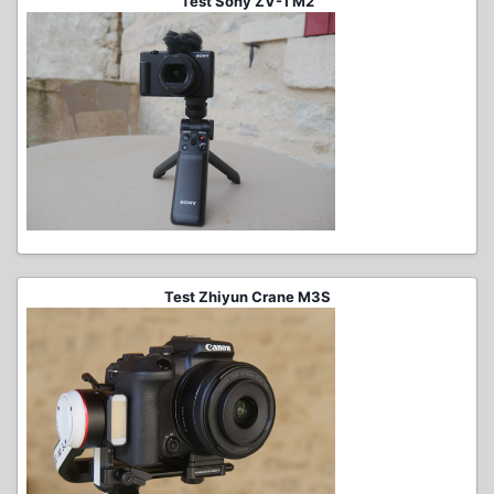
Test Sony ZV-1 M2
Test Zhiyun Crane M3S