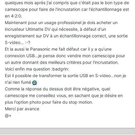
quelques mois après j'ai compris que c'était pas le bon type de
camescope pour faire de l'incrustation car l'échantillonnage est
en 4:2:0.
Maintenant pour un usage professionel je dois acheter un
incrusteur Ultimatte DV qui nécessite, à défaut d'un
enregistrement sur DV à un échantillonnage correct, une sortie
S-video... :-?
Et la aussi le Panasonic me fait défaut car il y a qu'une
connexion USB...je pense donc vendre mon camescope pour
un autre donnant des meilleurs critères pour l'incrustation.
Voici enfin ma question :badgrin:
Est il possible de transformer la sortie USB en S-video...non je
n'ai rien fumé
Comme la réponse du dessus doit être négative, quel
camescope me conseillez vous, en sachant que je désire en
plus l'option photo pour faire du stop motion.
Merci par avance
@+