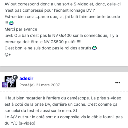
AV out correspond donc a une sortie S-video et, donc, celle-ci
n'est pas compressé pour l'échantillonnage DV ?
Est-ce bien cela...parce que, la, j'ai failli faire une belle bourde
!!!
Merci par avance
:evil: Oui bah c'est pas le NV Gs400 sur la connectique, il y a
erreur ça doit être le NV GS500 plutôt !!!!
C'est bon je ne suis donc pas le roi des abrutis
@+
adesir
Posté(e)
21 mars 2007
Il faut bien regarder à l'arrière du caméscope. La prise s-vidéo
est à coté de la prise DV, derrière un cache. C'est comme ça
sur celui du test et aussi sur le mien. 8)
Le A/V out sur le coté sort du composite via le câble fourni, pas
du Y/C (s-vidéo).