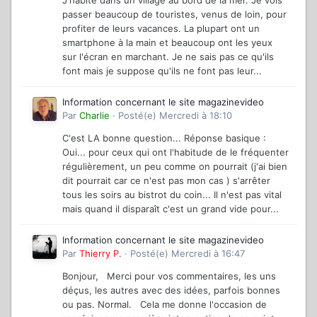
passer beaucoup de touristes, venus de loin, pour
profiter de leurs vacances. La plupart ont un
smartphone à la main et beaucoup ont les yeux
sur l'écran en marchant. Je ne sais pas ce qu'ils
font mais je suppose qu'ils ne font pas leur...
Information concernant le site magazinevideo
Par
Charlie
·
Posté(e)
Mercredi à 18:10
C'est LA bonne question... Réponse basique :
Oui... pour ceux qui ont l'habitude de le fréquenter
régulièrement, un peu comme on pourrait (j'ai bien
dit pourrait car ce n'est pas mon cas ) s'arrêter
tous les soirs au bistrot du coin... Il n'est pas vital
mais quand il disparaît c'est un grand vide pour...
Information concernant le site magazinevideo
Par
Thierry P.
·
Posté(e)
Mercredi à 16:47
Bonjour, Merci pour vos commentaires, les uns
déçus, les autres avec des idées, parfois bonnes
ou pas. Normal. Cela me donne l'occasion de