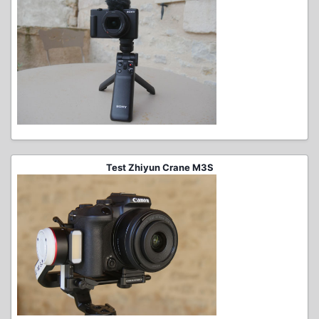
Test Zhiyun Crane M3S