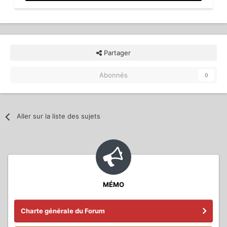
Partager
Abonnés
0
Aller sur la liste des sujets
MÉMO
Charte générale du Forum