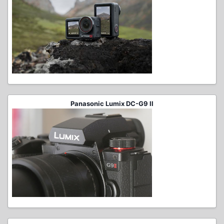
Panasonic Lumix DC-G9 II