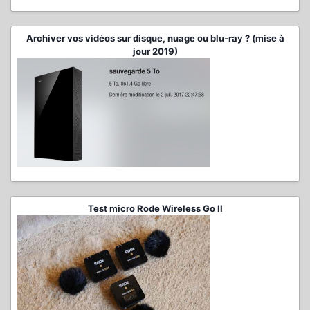
Archiver vos vidéos sur disque, nuage ou blu-ray ? (mise à
jour 2019)
Test micro Rode Wireless Go II