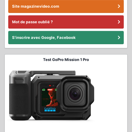
Site magazinevideo.com
Mot de passe oublié ?
S'inscrire avec Google, Facebook
Test GoPro Mission 1 Pro