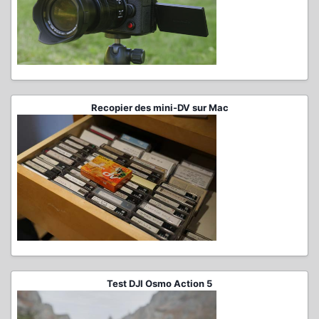
Recopier des mini-DV sur Mac
Test DJI Osmo Action 5