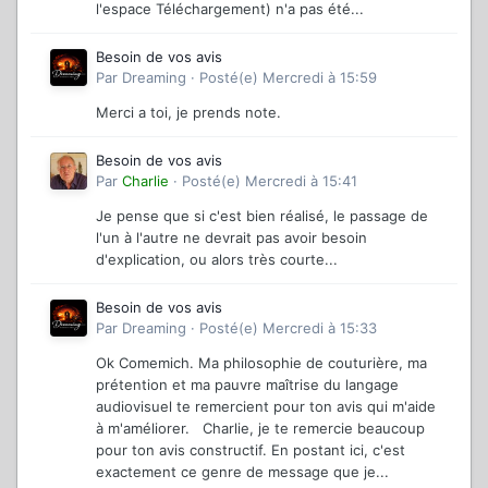
l'espace Téléchargement) n'a pas été...
Besoin de vos avis
Par
Dreaming
·
Posté(e)
Mercredi à 15:59
Merci a toi, je prends note.
Besoin de vos avis
Par
Charlie
·
Posté(e)
Mercredi à 15:41
Je pense que si c'est bien réalisé, le passage de
l'un à l'autre ne devrait pas avoir besoin
d'explication, ou alors très courte...
Besoin de vos avis
Par
Dreaming
·
Posté(e)
Mercredi à 15:33
Ok Comemich. Ma philosophie de couturière, ma
prétention et ma pauvre maîtrise du langage
audiovisuel te remercient pour ton avis qui m'aide
à m'améliorer. Charlie, je te remercie beaucoup
pour ton avis constructif. En postant ici, c'est
exactement ce genre de message que je...