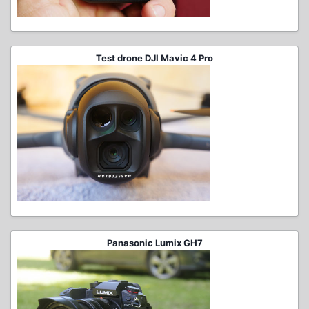
Test drone DJI Mavic 4 Pro
Panasonic Lumix GH7