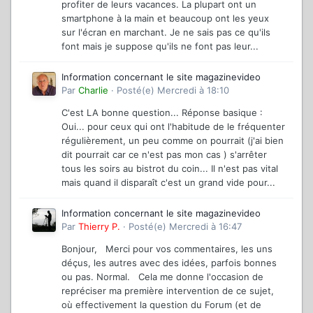
profiter de leurs vacances. La plupart ont un
smartphone à la main et beaucoup ont les yeux
sur l'écran en marchant. Je ne sais pas ce qu'ils
font mais je suppose qu'ils ne font pas leur...
Information concernant le site magazinevideo
Par
Charlie
·
Posté(e)
Mercredi à 18:10
C'est LA bonne question... Réponse basique :
Oui... pour ceux qui ont l'habitude de le fréquenter
régulièrement, un peu comme on pourrait (j'ai bien
dit pourrait car ce n'est pas mon cas ) s'arrêter
tous les soirs au bistrot du coin... Il n'est pas vital
mais quand il disparaît c'est un grand vide pour...
Information concernant le site magazinevideo
Par
Thierry P.
·
Posté(e)
Mercredi à 16:47
Bonjour, Merci pour vos commentaires, les uns
déçus, les autres avec des idées, parfois bonnes
ou pas. Normal. Cela me donne l'occasion de
repréciser ma première intervention de ce sujet,
où effectivement la question du Forum (et de