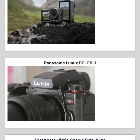
Panasonic Lumix DC-G9 II