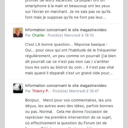
profiter de leurs vacances. La plupart ont un
smartphone à la main et beaucoup ont les yeux
sur l'écran en marchant. Je ne sais pas ce qu'ils
font mais je suppose qu'ils ne font pas leur...
Information concernant le site magazinevideo
Par
Charlie
·
Posté(e)
Mercredi à 18:10
C'est LA bonne question... Réponse basique :
Oui... pour ceux qui ont l'habitude de le fréquenter
régulièrement, un peu comme on pourrait (j'ai bien
dit pourrait car ce n'est pas mon cas ) s'arrêter
tous les soirs au bistrot du coin... Il n'est pas vital
mais quand il disparaît c'est un grand vide pour...
Information concernant le site magazinevideo
Par
Thierry P.
·
Posté(e)
Mercredi à 16:47
Bonjour, Merci pour vos commentaires, les uns
déçus, les autres avec des idées, parfois bonnes
ou pas. Normal. Cela me donne l'occasion de
repréciser ma première intervention de ce sujet,
où effectivement la question du Forum (et de