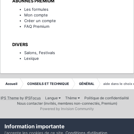
ABONNÉS PREMIUM
Les formules
Mon compte
Créer un compte
FAQ Premium
DIVERS
Salons, Festivals
Lexique
Accueil
CONSEILS ET TECHNIQUE
GÉNÉRAL
aide dans le choix
IPS Theme
by
IPSFocus
Langue
Thème
Politique de confidentialité
Nous contacter (invités, membres non-connectés, Premium)
Powered by Invision Community
Information importante
j'accepte les cookies de ce site.
Conditions d’utilisation