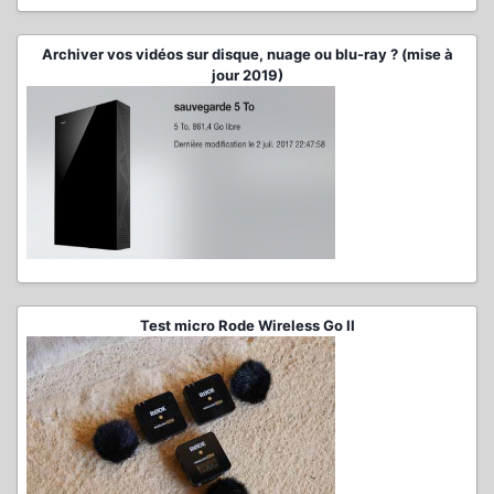
Archiver vos vidéos sur disque, nuage ou blu-ray ? (mise à
jour 2019)
Test micro Rode Wireless Go II