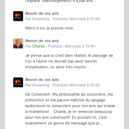
l'espace Téléchargement) n'a pas été...
Besoin de vos avis
Par
Dreaming
·
Posté(e)
Mercredi à 15:59
Merci a toi, je prends note.
Besoin de vos avis
Par
Charlie
·
Posté(e)
Mercredi à 15:41
Je pense que si c'est bien réalisé, le passage de
l'un à l'autre ne devrait pas avoir besoin
d'explication, ou alors très courte...
Besoin de vos avis
Par
Dreaming
·
Posté(e)
Mercredi à 15:33
Ok Comemich. Ma philosophie de couturière, ma
prétention et ma pauvre maîtrise du langage
audiovisuel te remercient pour ton avis qui m'aide
à m'améliorer. Charlie, je te remercie beaucoup
pour ton avis constructif. En postant ici, c'est
exactement ce genre de message que je...