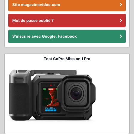
Site magazinevideo.com
Mot de passe oublié ?
S'inscrire avec Google, Facebook
Test GoPro Mission 1 Pro