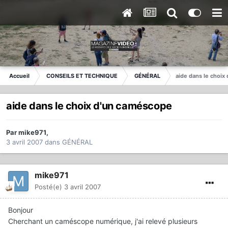
Accueil
CONSEILS ET TECHNIQUE
GÉNÉRAL
aide dans le choix
aide dans le choix d'un caméscope
Par
mike971
,
3 avril 2007
dans
GÉNÉRAL
mike971
Posté(e)
3 avril 2007
Bonjour
Cherchant un caméscope numérique, j'ai relevé plusieurs