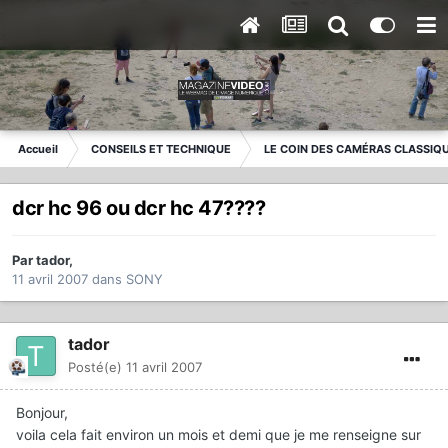
Accueil
CONSEILS ET TECHNIQUE
LE COIN DES CAMÉRAS CLASSIQ
dcr hc 96 ou dcr hc 47????
Par
tador
,
11 avril 2007
dans
SONY
tador
Posté(e)
11 avril 2007
Bonjour,
voila cela fait environ un mois et demi que je me renseigne sur