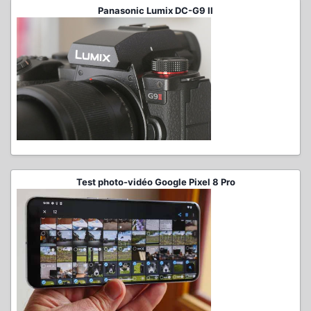
Panasonic Lumix DC-G9 II
Test photo-vidéo Google Pixel 8 Pro