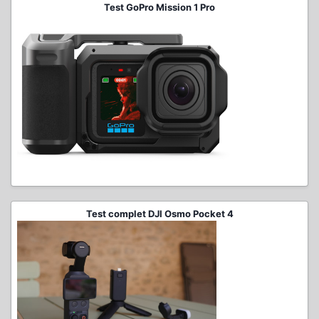
Test GoPro Mission 1 Pro
Test complet DJI Osmo Pocket 4