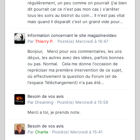
régulièrement, un peu comme on pourrait (j'ai bien
dit pourrait car ce n'est pas mon cas ) s'arrêter
tous les soirs au bistrot du coin... Il n'est pas vital
mais quand il disparaît c'est un grand vide pour...
Information concernant le site magazinevideo
Par
Thierry P.
·
Posté(e)
Mercredi à 16:47
Bonjour, Merci pour vos commentaires, les uns
déçus, les autres avec des idées, parfois bonnes
ou pas. Normal. Cela me donne l'occasion de
repréciser ma première intervention de ce sujet,
où effectivement la question du Forum (et de
l'espace Téléchargement) n'a pas été...
Besoin de vos avis
Par
Dreaming
·
Posté(e)
Mercredi à 15:59
Merci a toi, je prends note.
Besoin de vos avis
Par
Charlie
·
Posté(e)
Mercredi à 15:41