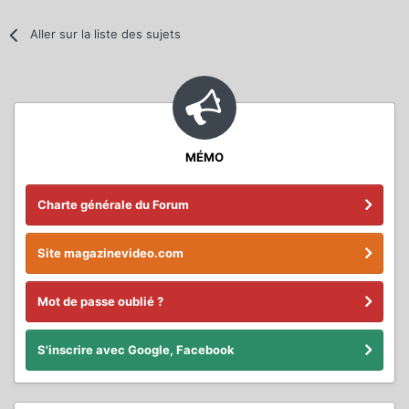
Aller sur la liste des sujets
MÉMO
Charte générale du Forum
Site magazinevideo.com
Mot de passe oublié ?
S'inscrire avec Google, Facebook