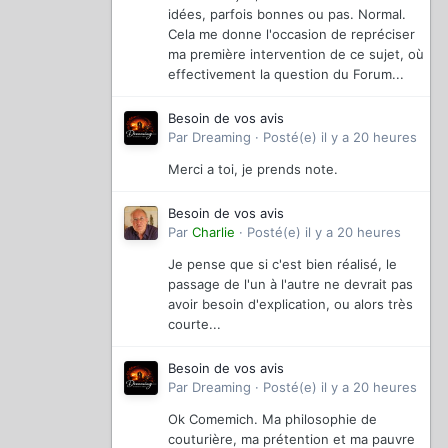
idées, parfois bonnes ou pas. Normal.
Cela me donne l'occasion de repréciser
ma première intervention de ce sujet, où
effectivement la question du Forum...
Besoin de vos avis
Par
Dreaming
·
Posté(e)
il y a 20 heures
Merci a toi, je prends note.
Besoin de vos avis
Par
Charlie
·
Posté(e)
il y a 20 heures
Je pense que si c'est bien réalisé, le
passage de l'un à l'autre ne devrait pas
avoir besoin d'explication, ou alors très
courte...
Besoin de vos avis
Par
Dreaming
·
Posté(e)
il y a 20 heures
Ok Comemich. Ma philosophie de
couturière, ma prétention et ma pauvre