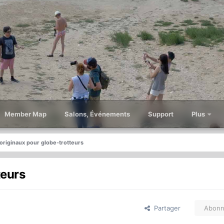
Member Map
Salons, Événements
Support
Plus
originaux pour globe-trotteurs
teurs
Partager
Abonn