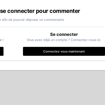
 se connecter pour commenter
 afin de pouvoir déposer un commentaire
Se connecter
e !
Vous avez déjà un compte ? Connectez-vous ici.
Connectez-vous maintenant