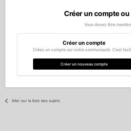
Créer un compte ou
Vous devez être membre
Créer un compte
Créez un compte sur notre communauté. C’est facil
Créer un nouveau compte
Aller sur la liste des sujets