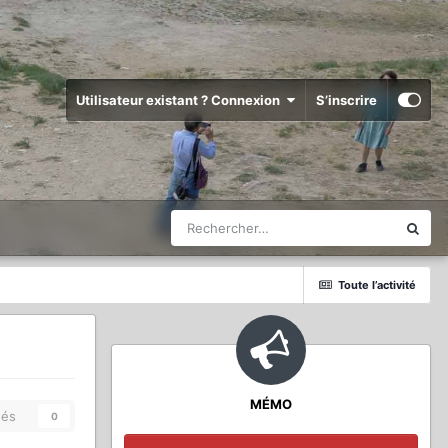
Utilisateur existant ? Connexion
S’inscrire
Toute l’activité
MÉMO
és
0