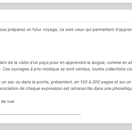
vous préparez un futur voyage, ce sont ceux qui permettent d'appren
tiers de la visite d'un pays pour en apprendre la langue, comme en at
. Ces ouvrages à prix modique se sont vendus, toutes collections c
s un sac ou dans la poche, présentent, en 150 à 200 pages et sur un 
nonciation de chaque expression est retranscrite dans une phonétiq
t de vue
----------------------------------------------