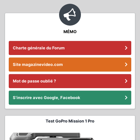
MÉMO
Charte générale du Forum
Site magazinevideo.com
Mot de passe oublié ?
S'inscrire avec Google, Facebook
Test GoPro Mission 1 Pro