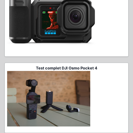
Test complet DJI Osmo Pocket 4