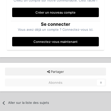
Créez un compte sur notre communauté. C’est facile !
Créer un nouveau compte
Se connecter
Vous avez déjà un compte ? Connectez-vous ici.
Connectez-vous maintenant
Partager
Abonnés
0
Aller sur la liste des sujets