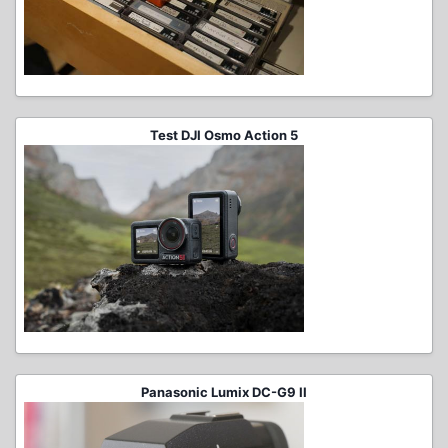
Test DJI Osmo Action 5
Panasonic Lumix DC-G9 II