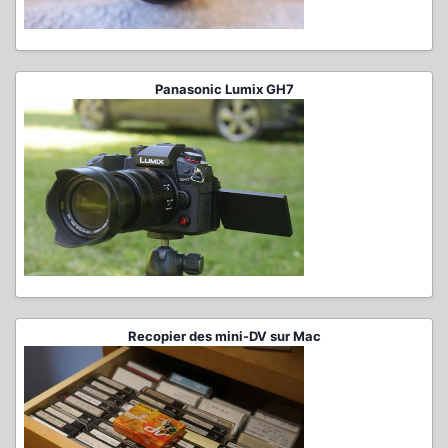
Panasonic Lumix GH7
Recopier des mini-DV sur Mac