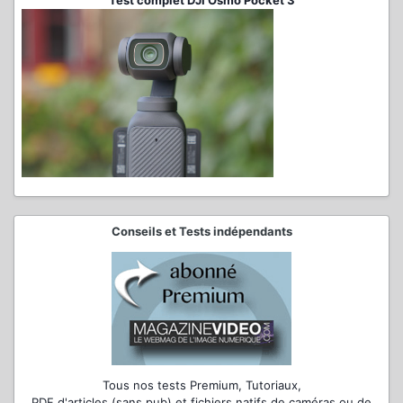
Test complet DJI Osmo Pocket 3
Conseils et Tests indépendants
Tous nos tests Premium, Tutoriaux,
PDF d'articles (sans pub) et fichiers natifs de caméras ou de