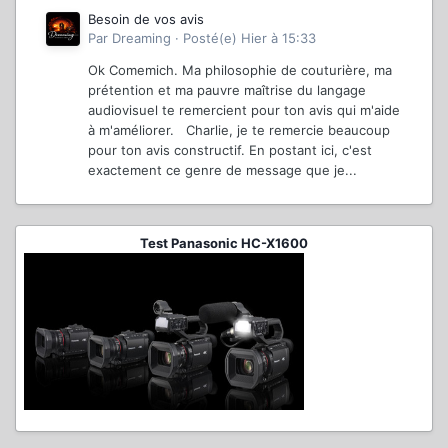
Besoin de vos avis
Par
Dreaming
·
Posté(e)
Hier à 15:33
Ok Comemich. Ma philosophie de couturière, ma
prétention et ma pauvre maîtrise du langage
audiovisuel te remercient pour ton avis qui m'aide
à m'améliorer. Charlie, je te remercie beaucoup
pour ton avis constructif. En postant ici, c'est
exactement ce genre de message que je...
Test Panasonic HC-X1600