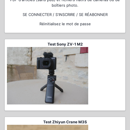
boîtiers photo.
SE CONNECTER / S'INSCRIRE / SE RÉABONNER
Réinitialisez le mot de passe
Test Sony ZV-1 M2
Test Zhiyun Crane M3S