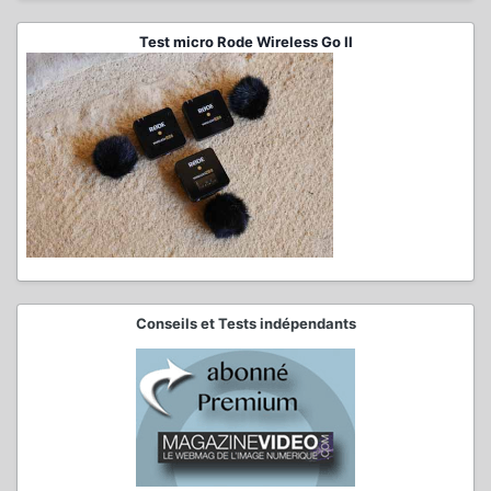
Test micro Rode Wireless Go II
Conseils et Tests indépendants