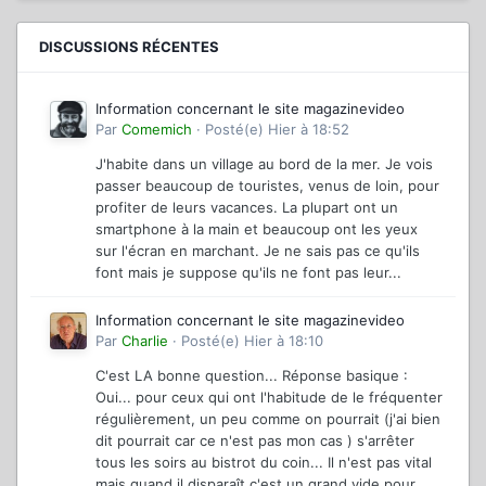
DISCUSSIONS RÉCENTES
Information concernant le site magazinevideo
Par
Comemich
·
Posté(e)
Hier à 18:52
J'habite dans un village au bord de la mer. Je vois
passer beaucoup de touristes, venus de loin, pour
profiter de leurs vacances. La plupart ont un
smartphone à la main et beaucoup ont les yeux
sur l'écran en marchant. Je ne sais pas ce qu'ils
font mais je suppose qu'ils ne font pas leur...
Information concernant le site magazinevideo
Par
Charlie
·
Posté(e)
Hier à 18:10
C'est LA bonne question... Réponse basique :
Oui... pour ceux qui ont l'habitude de le fréquenter
régulièrement, un peu comme on pourrait (j'ai bien
dit pourrait car ce n'est pas mon cas ) s'arrêter
tous les soirs au bistrot du coin... Il n'est pas vital
mais quand il disparaît c'est un grand vide pour...