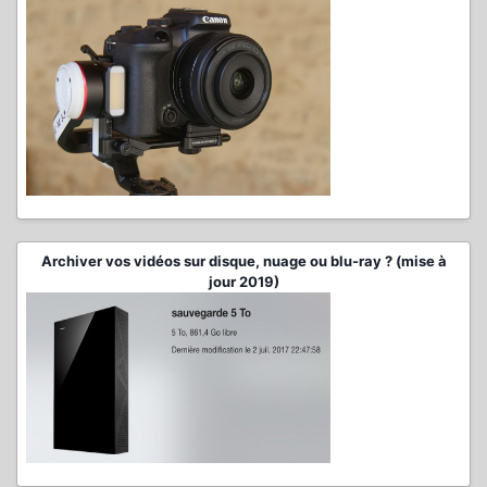
Archiver vos vidéos sur disque, nuage ou blu-ray ? (mise à
jour 2019)