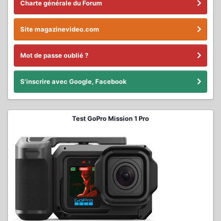
Charte générale du Forum
Site magazinevideo.com
Mot de passe oublié ?
S'inscrire avec Google, Facebook
Test GoPro Mission 1 Pro