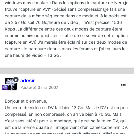
windows movie maker ).Dans les options de capture de Néro,je
trouve:"capture en AVI" (pécisé sans compression);je fais une
capture de la même séquence dans ce mode,et là le poids est
de 2,57 Go soit 70 Go/heure de vidéo ,il m'est précisé: 1536
Kbps .La différence entre ces deux modes de capture étant
énorme au niveau poids ,est-il utile de se servir de cette option
(capture en AVI).J'aimerais être éclairé sur ces deux modes de
capture. Je parcoure depuis peux les forums et j'ai toujours lu :
une heure de vidéo = 13 Go .
adesir
Posté(e)
3 mai 2007
Bonjour et bienvenue,
Un heure de vidéo en DV fait bien 13 Go. Mais le DV est un peu
compressé. En non compressé, on arrive bien à 70 Go. Mais
c'est sans intérêt pour le montage, qui peut se faire en DV, qui
est de la même qualité si l'image vient d'un caméscope miniDV.
La capture en non compressé est habituellement utilisée avec