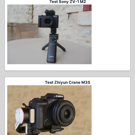
Test Sony ZV-1 M2
Test Zhiyun Crane M3S