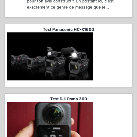
pour ton avis constructif. En postant ici, c'est
exactement ce genre de message que je...
Test Panasonic HC-X1600
Test DJI Osmo 360