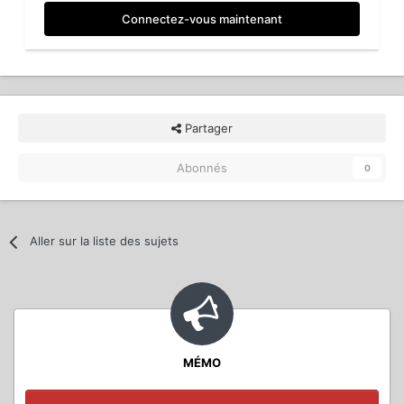
Connectez-vous maintenant
Partager
Abonnés
0
Aller sur la liste des sujets
MÉMO