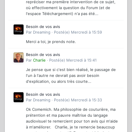
repréciser ma première intervention de ce sujet,
où effectivement la question du Forum (et de
l'espace Téléchargement) n'a pas été...
Besoin de vos avis
Par
Dreaming
·
Posté(e)
Mercredi à 15:59
Merci a toi, je prends note.
Besoin de vos avis
Par
Charlie
·
Posté(e)
Mercredi à 15:41
Je pense que si c'est bien réalisé, le passage de
l'un à l'autre ne devrait pas avoir besoin
d'explication, ou alors très courte...
Besoin de vos avis
Par
Dreaming
·
Posté(e)
Mercredi à 15:33
Ok Comemich. Ma philosophie de couturière, ma
prétention et ma pauvre maîtrise du langage
audiovisuel te remercient pour ton avis qui m'aide
à m'améliorer. Charlie, je te remercie beaucoup