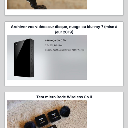
Archiver vos vidéos sur disque, nuage ou blu-ray ? (mise à
jour 2019)
Test micro Rode Wireless Go II