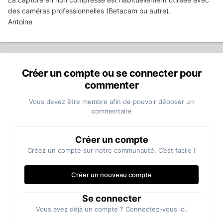
des caméras professionnelles (Betacam ou autre).
Antoine
Créer un compte ou se connecter pour
commenter
Vous devez être membre afin de pouvoir déposer un
commentaire
Créer un compte
Créez un compte sur notre communauté. C’est facile !
Créer un nouveau compte
Se connecter
Vous avez déjà un compte ? Connectez-vous ici.