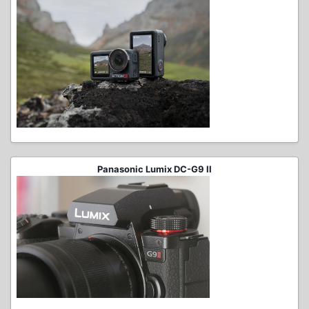
Panasonic Lumix DC-G9 II