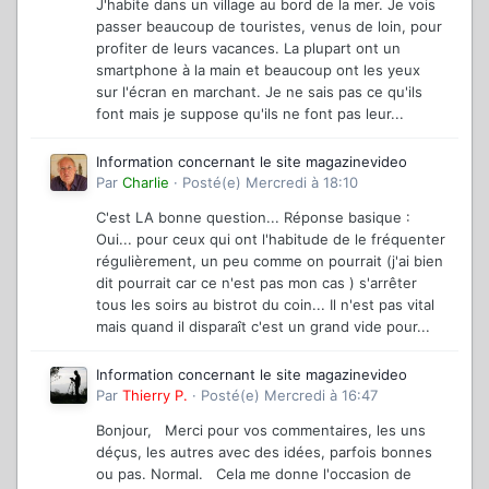
J'habite dans un village au bord de la mer. Je vois
passer beaucoup de touristes, venus de loin, pour
profiter de leurs vacances. La plupart ont un
smartphone à la main et beaucoup ont les yeux
sur l'écran en marchant. Je ne sais pas ce qu'ils
font mais je suppose qu'ils ne font pas leur...
Information concernant le site magazinevideo
Par
Charlie
·
Posté(e)
Mercredi à 18:10
C'est LA bonne question... Réponse basique :
Oui... pour ceux qui ont l'habitude de le fréquenter
régulièrement, un peu comme on pourrait (j'ai bien
dit pourrait car ce n'est pas mon cas ) s'arrêter
tous les soirs au bistrot du coin... Il n'est pas vital
mais quand il disparaît c'est un grand vide pour...
Information concernant le site magazinevideo
Par
Thierry P.
·
Posté(e)
Mercredi à 16:47
Bonjour, Merci pour vos commentaires, les uns
déçus, les autres avec des idées, parfois bonnes
ou pas. Normal. Cela me donne l'occasion de