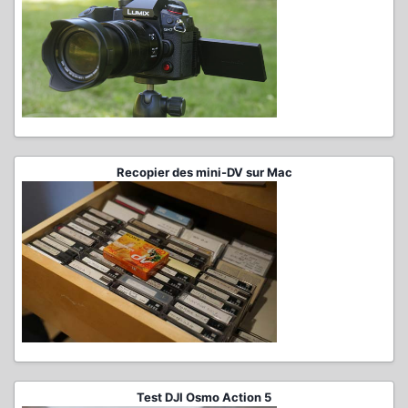
Recopier des mini-DV sur Mac
Test DJI Osmo Action 5