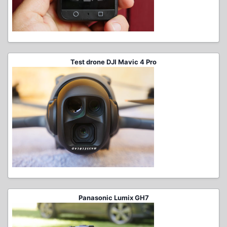
Test drone DJI Mavic 4 Pro
Panasonic Lumix GH7