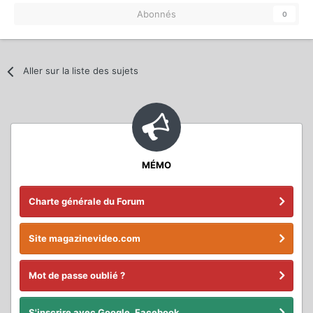
Abonnés
0
Aller sur la liste des sujets
MÉMO
Charte générale du Forum
Site magazinevideo.com
Mot de passe oublié ?
S'inscrire avec Google, Facebook