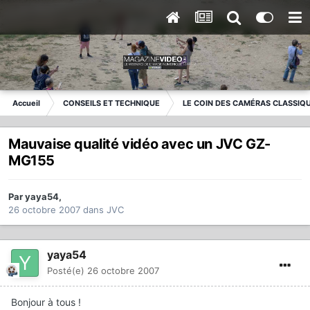
Accueil
CONSEILS ET TECHNIQUE
LE COIN DES CAMÉRAS CLASSIQ
Mauvaise qualité vidéo avec un JVC GZ-
MG155
Par
yaya54
,
26 octobre 2007
dans
JVC
yaya54
Posté(e)
26 octobre 2007
Bonjour à tous !