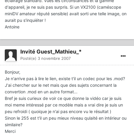
éclairage standard. Vues les circonstances et la gamme
d'appareil, je ne suis pas surpris. Si un VX2100 (caméscope
miniDV amateur réputé sensible) avait sorti une telle image, on
aurait pu s'inquiéter !
Antoine
Invité Guest_Mathieu_*
Posté(e)
3 novembre 2007
Bonjour,
Je n'arrive pas à lire le lien, existe t'il un codec pour les .mod?
J'ai chercher sur le net mais que des sujets concernant la
convertion .mod en un autre format...
Bref je suis curieux de voir ce que donne la vidéo car je suis
moi meme intéressé par ce modèle mais a vrai dire je suis un
peu refroidi ( quoique je n'ai pas encore vu le résultat )
Sinon le 255 est t'il un peu mieux niveau qulaité en intérieur ou
similaire?
Merci