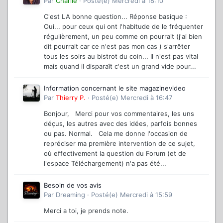
Par
Charlie
·
Posté(e)
Mercredi à 18:10
C'est LA bonne question... Réponse basique :
Oui... pour ceux qui ont l'habitude de le fréquenter
régulièrement, un peu comme on pourrait (j'ai bien
dit pourrait car ce n'est pas mon cas ) s'arrêter
tous les soirs au bistrot du coin... Il n'est pas vital
mais quand il disparaît c'est un grand vide pour...
Information concernant le site magazinevideo
Par
Thierry P.
·
Posté(e)
Mercredi à 16:47
Bonjour, Merci pour vos commentaires, les uns
déçus, les autres avec des idées, parfois bonnes
ou pas. Normal. Cela me donne l'occasion de
repréciser ma première intervention de ce sujet,
où effectivement la question du Forum (et de
l'espace Téléchargement) n'a pas été...
Besoin de vos avis
Par
Dreaming
·
Posté(e)
Mercredi à 15:59
Merci a toi, je prends note.