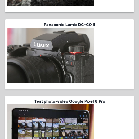
Panasonic Lumix DC-G9 II
Test photo-vidéo Google Pixel 8 Pro