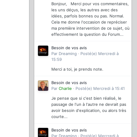
Bonjour, Merci pour vos commentaires,
les uns déçus, les autres avec des
idées, parfois bonnes ou pas. Normal.
Cela me donne l'occasion de repréciser
ma première intervention de ce sujet, où
effectivement la question du Forum...
Besoin de vos avis
Par
Dreaming
·
Posté(e)
Mercredi à
15:59
Merci a toi, je prends note.
Besoin de vos avis
Par
Charlie
·
Posté(e)
Mercredi à 15:41
Je pense que si c'est bien réalisé, le
passage de l'un à l'autre ne devrait pas
avoir besoin d'explication, ou alors très
courte...
Besoin de vos avis
Par
Dreaming
·
Posté(e)
Mercredi à