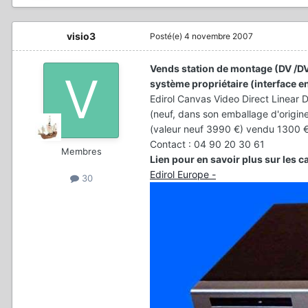
visio3
Posté(e)
4 novembre 2007
Vends station de montage (DV /
système propriétaire (interface en
Edirol Canvas Video Direct Linear 
(neuf, dans son emballage d'origin
(valeur neuf 3990 €)
vendu 1300 
Contact : 04 90 20 30 61
Membres
Lien pour en savoir plus sur les c
Edirol Europe -
30