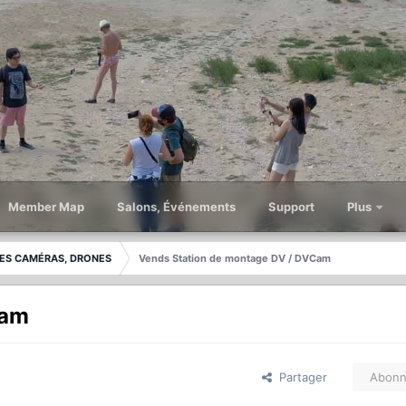
Member Map
Salons, Événements
Support
Plus
ES CAMÉRAS, DRONES
Vends Station de montage DV / DVCam
Cam
Partager
Abonn