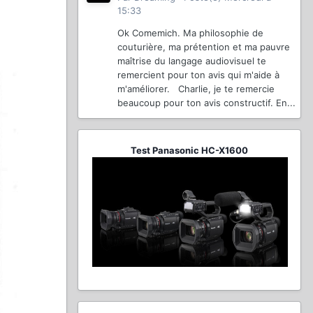
15:33
Ok Comemich. Ma philosophie de
couturière, ma prétention et ma pauvre
maîtrise du langage audiovisuel te
remercient pour ton avis qui m'aide à
m'améliorer. Charlie, je te remercie
beaucoup pour ton avis constructif. En...
Test Panasonic HC-X1600