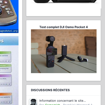
Test complet DJI Osmo Pocket 4
DISCUSSIONS RÉCENTES
Information concernant le site