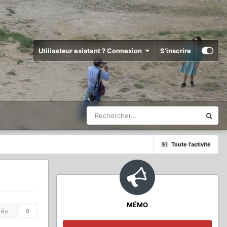
Utilisateur existant ? Connexion
S’inscrire
Toute l’activité
MÉMO
és
0