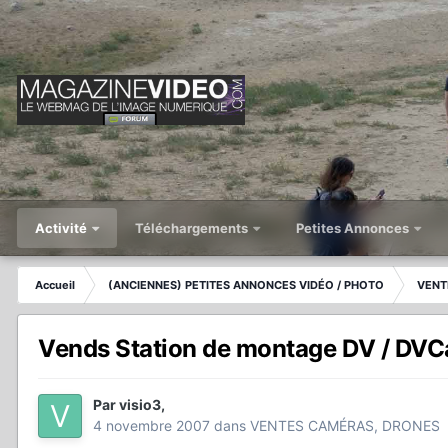
Activité
Téléchargements
Petites Annonces
Accueil
(ANCIENNES) PETITES ANNONCES VIDÉO / PHOTO
VENT
Vends Station de montage DV / DV
Par
visio3
,
4 novembre 2007
dans
VENTES CAMÉRAS, DRONES