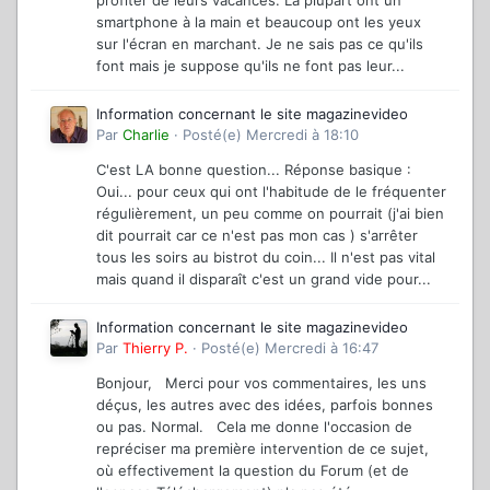
profiter de leurs vacances. La plupart ont un
smartphone à la main et beaucoup ont les yeux
sur l'écran en marchant. Je ne sais pas ce qu'ils
font mais je suppose qu'ils ne font pas leur...
Information concernant le site magazinevideo
Par
Charlie
·
Posté(e)
Mercredi à 18:10
C'est LA bonne question... Réponse basique :
Oui... pour ceux qui ont l'habitude de le fréquenter
régulièrement, un peu comme on pourrait (j'ai bien
dit pourrait car ce n'est pas mon cas ) s'arrêter
tous les soirs au bistrot du coin... Il n'est pas vital
mais quand il disparaît c'est un grand vide pour...
Information concernant le site magazinevideo
Par
Thierry P.
·
Posté(e)
Mercredi à 16:47
Bonjour, Merci pour vos commentaires, les uns
déçus, les autres avec des idées, parfois bonnes
ou pas. Normal. Cela me donne l'occasion de
repréciser ma première intervention de ce sujet,
où effectivement la question du Forum (et de