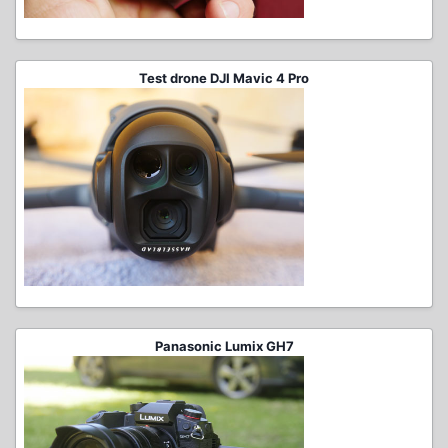
Test drone DJI Mavic 4 Pro
Panasonic Lumix GH7