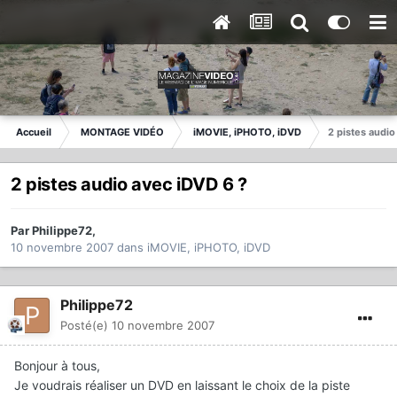
Accueil
MONTAGE VIDÉO
iMOVIE, iPHOTO, iDVD
2 pistes audio
2 pistes audio avec iDVD 6 ?
Par
Philippe72
,
10 novembre 2007
dans
iMOVIE, iPHOTO, iDVD
Philippe72
Posté(e)
10 novembre 2007
Bonjour à tous,
Je voudrais réaliser un DVD en laissant le choix de la piste