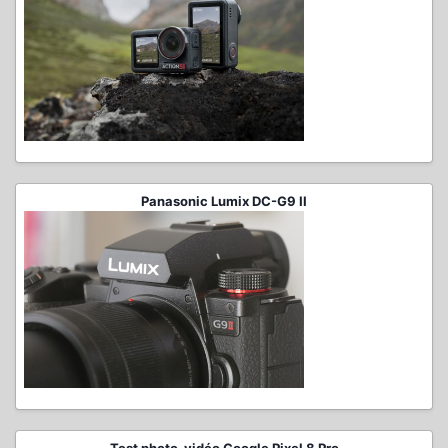
Panasonic Lumix DC-G9 II