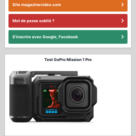
Site magazinevideo.com
Mot de passe oublié ?
S'inscrire avec Google, Facebook
Test GoPro Mission 1 Pro