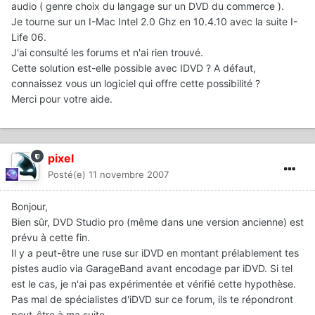
audio ( genre choix du langage sur un DVD du commerce ).
Je tourne sur un I-Mac Intel 2.0 Ghz en 10.4.10 avec la suite I-
Life 06.
J'ai consulté les forums et n'ai rien trouvé.
Cette solution est-elle possible avec IDVD ? A défaut,
connaissez vous un logiciel qui offre cette possibilité ?
Merci pour votre aide.
pixel
Posté(e)
11 novembre 2007
Bonjour,
Bien sûr, DVD Studio pro (même dans une version ancienne) est
prévu à cette fin.
Il y a peut-être une ruse sur iDVD en montant prélablement tes
pistes audio via GarageBand avant encodage par iDVD. Si tel
est le cas, je n'ai pas expérimentée et vérifié cette hypothèse.
Pas mal de spécialistes d'iDVD sur ce forum, ils te répondront
peut-être à ma suite...