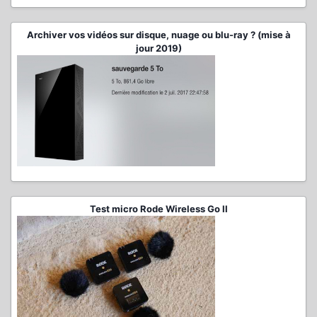
Archiver vos vidéos sur disque, nuage ou blu-ray ? (mise à
jour 2019)
Test micro Rode Wireless Go II