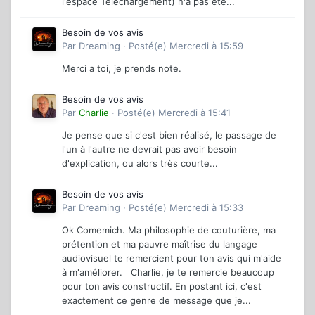
l'espace Téléchargement) n'a pas été...
Besoin de vos avis
Par
Dreaming
·
Posté(e)
Mercredi à 15:59
Merci a toi, je prends note.
Besoin de vos avis
Par
Charlie
·
Posté(e)
Mercredi à 15:41
Je pense que si c'est bien réalisé, le passage de
l'un à l'autre ne devrait pas avoir besoin
d'explication, ou alors très courte...
Besoin de vos avis
Par
Dreaming
·
Posté(e)
Mercredi à 15:33
Ok Comemich. Ma philosophie de couturière, ma
prétention et ma pauvre maîtrise du langage
audiovisuel te remercient pour ton avis qui m'aide
à m'améliorer. Charlie, je te remercie beaucoup
pour ton avis constructif. En postant ici, c'est
exactement ce genre de message que je...