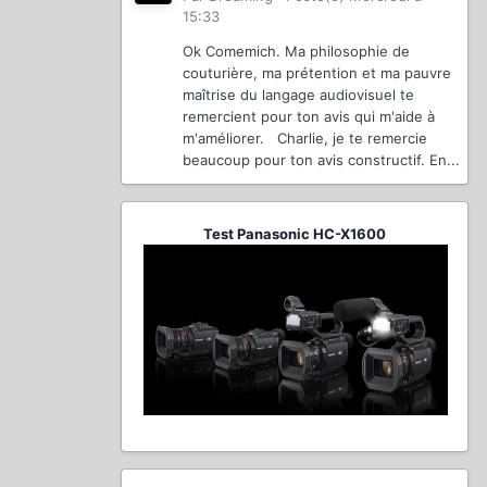
15:33
Ok Comemich. Ma philosophie de
couturière, ma prétention et ma pauvre
maîtrise du langage audiovisuel te
remercient pour ton avis qui m'aide à
m'améliorer. Charlie, je te remercie
beaucoup pour ton avis constructif. En...
Test Panasonic HC-X1600