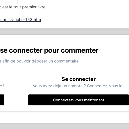
'est le tout premier livre.
uquins-fiche-153.htm
 se connecter pour commenter
 afin de pouvoir déposer un commentaire
Se connecter
e !
Vous avez déjà un compte ? Connectez-vous ici.
Connectez-vous maintenant