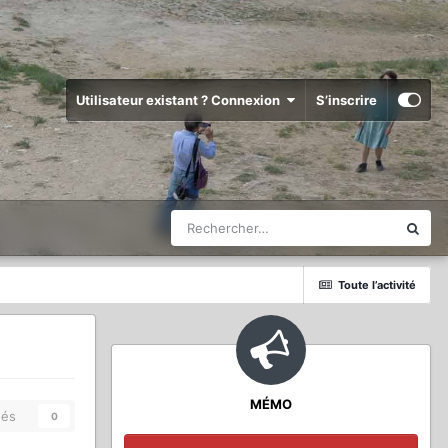
Utilisateur existant ? Connexion
S’inscrire
Toute l’activité
MÉMO
és
0