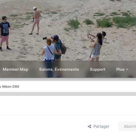
Member Map
Salons, Événements
Support
Plus
u Nikon D80
Partager
Abonn