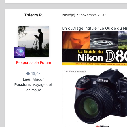
Thierry P.
Posté(e)
27 novembre 2007
Un ouvrage intitulé "Le Guide du N
Responsable Forum
15,6k
Lieu:
Mâcon
Passions:
voyages et
animaux