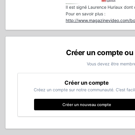
Il est signé Laurence Huriaux dont c
Pour en savoir plus :
http://www.magazinevideo.com/bo
Créer un compte ou
Vous devez être membre
Créer un compte
Créez un compte sur notre communauté. C’est facil
Créer un nouveau compte