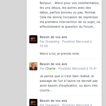
Bonjour, Merci pour vos commentaires,
les uns déçus, les autres avec des
idées, parfois bonnes ou pas. Normal.
Cela me donne l'occasion de repréciser
ma première intervention de ce sujet, où
effectivement la question du Forum...
Besoin de vos avis
Par
Dreaming
·
Posté(e)
Mercredi à
15:59
Merci a toi, je prends note.
Besoin de vos avis
Par
Charlie
·
Posté(e)
Mercredi à 15:41
Je pense que si c'est bien réalisé, le
passage de l'un à l'autre ne devrait pas
avoir besoin d'explication, ou alors très
courte...
Besoin de vos avis
Par
Dreaming
·
Posté(e)
Mercredi à