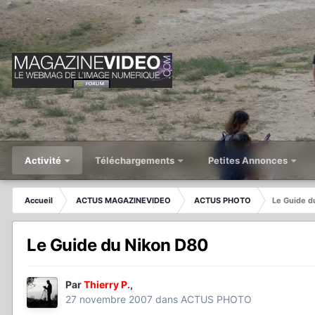
Activité
Téléchargements
Petites Annonces
Accueil
ACTUS MAGAZINEVIDEO
ACTUS PHOTO
Le Guide d
Le Guide du Nikon D80
Par
Thierry P.
,
27 novembre 2007
dans
ACTUS PHOTO