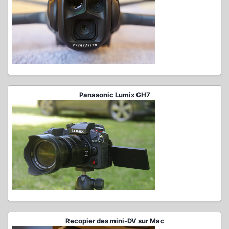
Panasonic Lumix GH7
Recopier des mini-DV sur Mac