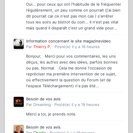
Oui... pour ceux qui ont l'habitude de le fréquenter
régulièrement, un peu comme on pourrait (j'ai bien
dit pourrait car ce n'est pas mon cas ) s'arrêter
tous les soirs au bistrot du coin... Il n'est pas vital
mais quand il disparaît c'est un grand vide pour...
Information concernant le site magazinevideo
Par
Thierry P.
·
Posté(e)
il y a 18 heures
Bonjour, Merci pour vos commentaires, les uns
déçus, les autres avec des idées, parfois bonnes
ou pas. Normal. Cela me donne l'occasion de
repréciser ma première intervention de ce sujet,
où effectivement la question du Forum (et de
l'espace Téléchargement) n'a pas été...
Besoin de vos avis
Par
Dreaming
·
Posté(e)
il y a 19 heures
Merci a toi, je prends note.
Besoin de vos avis
Par
Charlie
·
Posté(e)
il y a 19 heures