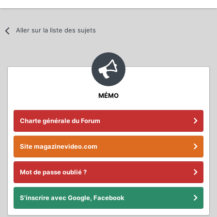
Aller sur la liste des sujets
MÉMO
Charte générale du Forum
Site magazinevideo.com
Mot de passe oublié ?
S'inscrire avec Google, Facebook