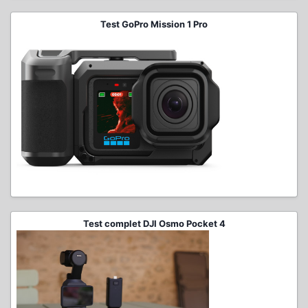
Test GoPro Mission 1 Pro
Test complet DJI Osmo Pocket 4