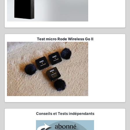
Test micro Rode Wireless Go II
Conseils et Tests indépendants