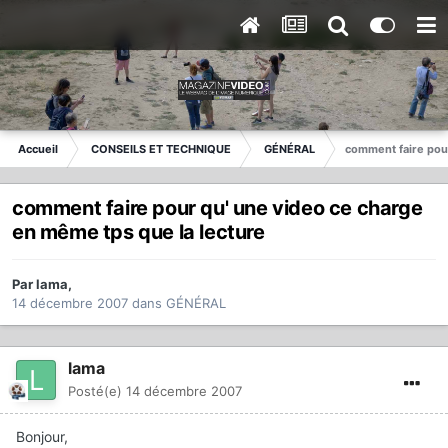
Accueil
CONSEILS ET TECHNIQUE
GÉNÉRAL
comment faire pour
comment faire pour qu' une video ce charge
en même tps que la lecture
Par
lama
,
14 décembre 2007
dans
GÉNÉRAL
lama
Posté(e)
14 décembre 2007
Bonjour,