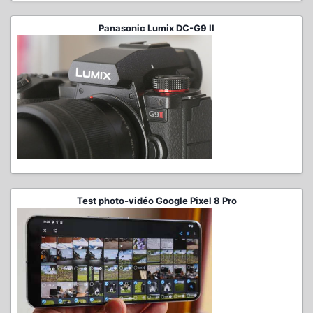
Panasonic Lumix DC-G9 II
Test photo-vidéo Google Pixel 8 Pro