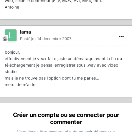
web, selon le conteneur (FLV, MOV, AVI, MP4, etc).
Antoine
lama
Posté(e)
14 décembre 2007
bonjour,
effectivement je veux faire juste un démarage avant la fin du
téléchargement je pensai enregistrer sous .wav avec video
studio
mais je ne trouve pas l'option dont tu me parles...
merci de m'aider
Créer un compte ou se connecter pour
commenter
Vous devez être membre afin de pouvoir déposer un