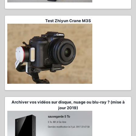
Test Zhiyun Crane M3S
Archiver vos vidéos sur disque, nuage ou blu-ray ? (mise à
jour 2019)