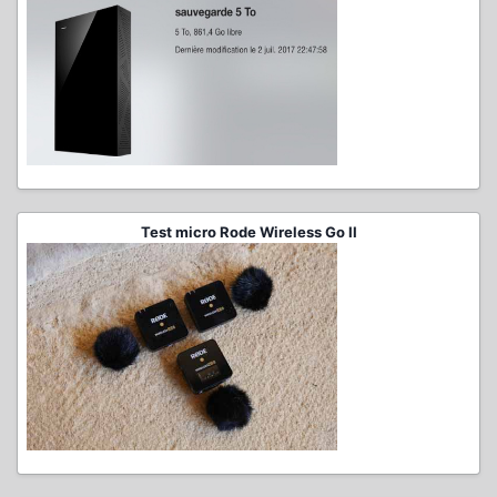
Test micro Rode Wireless Go II