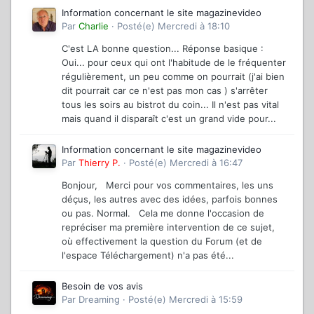
Information concernant le site magazinevideo
Par
Charlie
·
Posté(e)
Mercredi à 18:10
C'est LA bonne question... Réponse basique :
Oui... pour ceux qui ont l'habitude de le fréquenter
régulièrement, un peu comme on pourrait (j'ai bien
dit pourrait car ce n'est pas mon cas ) s'arrêter
tous les soirs au bistrot du coin... Il n'est pas vital
mais quand il disparaît c'est un grand vide pour...
Information concernant le site magazinevideo
Par
Thierry P.
·
Posté(e)
Mercredi à 16:47
Bonjour, Merci pour vos commentaires, les uns
déçus, les autres avec des idées, parfois bonnes
ou pas. Normal. Cela me donne l'occasion de
repréciser ma première intervention de ce sujet,
où effectivement la question du Forum (et de
l'espace Téléchargement) n'a pas été...
Besoin de vos avis
Par
Dreaming
·
Posté(e)
Mercredi à 15:59