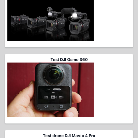
Test DJI Osmo 360
Test drone DJI Mavic 4 Pro