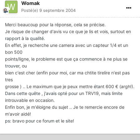
Womak
Posté(e)
9 septembre 2004
Merci beaucoup pour la réponse, cela se précise.
Je risque de changer d'avis vu ce que je lis et vois, surtout en
rapport à la qualité.
En effet, je recherche une camera avec un capteur 1/4 et un
bon 500
points/ligne, le probleme est que ça commence à ne plus se
trouver, ou
bien c'est cher (enfin pour moi, car ma chtite tirelire n'est pas
tres
grosse ) .. Le maximum que je peux mettre étant 600 € (argh!).
Dans cette quête , j'avais opté pour un TRV19, mais limite
introuvable en occasion.
Enfin bon, je m'éloigne du sujet .. Je te remercie encore de
m'avoir aidé!
ps: bravo pour ce forum et le site!