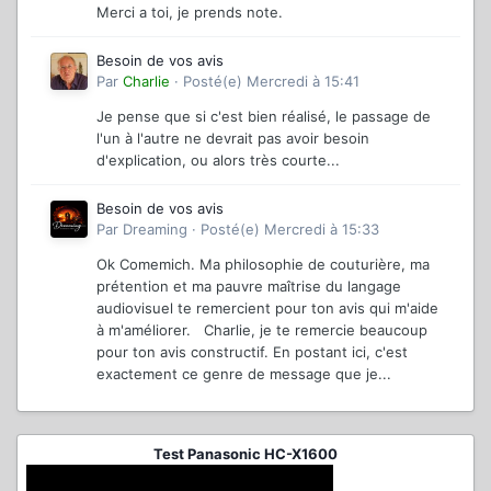
Merci a toi, je prends note.
Besoin de vos avis
Par
Charlie
·
Posté(e)
Mercredi à 15:41
Je pense que si c'est bien réalisé, le passage de
l'un à l'autre ne devrait pas avoir besoin
d'explication, ou alors très courte...
Besoin de vos avis
Par
Dreaming
·
Posté(e)
Mercredi à 15:33
Ok Comemich. Ma philosophie de couturière, ma
prétention et ma pauvre maîtrise du langage
audiovisuel te remercient pour ton avis qui m'aide
à m'améliorer. Charlie, je te remercie beaucoup
pour ton avis constructif. En postant ici, c'est
exactement ce genre de message que je...
Test Panasonic HC-X1600