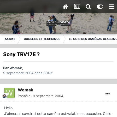
Accueil
CONSEILS ET TECHNIQUE
LE COIN DES CAMÉRAS CLASSIQ
Sony TRV17E ?
Par
Womak
,
9 septembre 2004
dans
SONY
Womak
Posté(e)
9 septembre 2004
Hello,
J'aimerais savoir si cette caméra est valable en occasion. Celle