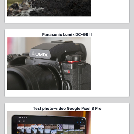
Panasonic Lumix DC-G9 II
Test photo-vidéo Google Pixel 8 Pro