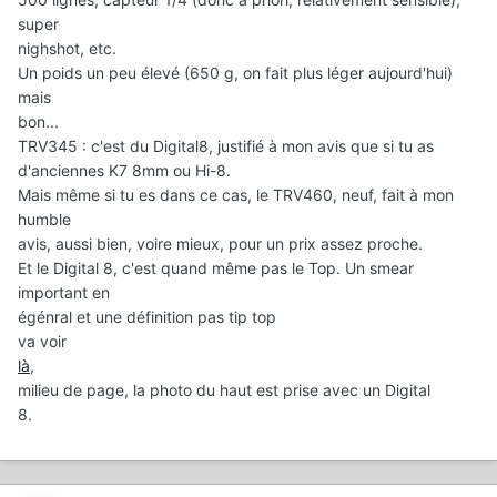
super
nighshot, etc.
Un poids un peu élevé (650 g, on fait plus léger aujourd'hui)
mais
bon...
TRV345 : c'est du Digital8, justifié à mon avis que si tu as
d'anciennes K7 8mm ou Hi-8.
Mais même si tu es dans ce cas, le TRV460, neuf, fait à mon
humble
avis, aussi bien, voire mieux, pour un prix assez proche.
Et le Digital 8, c'est quand même pas le Top. Un smear
important en
égénral et une définition pas tip top
va voir
là
,
milieu de page, la photo du haut est prise avec un Digital
8.