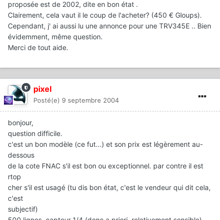
proposée est de 2002, dite en bon état .
Clairement, cela vaut il le coup de l'acheter? (450 € Gloups).
Cependant, j' ai aussi lu une annonce pour une TRV345E .. Bien
évidemment, même question.
Merci de tout aide.
pixel
Posté(e)
9 septembre 2004
bonjour,
question difficile.
c'est un bon modèle (ce fut...) et son prix est légèrement au-
dessous
de la cote FNAC s'il est bon ou exceptionnel. par contre il est
rtop
cher s'il est usagé (tu dis bon état, c'est le vendeur qui dit cela,
c'est
subjectif)
500 lignes, capteur 1/4 (donc a priori, relativement sensible),