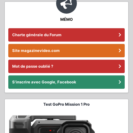
MÉMO
Charte générale du Forum
Site magazinevideo.com
Mot de passe oublié ?
S'inscrire avec Google, Facebook
Test GoPro Mission 1 Pro