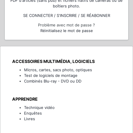
PDF d'articles (sans pub) et fichiers natifs de caméras ou de
boîtiers photo.
SE CONNECTER / S'INSCRIRE / SE RÉABONNER
Problème avec mot de passe ?
Réinitialisez le mot de passe
ACCESSOIRES MULTIMÉDIA, LOGICIELS
Micros, cartes, sacs photo, optiques
Test de logiciels de montage
Combinés Blu-ray - DVD ou DD
APPRENDRE
Technique vidéo
Enquêtes
Livres