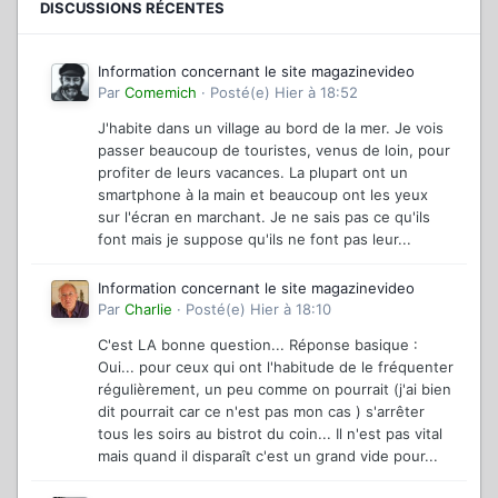
DISCUSSIONS RÉCENTES
Information concernant le site magazinevideo
Par
Comemich
·
Posté(e)
Hier à 18:52
J'habite dans un village au bord de la mer. Je vois
passer beaucoup de touristes, venus de loin, pour
profiter de leurs vacances. La plupart ont un
smartphone à la main et beaucoup ont les yeux
sur l'écran en marchant. Je ne sais pas ce qu'ils
font mais je suppose qu'ils ne font pas leur...
Information concernant le site magazinevideo
Par
Charlie
·
Posté(e)
Hier à 18:10
C'est LA bonne question... Réponse basique :
Oui... pour ceux qui ont l'habitude de le fréquenter
régulièrement, un peu comme on pourrait (j'ai bien
dit pourrait car ce n'est pas mon cas ) s'arrêter
tous les soirs au bistrot du coin... Il n'est pas vital
mais quand il disparaît c'est un grand vide pour...