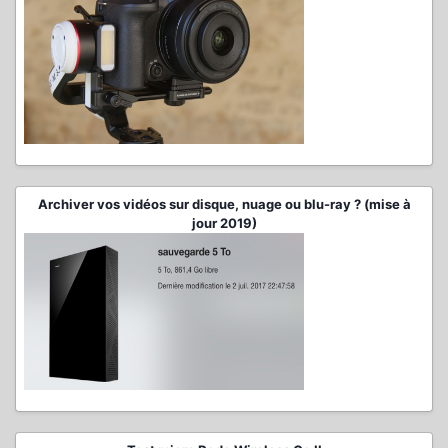
Archiver vos vidéos sur disque, nuage ou blu-ray ? (mise à
jour 2019)