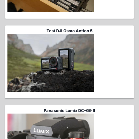
Test DJI Osmo Action 5
Panasonic Lumix DC-G9 II