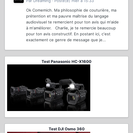
Par
Dreaming
·
Posté(e)
Hier à 15:33
Ok Comemich. Ma philosophie de couturière, ma
prétention et ma pauvre maîtrise du langage
audiovisuel te remercient pour ton avis qui m'aide
à m'améliorer. Charlie, je te remercie beaucoup
pour ton avis constructif. En postant ici, c'est
exactement ce genre de message que je...
Test Panasonic HC-X1600
Test DJI Osmo 360