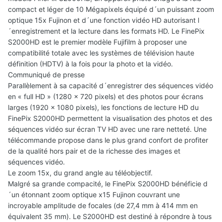
compact et léger de 10 Mégapixels équipé d´un puissant zoom
optique 15x Fujinon et d´une fonction vidéo HD autorisant l
´enregistrement et la lecture dans les formats HD. Le FinePix
S2000HD est le premier modèle Fujifilm à proposer une
compatibilité totale avec les systèmes de télévision haute
définition (HDTV) à la fois pour la photo et la vidéo.
Communiqué de presse
Parallèlement à sa capacité d´enregistrer des séquences vidéo
en « full HD » (1280 x 720 pixels) et des photos pour écrans
larges (1920 x 1080 pixels), les fonctions de lecture HD du
FinePix S2000HD permettent la visualisation des photos et des
séquences vidéo sur écran TV HD avec une rare netteté. Une
télécommande propose dans le plus grand confort de profiter
de la qualité hors pair et de la richesse des images et
séquences vidéo.
Le zoom 15x, du grand angle au téléobjectif.
Malgré sa grande compacité, le FinePix S2000HD bénéficie d
´un étonnant zoom optique x15 Fujinon couvrant une
incroyable amplitude de focales (de 27,4 mm à 414 mm en
équivalent 35 mm). Le S2000HD est destiné à répondre à tous