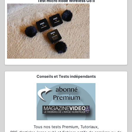
Test micro Rode Wireless Go II
Conseils et Tests indépendants
Tous nos tests Premium, Tutoriaux,