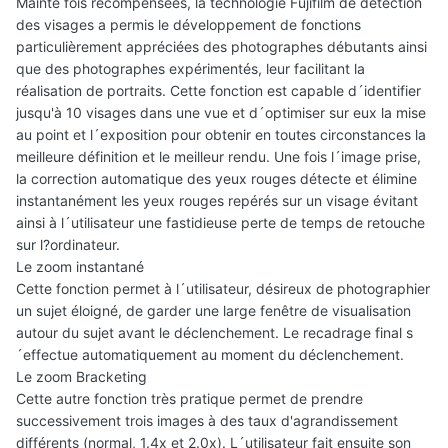
Mainte fois récompensées, la technologie Fujifilm de détection
des visages a permis le développement de fonctions
particulièrement appréciées des photographes débutants ainsi
que des photographes expérimentés, leur facilitant la
réalisation de portraits. Cette fonction est capable d´identifier
jusqu'à 10 visages dans une vue et d´optimiser sur eux la mise
au point et l´exposition pour obtenir en toutes circonstances la
meilleure définition et le meilleur rendu. Une fois l´image prise,
la correction automatique des yeux rouges détecte et élimine
instantanément les yeux rouges repérés sur un visage évitant
ainsi à l´utilisateur une fastidieuse perte de temps de retouche
sur l?ordinateur.
Le zoom instantané
Cette fonction permet à l´utilisateur, désireux de photographier
un sujet éloigné, de garder une large fenêtre de visualisation
autour du sujet avant le déclenchement. Le recadrage final s
´effectue automatiquement au moment du déclenchement.
Le zoom Bracketing
Cette autre fonction très pratique permet de prendre
successivement trois images à des taux d'agrandissement
différents (normal, 1.4x et 2.0x). L´utilisateur fait ensuite son