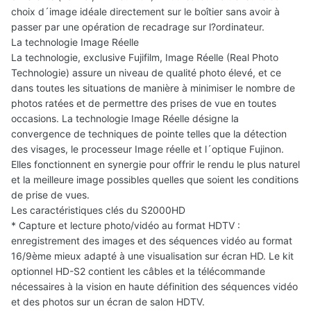
choix d´image idéale directement sur le boîtier sans avoir à
passer par une opération de recadrage sur l?ordinateur.
La technologie Image Réelle
La technologie, exclusive Fujifilm, Image Réelle (Real Photo
Technologie) assure un niveau de qualité photo élevé, et ce
dans toutes les situations de manière à minimiser le nombre de
photos ratées et de permettre des prises de vue en toutes
occasions. La technologie Image Réelle désigne la
convergence de techniques de pointe telles que la détection
des visages, le processeur Image réelle et l´optique Fujinon.
Elles fonctionnent en synergie pour offrir le rendu le plus naturel
et la meilleure image possibles quelles que soient les conditions
de prise de vues.
Les caractéristiques clés du S2000HD
* Capture et lecture photo/vidéo au format HDTV :
enregistrement des images et des séquences vidéo au format
16/9ème mieux adapté à une visualisation sur écran HD. Le kit
optionnel HD-S2 contient les câbles et la télécommande
nécessaires à la vision en haute définition des séquences vidéo
et des photos sur un écran de salon HDTV.