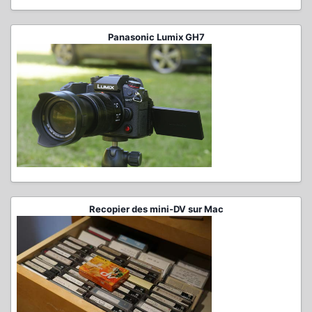
Panasonic Lumix GH7
Recopier des mini-DV sur Mac