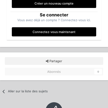
Créer un nouveau compte
Se connecter
Vous avez déjà un compte ? Connectez-vous ici.
Connectez-vous maintenant
Partager
Abonnés
0
Aller sur la liste des sujets