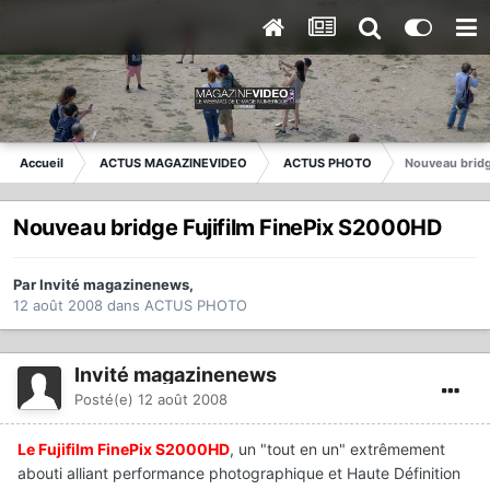
Accueil
ACTUS MAGAZINEVIDEO
ACTUS PHOTO
Nouveau bridg
Nouveau bridge Fujifilm FinePix S2000HD
Par
Invité magazinenews
,
12 août 2008
dans
ACTUS PHOTO
Invité magazinenews
Posté(e)
12 août 2008
Le Fujifilm FinePix S2000HD
, un "tout en un" extrêmement
abouti alliant performance photographique et Haute Définition