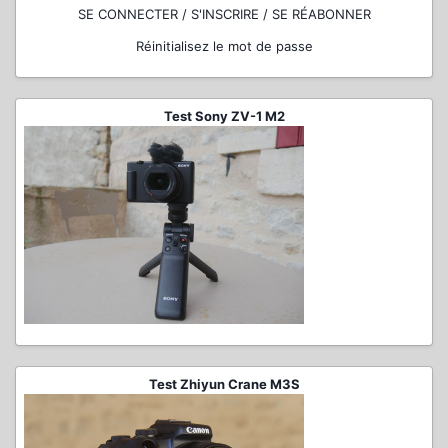
SE CONNECTER / S'INSCRIRE / SE RÉABONNER
Réinitialisez le mot de passe
Test Sony ZV-1 M2
Test Zhiyun Crane M3S