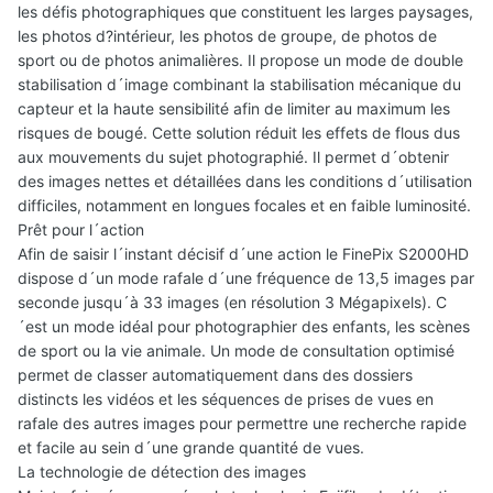
les défis photographiques que constituent les larges paysages,
les photos d?intérieur, les photos de groupe, de photos de
sport ou de photos animalières. Il propose un mode de double
stabilisation d´image combinant la stabilisation mécanique du
capteur et la haute sensibilité afin de limiter au maximum les
risques de bougé. Cette solution réduit les effets de flous dus
aux mouvements du sujet photographié. Il permet d´obtenir
des images nettes et détaillées dans les conditions d´utilisation
difficiles, notamment en longues focales et en faible luminosité.
Prêt pour l´action
Afin de saisir l´instant décisif d´une action le FinePix S2000HD
dispose d´un mode rafale d´une fréquence de 13,5 images par
seconde jusqu´à 33 images (en résolution 3 Mégapixels). C
´est un mode idéal pour photographier des enfants, les scènes
de sport ou la vie animale. Un mode de consultation optimisé
permet de classer automatiquement dans des dossiers
distincts les vidéos et les séquences de prises de vues en
rafale des autres images pour permettre une recherche rapide
et facile au sein d´une grande quantité de vues.
La technologie de détection des images