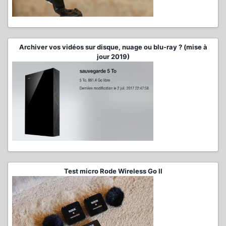
Archiver vos vidéos sur disque, nuage ou blu-ray ? (mise à
jour 2019)
Test micro Rode Wireless Go II