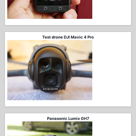
Test drone DJI Mavic 4 Pro
Panasonic Lumix GH7