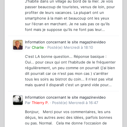
J'habite dans un village au bord de la mer. Je vois
passer beaucoup de touristes, venus de loin, pour
profiter de leurs vacances. La plupart ont un
smartphone à la main et beaucoup ont les yeux
sur l'écran en marchant. Je ne sais pas ce qu'ils
font mais je suppose qu'ils ne font pas leur...
Information concernant le site magazinevideo
Par
Charlie
·
Posté(e)
Mercredi à 18:10
C'est LA bonne question... Réponse basique :
Oui... pour ceux qui ont l'habitude de le fréquenter
régulièrement, un peu comme on pourrait (j'ai bien
dit pourrait car ce n'est pas mon cas ) s'arrêter
tous les soirs au bistrot du coin... Il n'est pas vital
mais quand il disparaît c'est un grand vide pour...
Information concernant le site magazinevideo
Par
Thierry P.
·
Posté(e)
Mercredi à 16:47
Bonjour, Merci pour vos commentaires, les uns
déçus, les autres avec des idées, parfois bonnes
ou pas. Normal. Cela me donne l'occasion de