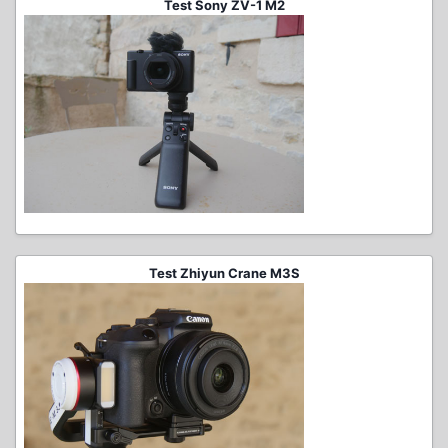
Test Sony ZV-1 M2
Test Zhiyun Crane M3S