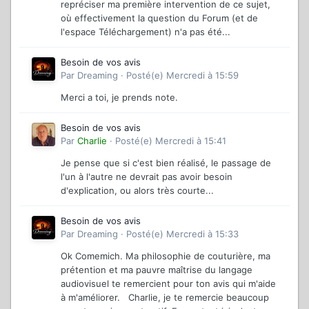
repréciser ma première intervention de ce sujet,
où effectivement la question du Forum (et de
l'espace Téléchargement) n'a pas été...
Besoin de vos avis
Par
Dreaming
·
Posté(e)
Mercredi à 15:59
Merci a toi, je prends note.
Besoin de vos avis
Par
Charlie
·
Posté(e)
Mercredi à 15:41
Je pense que si c'est bien réalisé, le passage de
l'un à l'autre ne devrait pas avoir besoin
d'explication, ou alors très courte...
Besoin de vos avis
Par
Dreaming
·
Posté(e)
Mercredi à 15:33
Ok Comemich. Ma philosophie de couturière, ma
prétention et ma pauvre maîtrise du langage
audiovisuel te remercient pour ton avis qui m'aide
à m'améliorer. Charlie, je te remercie beaucoup