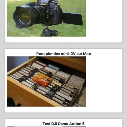
Recopier des mini-DV sur Mac
Test DJI Osmo Action 5