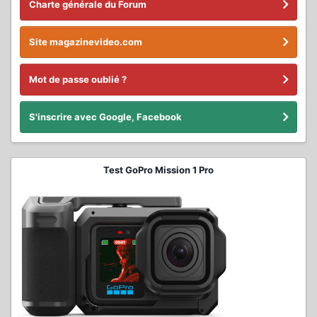
Charte générale du Forum
Site magazinevideo.com
Mot de passe oublié ?
S'inscrire avec Google, Facebook
Test GoPro Mission 1 Pro