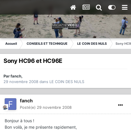
Accueil
CONSEILS ET TECHNIQUE
LE COIN DES NULS
Sony HC9
Sony HC96 et HC96E
Par
fanch
,
29 novembre 2008
dans
LE COIN DES NULS
fanch
Posté(e)
29 novembre 2008
Bonjour à tous !
Bon voilà, je me présente rapidement,