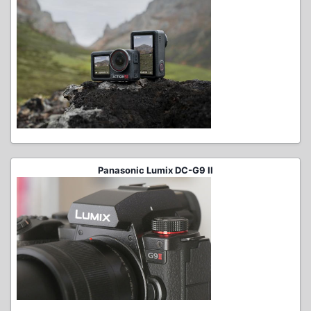
Panasonic Lumix DC-G9 II