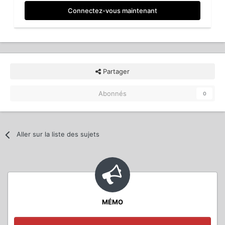
Connectez-vous maintenant
Partager
Abonnés
0
Aller sur la liste des sujets
MÉMO