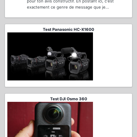
pour ton avis constructif. En postant ici, c'est
exactement ce genre de message que je...
Test Panasonic HC-X1600
Test DJI Osmo 360