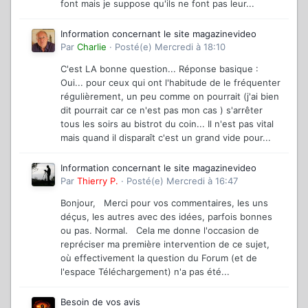
font mais je suppose qu'ils ne font pas leur...
Information concernant le site magazinevideo
Par
Charlie
·
Posté(e)
Mercredi à 18:10
C'est LA bonne question... Réponse basique :
Oui... pour ceux qui ont l'habitude de le fréquenter
régulièrement, un peu comme on pourrait (j'ai bien
dit pourrait car ce n'est pas mon cas ) s'arrêter
tous les soirs au bistrot du coin... Il n'est pas vital
mais quand il disparaît c'est un grand vide pour...
Information concernant le site magazinevideo
Par
Thierry P.
·
Posté(e)
Mercredi à 16:47
Bonjour, Merci pour vos commentaires, les uns
déçus, les autres avec des idées, parfois bonnes
ou pas. Normal. Cela me donne l'occasion de
repréciser ma première intervention de ce sujet,
où effectivement la question du Forum (et de
l'espace Téléchargement) n'a pas été...
Besoin de vos avis