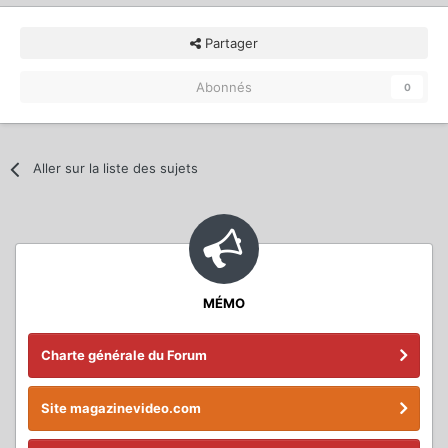
Partager
Abonnés
0
Aller sur la liste des sujets
MÉMO
Charte générale du Forum
Site magazinevideo.com