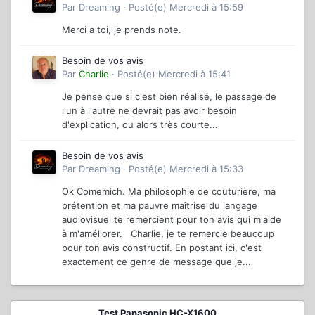
Par
Dreaming
·
Posté(e)
Mercredi à 15:59
Merci a toi, je prends note.
Besoin de vos avis
Par
Charlie
·
Posté(e)
Mercredi à 15:41
Je pense que si c'est bien réalisé, le passage de
l'un à l'autre ne devrait pas avoir besoin
d'explication, ou alors très courte...
Besoin de vos avis
Par
Dreaming
·
Posté(e)
Mercredi à 15:33
Ok Comemich. Ma philosophie de couturière, ma
prétention et ma pauvre maîtrise du langage
audiovisuel te remercient pour ton avis qui m'aide
à m'améliorer. Charlie, je te remercie beaucoup
pour ton avis constructif. En postant ici, c'est
exactement ce genre de message que je...
Test Panasonic HC-X1600