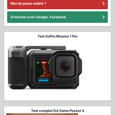
Mot de passe oublié ?
S'inscrire avec Google, Facebook
Test GoPro Mission 1 Pro
Test complet DJI Osmo Pocket 4