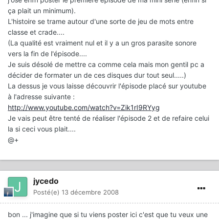
ça plait un minimum).
L'histoire se trame autour d'une sorte de jeu de mots entre
classe et crade....
(La qualité est vraiment nul et il y a un gros parasite sonore
vers la fin de l'épisode....
Je suis désolé de mettre ca comme cela mais mon gentil pc a
décider de formater un de ces disques dur tout seul.....)
La dessus je vous laisse découvrir l'épisode placé sur youtube
à l'adresse suivante :
http://www.youtube.com/watch?v=Zik1rI9RYyg
Je vais peut être tenté de réaliser l'épisode 2 et de refaire celui
la si ceci vous plait....
@+
jycedo
Posté(e)
13 décembre 2008
bon ... j'imagine que si tu viens poster ici c'est que tu veux une