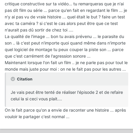
critique constructive sur ta vidéo... tu remarqueras que je n'ai
pas dit film ou série ... parce qu'en fait en regardant le film ... je
n'y ai pas vu de vraie histoire ... quel était le but ? faire un test
avec ta caméra ? si c'est le cas alors peut être que ce test
n'aurait pas dû sortir de chez toi ....
La qualité de l'image ... bon tu avais prévenu ... le parasite du
son .. là c'est peut n'importe quoi quand même dans n'importe
quel logiciel de montage tu peux couper la piste son ... parce
que c'est carrément de l'agression sonore ...
Maintenant lorsque l'on fait un film .. je ne parle pas pour tout le
monde mais juste pour moi : on ne le fait pas pour les autres ...
Citation
Je vais peut être tenté de réaliser l'épisode 2 et de refaire
celui la si ceci vous plait....
On le fait parce qu'on a envie de raconter une histoire ... après
vouloir le partager c'est normal ...