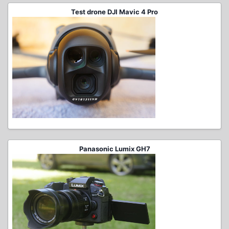
Test drone DJI Mavic 4 Pro
Panasonic Lumix GH7