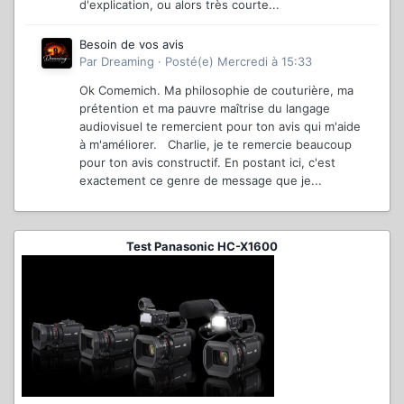
d'explication, ou alors très courte...
Besoin de vos avis
Par
Dreaming
·
Posté(e)
Mercredi à 15:33
Ok Comemich. Ma philosophie de couturière, ma
prétention et ma pauvre maîtrise du langage
audiovisuel te remercient pour ton avis qui m'aide
à m'améliorer. Charlie, je te remercie beaucoup
pour ton avis constructif. En postant ici, c'est
exactement ce genre de message que je...
Test Panasonic HC-X1600