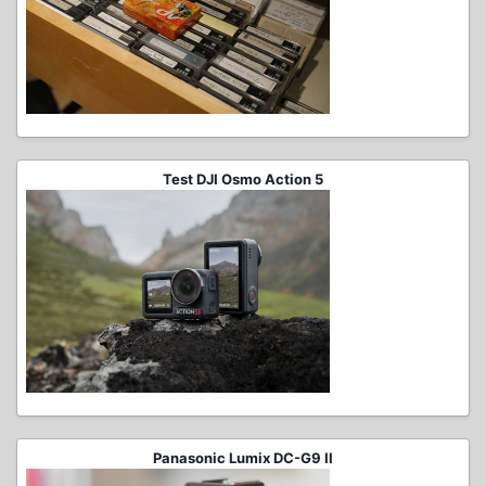
Test DJI Osmo Action 5
Panasonic Lumix DC-G9 II