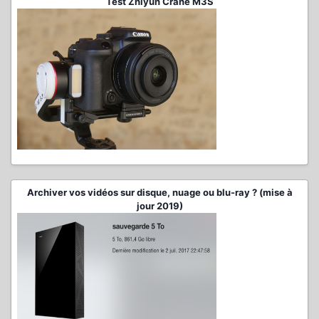
Test Zhiyun Crane M3S
Archiver vos vidéos sur disque, nuage ou blu-ray ? (mise à
jour 2019)