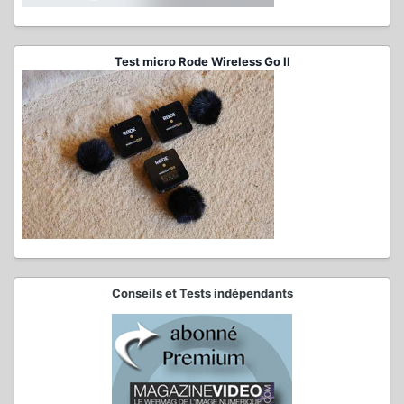
Test micro Rode Wireless Go II
Conseils et Tests indépendants