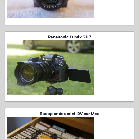
Panasonic Lumix GH7
Recopier des mini-DV sur Mac