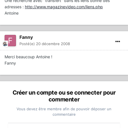
Une recherche avec "transfert" dans les liens donne des
adresses :
http://www.magazinevideo.com/liens.php
Antoine
Fanny
Posté(e)
20 décembre 2008
Merci beaucoup Antoine !
Fanny
Créer un compte ou se connecter pour
commenter
Vous devez être membre afin de pouvoir déposer un
commentaire