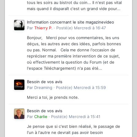
tous les soirs au bistrot du coin... Il n'est pas vital
mais quand il disparaît c'est un grand vide pour...
Information concernant le site magazinevideo
Par
Thierry P.
·
Posté(e)
Mercredi à 16:47
Bonjour, Merci pour vos commentaires, les uns
déçus, les autres avec des idées, parfois bonnes
ou pas. Normal. Cela me donne l'occasion de
repréciser ma première intervention de ce sujet,
où effectivement la question du Forum (et de
l'espace Téléchargement) n'a pas été...
Besoin de vos avis
Par
Dreaming
·
Posté(e)
Mercredi à 15:59
Merci a toi, je prends note.
Besoin de vos avis
Par
Charlie
·
Posté(e)
Mercredi à 15:41
Je pense que si c'est bien réalisé, le passage de
l'un à l'autre ne devrait pas avoir besoin