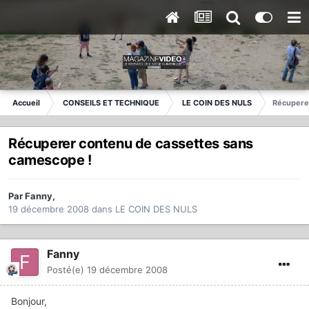
Accueil
CONSEILS ET TECHNIQUE
LE COIN DES NULS
Récupere
Récuperer contenu de cassettes sans
camescope !
Par
Fanny
,
19 décembre 2008
dans
LE COIN DES NULS
Fanny
Posté(e)
19 décembre 2008
Bonjour,