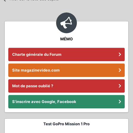
MÉMO
Charte générale du Forum
Site magazinevideo.com
Mot de passe oublié ?
S'inscrire avec Google, Facebook
Test GoPro Mission 1 Pro