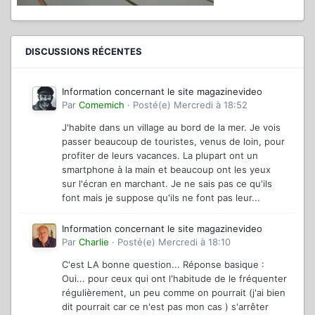
DISCUSSIONS RÉCENTES
Information concernant le site magazinevideo
Par
Comemich
·
Posté(e)
Mercredi à 18:52
J'habite dans un village au bord de la mer. Je vois
passer beaucoup de touristes, venus de loin, pour
profiter de leurs vacances. La plupart ont un
smartphone à la main et beaucoup ont les yeux
sur l'écran en marchant. Je ne sais pas ce qu'ils
font mais je suppose qu'ils ne font pas leur...
Information concernant le site magazinevideo
Par
Charlie
·
Posté(e)
Mercredi à 18:10
C'est LA bonne question... Réponse basique :
Oui... pour ceux qui ont l'habitude de le fréquenter
régulièrement, un peu comme on pourrait (j'ai bien
dit pourrait car ce n'est pas mon cas ) s'arrêter