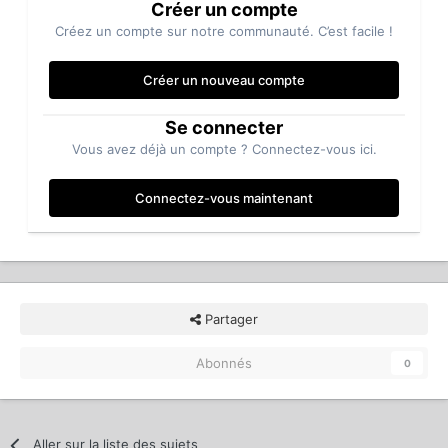
Créer un compte
Créez un compte sur notre communauté. C’est facile !
Créer un nouveau compte
Se connecter
Vous avez déjà un compte ? Connectez-vous ici.
Connectez-vous maintenant
Partager
Abonnés
0
Aller sur la liste des sujets