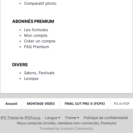
Comparatif photo
ABONNÉS PREMIUM
Les formules
Mon compte
Créer un compte
FAQ Premium
DIVERS
Salons, Festivals
Lexique
Accueil
MONTAGE VIDÉO
FINAL CUT PRO X (FCPX)
P2 et FCP
IPS Theme
by
IPSFocus
Langue
Thème
Politique de confidentialité
Nous contacter (invités, membres non-connectés, Premium)
Powered by Invision Community