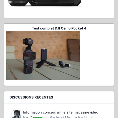
Test complet DJI Osmo Pocket 4
DISCUSSIONS RÉCENTES
Information concernant le site magazinevideo
Par
Comemich
·
Posté(e)
Mercredi à 18:52