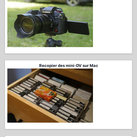
Recopier des mini-DV sur Mac