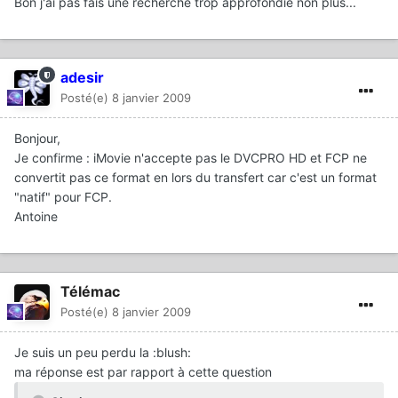
Bon j'ai pas fais une recherche trop approfondie non plus...
adesir
Posté(e)
8 janvier 2009
Bonjour,
Je confirme : iMovie n'accepte pas le DVCPRO HD et FCP ne
convertit pas ce format en lors du transfert car c'est un format
"natif" pour FCP.
Antoine
Télémac
Posté(e)
8 janvier 2009
Je suis un peu perdu la :blush:
ma réponse est par rapport à cette question