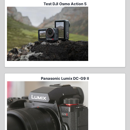
Test DJI Osmo Action 5
Panasonic Lumix DC-G9 II