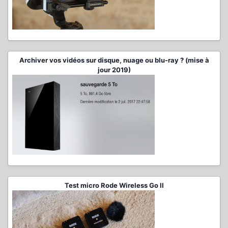
Archiver vos vidéos sur disque, nuage ou blu-ray ? (mise à
jour 2019)
Test micro Rode Wireless Go II