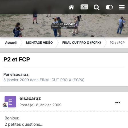
Accueil
MONTAGE VIDÉO
FINAL CUT PRO X (FCPX)
P2 et FCP
P2 et FCP
Par
elsacaraz
,
8 janvier 2009
dans
FINAL CUT PRO X (FCPX)
elsacaraz
Posté(e)
8 janvier 2009
Bonjour,
2 petites questions...