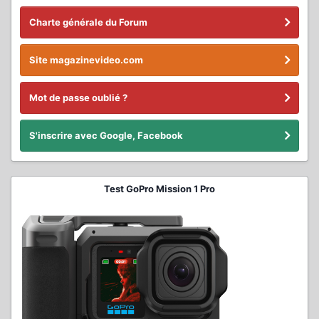
Charte générale du Forum
Site magazinevideo.com
Mot de passe oublié ?
S'inscrire avec Google, Facebook
Test GoPro Mission 1 Pro