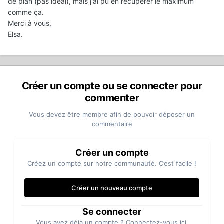
de plan (pas idéal), mais j'ai pu en récupérer le maximum
comme ça.
Merci à vous,
Elsa.
Créer un compte ou se connecter pour
commenter
Vous devez être membre afin de pouvoir déposer un
commentaire
Créer un compte
Créez un compte sur notre communauté. C’est facile !
Créer un nouveau compte
Se connecter
Vous avez déjà un compte ? Connectez-vous ici.