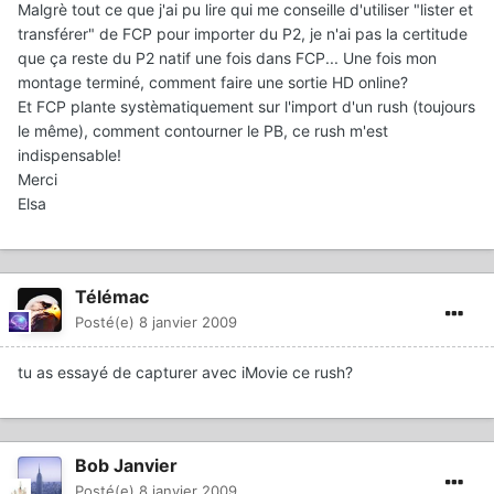
Malgrè tout ce que j'ai pu lire qui me conseille d'utiliser "lister et
transférer" de FCP pour importer du P2, je n'ai pas la certitude
que ça reste du P2 natif une fois dans FCP... Une fois mon
montage terminé, comment faire une sortie HD online?
Et FCP plante systèmatiquement sur l'import d'un rush (toujours
le même), comment contourner le PB, ce rush m'est
indispensable!
Merci
Elsa
Télémac
Posté(e)
8 janvier 2009
tu as essayé de capturer avec iMovie ce rush?
Bob Janvier
Posté(e)
8 janvier 2009