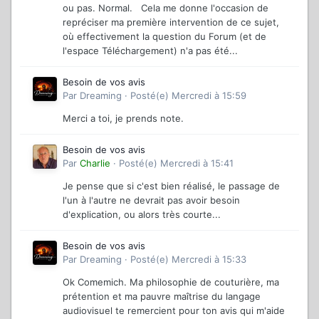
ou pas. Normal. Cela me donne l'occasion de
repréciser ma première intervention de ce sujet,
où effectivement la question du Forum (et de
l'espace Téléchargement) n'a pas été...
Besoin de vos avis
Par
Dreaming
·
Posté(e)
Mercredi à 15:59
Merci a toi, je prends note.
Besoin de vos avis
Par
Charlie
·
Posté(e)
Mercredi à 15:41
Je pense que si c'est bien réalisé, le passage de
l'un à l'autre ne devrait pas avoir besoin
d'explication, ou alors très courte...
Besoin de vos avis
Par
Dreaming
·
Posté(e)
Mercredi à 15:33
Ok Comemich. Ma philosophie de couturière, ma
prétention et ma pauvre maîtrise du langage
audiovisuel te remercient pour ton avis qui m'aide