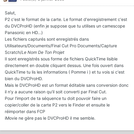
Salut,
P2 c'est le format de la carte. Le format d'enregistrement c'est
du DVCProHD (enfin je suppose que tu utilises un camescope
Panasonic en HD...)
Les fichiers capturés sont enregistrés dans
Utilisateurs/Documents/Final Cut Pro Documents/Capture
Scratch/
Le Nom De Ton Projet
Il sont enregistrés sous forme de fichiers QuickTime lisible
directement en double cliquant dessus. Une fois ouvert dans
QuickTime tu lis les informations ( Pomme i ) et tu vois si c'est
bien du DVCProHD.
Mais le DVCProHD est un format éditable sans conversion donc
il n'y a aucune raison qu'il soit converti par Final Cut.
Pour l'import de ta séquence tu doit pouvoir faire un
copier/coller de la carte P2 vers le Finder et ensuite le
réimporter dans FCP
iMovie ne gère pas le DVCProHD il me semble.