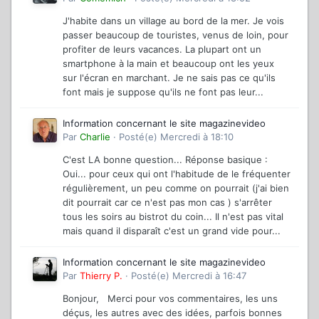
J'habite dans un village au bord de la mer. Je vois
passer beaucoup de touristes, venus de loin, pour
profiter de leurs vacances. La plupart ont un
smartphone à la main et beaucoup ont les yeux
sur l'écran en marchant. Je ne sais pas ce qu'ils
font mais je suppose qu'ils ne font pas leur...
Information concernant le site magazinevideo
Par
Charlie
·
Posté(e)
Mercredi à 18:10
C'est LA bonne question... Réponse basique :
Oui... pour ceux qui ont l'habitude de le fréquenter
régulièrement, un peu comme on pourrait (j'ai bien
dit pourrait car ce n'est pas mon cas ) s'arrêter
tous les soirs au bistrot du coin... Il n'est pas vital
mais quand il disparaît c'est un grand vide pour...
Information concernant le site magazinevideo
Par
Thierry P.
·
Posté(e)
Mercredi à 16:47
Bonjour, Merci pour vos commentaires, les uns
déçus, les autres avec des idées, parfois bonnes