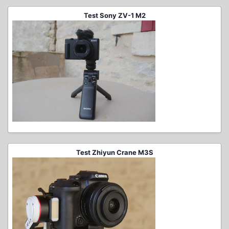
Test Sony ZV-1 M2
Test Zhiyun Crane M3S