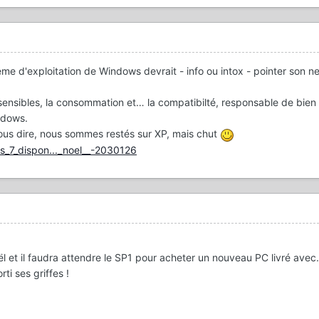
e d'exploitation de Windows devrait - info ou intox - pointer son n
 sensibles, la consommation et… la compatibilté, responsable de bien
indows.
ous dire, nous sommes restés sur XP, mais chut
s_7_dispon..._noel__-2030126
et il faudra attendre le SP1 pour acheter un nouveau PC livré avec.
i ses griffes !