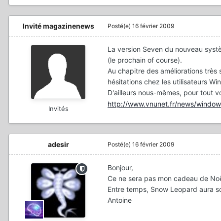
Invité magazinenews
Posté(e)
16 février 2009
La version Seven du nouveau systèm
(le prochain of course).
Au chapitre des améliorations très
hésitations chez les utilisateurs W
D'ailleurs nous-mêmes, pour tout v
http://www.vnunet.fr/news/window
Invités
adesir
Posté(e)
16 février 2009
Bonjour,
Ce ne sera pas mon cadeau de Noël 
Entre temps, Snow Leopard aura sort
Antoine