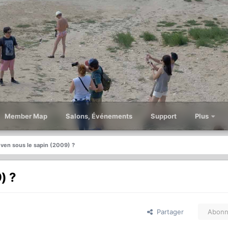
Member Map
Salons, Événements
Support
Plus
en sous le sapin (2009) ?
) ?
Partager
Abonn