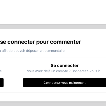
 se connecter pour commenter
 afin de pouvoir déposer un commentaire
Se connecter
e !
Vous avez déjà un compte ? Connectez-vous ici.
Connectez-vous maintenant