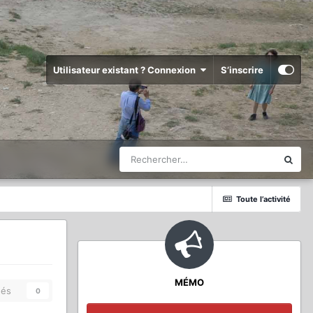
Utilisateur existant ? Connexion
S’inscrire
Toute l’activité
MÉMO
és
0