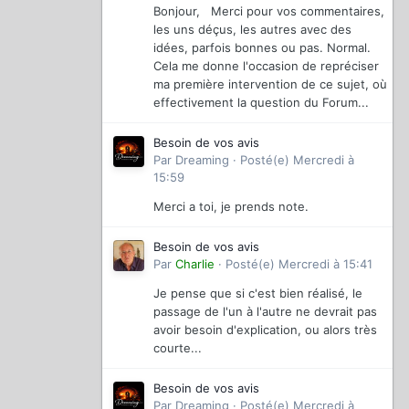
Bonjour, Merci pour vos commentaires,
les uns déçus, les autres avec des
idées, parfois bonnes ou pas. Normal.
Cela me donne l'occasion de repréciser
ma première intervention de ce sujet, où
effectivement la question du Forum...
Besoin de vos avis
Par
Dreaming
·
Posté(e)
Mercredi à
15:59
Merci a toi, je prends note.
Besoin de vos avis
Par
Charlie
·
Posté(e)
Mercredi à 15:41
Je pense que si c'est bien réalisé, le
passage de l'un à l'autre ne devrait pas
avoir besoin d'explication, ou alors très
courte...
Besoin de vos avis
Par
Dreaming
·
Posté(e)
Mercredi à