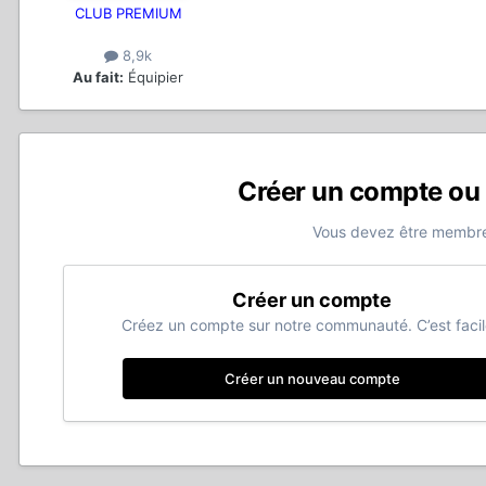
CLUB PREMIUM
8,9k
Au fait:
Équipier
Créer un compte ou
Vous devez être membre
Créer un compte
Créez un compte sur notre communauté. C’est facil
Créer un nouveau compte