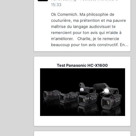
15:33
Ok Comemich. Ma philosophie de
couturière, ma prétention et ma pauvre
maîtrise du langage audiovisuel te
remercient pour ton avis qui m'aide à
m'améliorer. Charlie, je te remercie
beaucoup pour ton avis constructif. En...
Test Panasonic HC-X1600