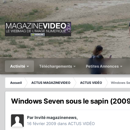
Activité
Téléchargements
Petites Annonces
Accueil
ACTUS MAGAZINEVIDEO
ACTUS VIDÉO
Windows Sev
Windows Seven sous le sapin (2009
Par
Invité magazinenews
,
16 février 2009
dans
ACTUS VIDÉO