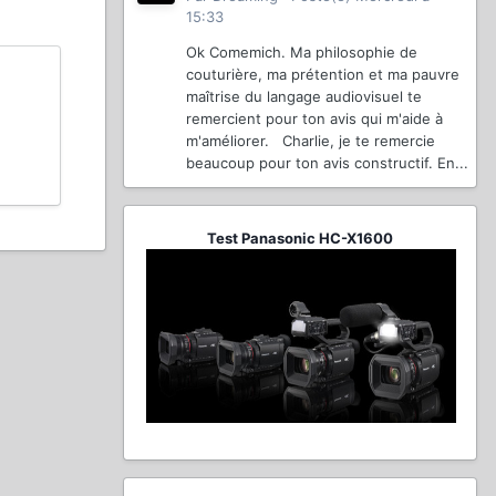
15:33
Ok Comemich. Ma philosophie de
couturière, ma prétention et ma pauvre
maîtrise du langage audiovisuel te
remercient pour ton avis qui m'aide à
m'améliorer. Charlie, je te remercie
beaucoup pour ton avis constructif. En...
Test Panasonic HC-X1600