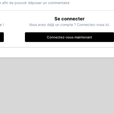
 afin de pouvoir déposer un commentaire
Se connecter
e !
Vous avez déjà un compte ? Connectez-vous ici.
Connectez-vous maintenant