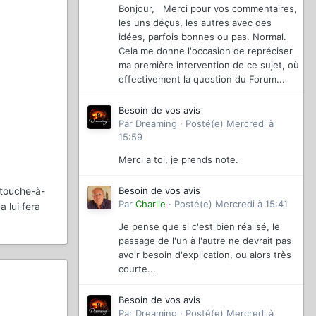
Bonjour, Merci pour vos commentaires,
les uns déçus, les autres avec des
idées, parfois bonnes ou pas. Normal.
Cela me donne l'occasion de repréciser
ma première intervention de ce sujet, où
effectivement la question du Forum...
Besoin de vos avis
Par
Dreaming
·
Posté(e)
Mercredi à
15:59
Merci a toi, je prends note.
Besoin de vos avis
 touche-à-
Par
Charlie
·
Posté(e)
Mercredi à 15:41
ça lui fera
Je pense que si c'est bien réalisé, le
passage de l'un à l'autre ne devrait pas
avoir besoin d'explication, ou alors très
courte...
Besoin de vos avis
Par
Dreaming
·
Posté(e)
Mercredi à