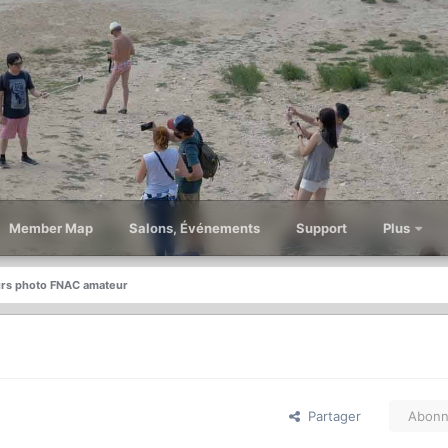
Member Map
Salons, Événements
Support
Plus
rs photo FNAC amateur
Partager
Abonn