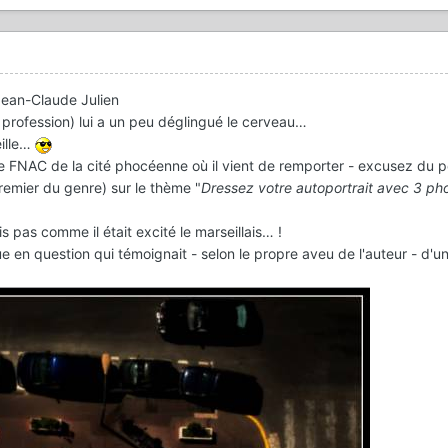
 Jean-Claude Julien
a profession) lui a un peu déglingué le cerveau…
eille…
 FNAC de la cité phocéenne où il vient de remporter - excusez du pe
emier du genre) sur le thème "
Dressez votre autoportrait avec 3 ph
s pas comme il était excité le marseillais… !
e en question qui témoignait - selon le propre aveu de l'auteur - d'un