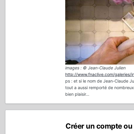
images : © Jean-Claude Julien
http://www.fnaclive.com/galeries/i
ps : et si le nom de Jean-Claude Ju
tout a aussi remporté de nombreux 
bien plaisir…
Créer un compte ou