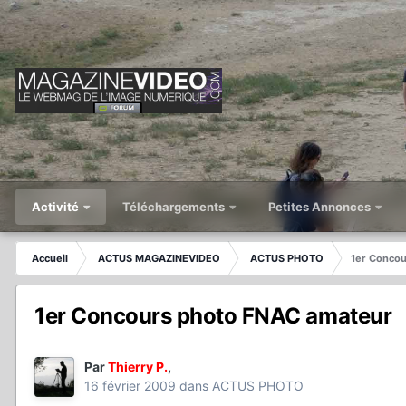
Activité
Téléchargements
Petites Annonces
Accueil
ACTUS MAGAZINEVIDEO
ACTUS PHOTO
1er Concou
1er Concours photo FNAC amateur
Par
Thierry P.
,
16 février 2009
dans
ACTUS PHOTO