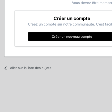
Vous devez être membre
Créer un compte
Créez un compte sur notre communauté. C’est facil
Créer un nouveau compte
Aller sur la liste des sujets