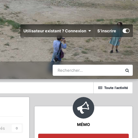
Utilisateur existant ? Connexion
S’inscrire
Toute l’activité
MÉMO
és
0