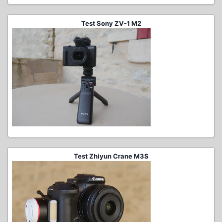
Test Sony ZV-1 M2
Test Zhiyun Crane M3S