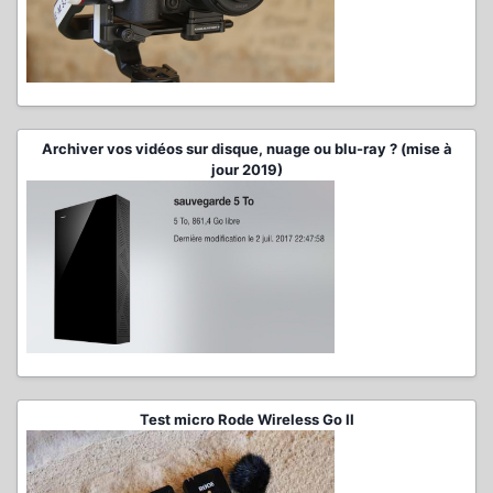
Archiver vos vidéos sur disque, nuage ou blu-ray ? (mise à
jour 2019)
Test micro Rode Wireless Go II