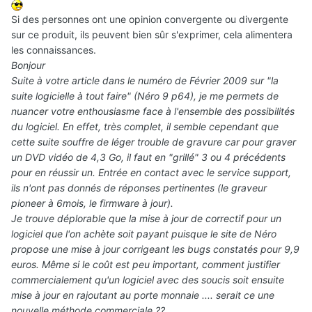
Si des personnes ont une opinion convergente ou divergente
sur ce produit, ils peuvent bien sûr s'exprimer, cela alimentera
les connaissances.
Bonjour
Suite à votre article dans le numéro de Février 2009 sur "la
suite logicielle à tout faire" (Néro 9 p64), je me permets de
nuancer votre enthousiasme face à l'ensemble des possibilités
du logiciel. En effet, très complet, il semble cependant que
cette suite souffre de léger trouble de gravure car pour graver
un DVD vidéo de 4,3 Go, il faut en "grillé" 3 ou 4 précédents
pour en réussir un. Entrée en contact avec le service support,
ils n'ont pas donnés de réponses pertinentes (le graveur
pioneer à 6mois, le firmware à jour).
Je trouve déplorable que la mise à jour de correctif pour un
logiciel que l'on achète soit payant puisque le site de Néro
propose une mise à jour corrigeant les bugs constatés pour 9,9
euros. Même si le coût est peu important, comment justifier
commercialement qu'un logiciel avec des soucis soit ensuite
mise à jour en rajoutant au porte monnaie .... serait ce une
nouvelle méthode commerciale ??