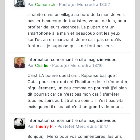
Par
Comemich
·
Posté(e)
Mercredi à 18:52
J'habite dans un village au bord de la mer. Je vois
passer beaucoup de touristes, venus de loin, pour
profiter de leurs vacances. La plupart ont un
smartphone à la main et beaucoup ont les yeux
sur l'écran en marchant. Je ne sais pas ce qu'ils
font mais je suppose qu'ils ne font pas leur...
Information concernant le site magazinevideo
Par
Charlie
·
Posté(e)
Mercredi à 18:10
C'est LA bonne question... Réponse basique :
Oui... pour ceux qui ont l'habitude de le fréquenter
régulièrement, un peu comme on pourrait (j'ai bien
dit pourrait car ce n'est pas mon cas ) s'arrêter
tous les soirs au bistrot du coin... Il n'est pas vital
mais quand il disparaît c'est un grand vide pour...
Information concernant le site magazinevideo
Par
Thierry P.
·
Posté(e)
Mercredi à 16:47
Bonjour, Merci pour vos commentaires, les uns