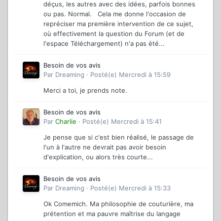
déçus, les autres avec des idées, parfois bonnes
ou pas. Normal. Cela me donne l'occasion de
repréciser ma première intervention de ce sujet,
où effectivement la question du Forum (et de
l'espace Téléchargement) n'a pas été...
Besoin de vos avis
Par
Dreaming
·
Posté(e)
Mercredi à 15:59
Merci a toi, je prends note.
Besoin de vos avis
Par
Charlie
·
Posté(e)
Mercredi à 15:41
Je pense que si c'est bien réalisé, le passage de
l'un à l'autre ne devrait pas avoir besoin
d'explication, ou alors très courte...
Besoin de vos avis
Par
Dreaming
·
Posté(e)
Mercredi à 15:33
Ok Comemich. Ma philosophie de couturière, ma
prétention et ma pauvre maîtrise du langage