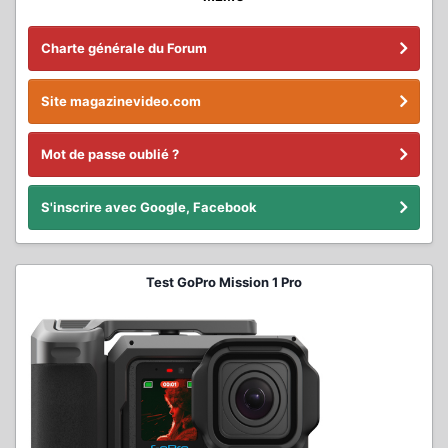
Charte générale du Forum
Site magazinevideo.com
Mot de passe oublié ?
S'inscrire avec Google, Facebook
Test GoPro Mission 1 Pro