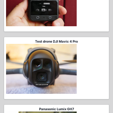
Test drone DJI Mavic 4 Pro
Panasonic Lumix GH7