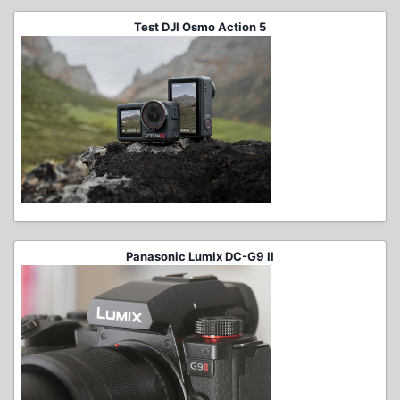
Test DJI Osmo Action 5
Panasonic Lumix DC-G9 II