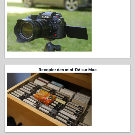
Recopier des mini-DV sur Mac