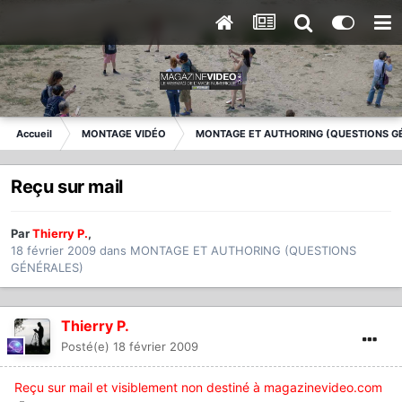
Accueil
MONTAGE VIDÉO
MONTAGE ET AUTHORING (QUESTIONS G
Reçu sur mail
Par
Thierry P.
,
18 février 2009
dans
MONTAGE ET AUTHORING (QUESTIONS
GÉNÉRALES)
Thierry P.
Posté(e)
18 février 2009
Reçu sur mail et visiblement non destiné à magazinevideo.com