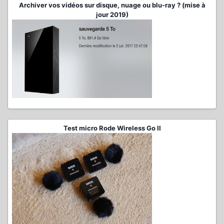
Archiver vos vidéos sur disque, nuage ou blu-ray ? (mise à
jour 2019)
Test micro Rode Wireless Go II