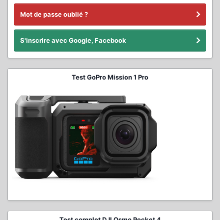
Mot de passe oublié ?
S'inscrire avec Google, Facebook
Test GoPro Mission 1 Pro
Test complet DJI Osmo Pocket 4