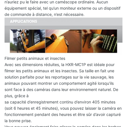
n’auriez pu le faire avec un caméscope ordinaire. Aucun
équipement spécial, tel qu’un moniteur externe ou un dispositif
de commande à distance, n’est nécessaire.
Filmer petits animaux et insectes
Avec ses dimensions réduites, la HXR-MC1P est idéale pour
ﬁlmer les petits animaux et les insectes. Sa taille en fait une
solution parfaite pour les reportages sur la vie sauvage, les
animaux pouvant montrer un comportement agité lorsqu’ils
sont face à des caméras dans leur environnement naturel. De
plus, grâce à
sa capacité d’enregistrement continu d’environ 405 minutes
(soit 6 heures et 45 minutes), vous pouvez laisser la caméra en
fonctionnement pendant des heures et être sûr d’avoir capturé
la bonne prise.
Vous pouvez également faire glisser la caméra dans les herbes