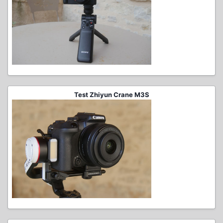
Test Zhiyun Crane M3S