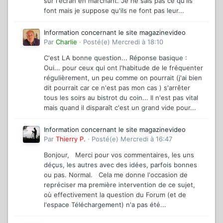
sur l'écran en marchant. Je ne sais pas ce qu'ils
font mais je suppose qu'ils ne font pas leur...
Information concernant le site magazinevideo
Par
Charlie
·
Posté(e)
Mercredi à 18:10
C'est LA bonne question... Réponse basique :
Oui... pour ceux qui ont l'habitude de le fréquenter
régulièrement, un peu comme on pourrait (j'ai bien
dit pourrait car ce n'est pas mon cas ) s'arrêter
tous les soirs au bistrot du coin... Il n'est pas vital
mais quand il disparaît c'est un grand vide pour...
Information concernant le site magazinevideo
Par
Thierry P.
·
Posté(e)
Mercredi à 16:47
Bonjour, Merci pour vos commentaires, les uns
déçus, les autres avec des idées, parfois bonnes
ou pas. Normal. Cela me donne l'occasion de
repréciser ma première intervention de ce sujet,
où effectivement la question du Forum (et de
l'espace Téléchargement) n'a pas été...