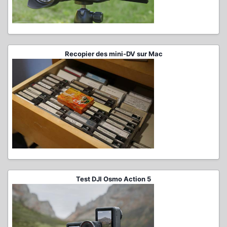
Recopier des mini-DV sur Mac
Test DJI Osmo Action 5