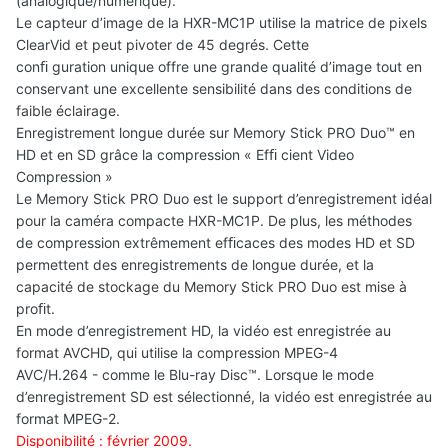
(analogique/numérique).
Le capteur d’image de la HXR-MC1P utilise la matrice de pixels
ClearVid et peut pivoter de 45 degrés. Cette
conﬁ guration unique offre une grande qualité d’image tout en
conservant une excellente sensibilité dans des conditions de
faible éclairage.
Enregistrement longue durée sur Memory Stick PRO Duo™ en
HD et en SD grâce la compression « Efﬁ cient Video
Compression »
Le Memory Stick PRO Duo est le support d’enregistrement idéal
pour la caméra compacte HXR-MC1P. De plus, les méthodes
de compression extrêmement efﬁcaces des modes HD et SD
permettent des enregistrements de longue durée, et la
capacité de stockage du Memory Stick PRO Duo est mise à
proﬁt.
En mode d’enregistrement HD, la vidéo est enregistrée au
format AVCHD, qui utilise la compression MPEG-4
AVC/H.264 - comme le Blu-ray Disc™. Lorsque le mode
d’enregistrement SD est sélectionné, la vidéo est enregistrée au
format MPEG-2.
Disponibilité : février 2009.