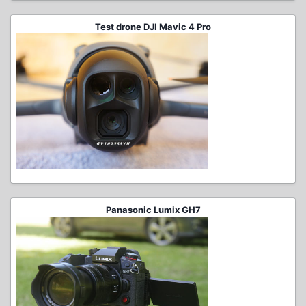
Test drone DJI Mavic 4 Pro
Panasonic Lumix GH7