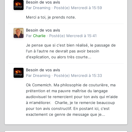
Besoin de vos avis
Par
Dreaming
·
Posté(e)
Mercredi à 15:59
Merci a toi, je prends note.
Besoin de vos avis
Par
Charlie
·
Posté(e)
Mercredi à 15:41
Je pense que si c'est bien réalisé, le passage de
l'un à l'autre ne devrait pas avoir besoin
d'explication, ou alors très courte...
Besoin de vos avis
Par
Dreaming
·
Posté(e)
Mercredi à 15:33
Ok Comemich. Ma philosophie de couturière, ma
prétention et ma pauvre maîtrise du langage
audiovisuel te remercient pour ton avis qui m'aide
à m'améliorer. Charlie, je te remercie beaucoup
pour ton avis constructif. En postant ici, c'est
exactement ce genre de message que je...