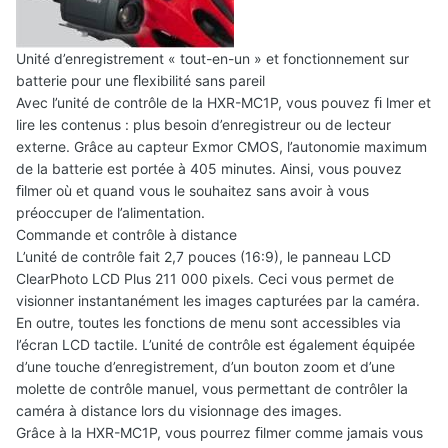
Unité d’enregistrement « tout-en-un » et fonctionnement sur
batterie pour une ﬂexibilité sans pareil
Avec l’unité de contrôle de la HXR-MC1P, vous pouvez ﬁ lmer et
lire les contenus : plus besoin d’enregistreur ou de lecteur
externe. Grâce au capteur Exmor CMOS, l’autonomie maximum
de la batterie est portée à 405 minutes. Ainsi, vous pouvez
ﬁlmer où et quand vous le souhaitez sans avoir à vous
préoccuper de l’alimentation.
Commande et contrôle à distance
L’unité de contrôle fait 2,7 pouces (16:9), le panneau LCD
ClearPhoto LCD Plus 211 000 pixels. Ceci vous permet de
visionner instantanément les images capturées par la caméra.
En outre, toutes les fonctions de menu sont accessibles via
l’écran LCD tactile. L’unité de contrôle est également équipée
d’une touche d’enregistrement, d’un bouton zoom et d’une
molette de contrôle manuel, vous permettant de contrôler la
caméra à distance lors du visionnage des images.
Grâce à la HXR-MC1P, vous pourrez ﬁlmer comme jamais vous