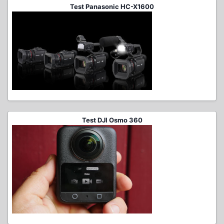
Test Panasonic HC-X1600
Test DJI Osmo 360