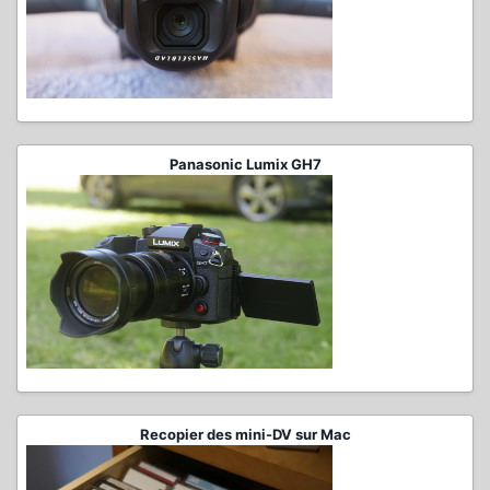
Panasonic Lumix GH7
Recopier des mini-DV sur Mac