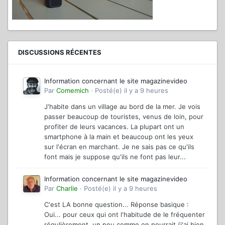
DISCUSSIONS RÉCENTES
Information concernant le site magazinevideo
Par
Comemich
·
Posté(e)
il y a 9 heures
J'habite dans un village au bord de la mer. Je vois
passer beaucoup de touristes, venus de loin, pour
profiter de leurs vacances. La plupart ont un
smartphone à la main et beaucoup ont les yeux
sur l'écran en marchant. Je ne sais pas ce qu'ils
font mais je suppose qu'ils ne font pas leur...
Information concernant le site magazinevideo
Par
Charlie
·
Posté(e)
il y a 9 heures
C'est LA bonne question... Réponse basique :
Oui... pour ceux qui ont l'habitude de le fréquenter
régulièrement, un peu comme on pourrait (j'ai bien