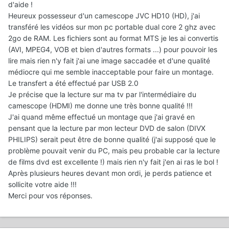
d'aide !
Heureux possesseur d'un camescope JVC HD10 (HD), j'ai
transféré les vidéos sur mon pc portable dual core 2 ghz avec
2go de RAM. Les fichiers sont au format MTS je les ai convertis
(AVI, MPEG4, VOB et bien d'autres formats ...) pour pouvoir les
lire mais rien n'y fait j'ai une image saccadée et d'une qualité
médiocre qui me semble inacceptable pour faire un montage.
Le transfert a été effectué par USB 2.0
Je précise que la lecture sur ma tv par l'intermédiaire du
camescope (HDMI) me donne une très bonne qualité !!!
J'ai quand même effectué un montage que j'ai gravé en
pensant que la lecture par mon lecteur DVD de salon (DIVX
PHILIPS) serait peut être de bonne qualité (j'ai supposé que le
problème pouvait venir du PC, mais peu probable car la lecture
de films dvd est excellente !) mais rien n'y fait j'en ai ras le bol !
Après plusieurs heures devant mon ordi, je perds patience et
sollicite votre aide !!!
Merci pour vos réponses.