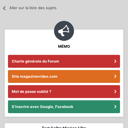
Aller sur la liste des sujets
MÉMO
Charte générale du Forum
Site magazinevideo.com
Mot de passe oublié ?
S'inscrire avec Google, Facebook