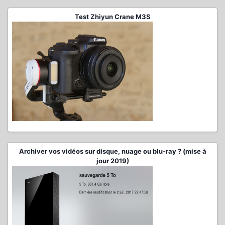
Test Zhiyun Crane M3S
Archiver vos vidéos sur disque, nuage ou blu-ray ? (mise à
jour 2019)