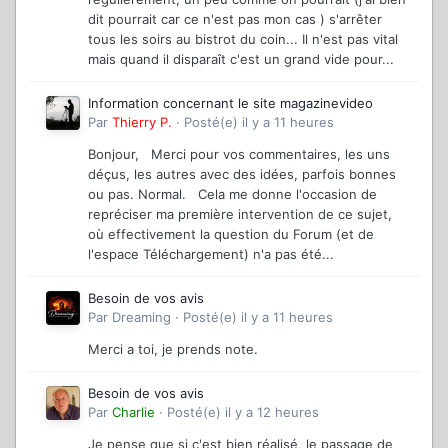
dit pourrait car ce n'est pas mon cas ) s'arrêter
tous les soirs au bistrot du coin... Il n'est pas vital
mais quand il disparaît c'est un grand vide pour...
Information concernant le site magazinevideo
Par
Thierry P.
·
Posté(e)
il y a 11 heures
Bonjour, Merci pour vos commentaires, les uns
déçus, les autres avec des idées, parfois bonnes
ou pas. Normal. Cela me donne l'occasion de
repréciser ma première intervention de ce sujet,
où effectivement la question du Forum (et de
l'espace Téléchargement) n'a pas été...
Besoin de vos avis
Par
Dreaming
·
Posté(e)
il y a 11 heures
Merci a toi, je prends note.
Besoin de vos avis
Par
Charlie
·
Posté(e)
il y a 12 heures
Je pense que si c'est bien réalisé, le passage de