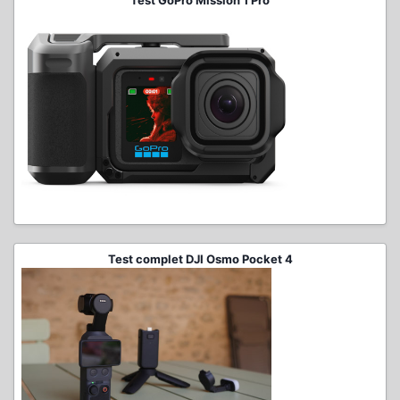
Test GoPro Mission 1 Pro
Test complet DJI Osmo Pocket 4