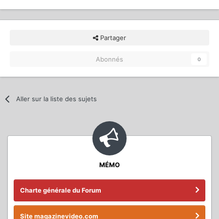
Partager
Abonnés
0
Aller sur la liste des sujets
MÉMO
Charte générale du Forum
Site magazinevideo.com