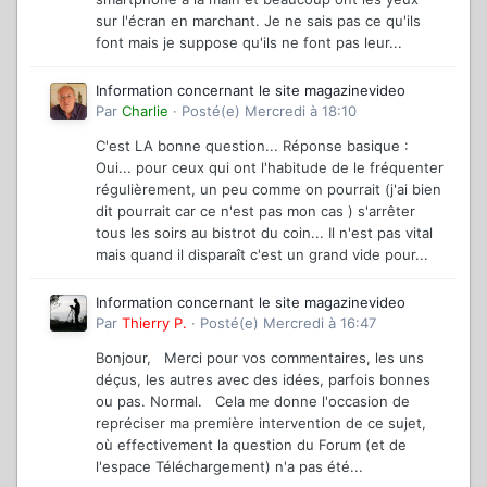
sur l'écran en marchant. Je ne sais pas ce qu'ils
font mais je suppose qu'ils ne font pas leur...
Information concernant le site magazinevideo
Par
Charlie
·
Posté(e)
Mercredi à 18:10
C'est LA bonne question... Réponse basique :
Oui... pour ceux qui ont l'habitude de le fréquenter
régulièrement, un peu comme on pourrait (j'ai bien
dit pourrait car ce n'est pas mon cas ) s'arrêter
tous les soirs au bistrot du coin... Il n'est pas vital
mais quand il disparaît c'est un grand vide pour...
Information concernant le site magazinevideo
Par
Thierry P.
·
Posté(e)
Mercredi à 16:47
Bonjour, Merci pour vos commentaires, les uns
déçus, les autres avec des idées, parfois bonnes
ou pas. Normal. Cela me donne l'occasion de
repréciser ma première intervention de ce sujet,
où effectivement la question du Forum (et de
l'espace Téléchargement) n'a pas été...