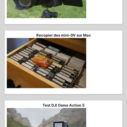
Recopier des mini-DV sur Mac
Test DJI Osmo Action 5