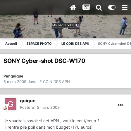
Accueil
ESPACE PHOTO
LE COIN DES APN
SONY Cyber-shot D
SONY Cyber-shot DSC-W170
Par
guigue
,
5 mars 2009
dans
LE COIN DES APN
guigue
Posté(e)
5 mars 2009
je voudrais savoir si cet APN , vaut le cout/coup ?
il rentre pile poil dans mon budget (170 euros)