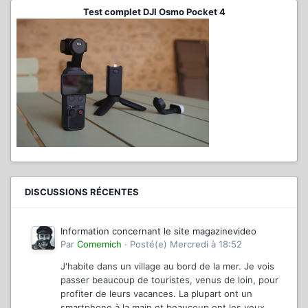
Test complet DJI Osmo Pocket 4
DISCUSSIONS RÉCENTES
Information concernant le site magazinevideo
Par
Comemich
·
Posté(e)
Mercredi à 18:52
J'habite dans un village au bord de la mer. Je vois
passer beaucoup de touristes, venus de loin, pour
profiter de leurs vacances. La plupart ont un
smartphone à la main et beaucoup ont les yeux