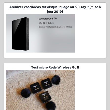
Archiver vos vidéos sur disque, nuage ou blu-ray ? (mise à
jour 2019)
Test micro Rode Wireless Go II