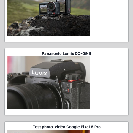
Panasonic Lumix DC-G9 II
Test photo-vidéo Google Pixel 8 Pro