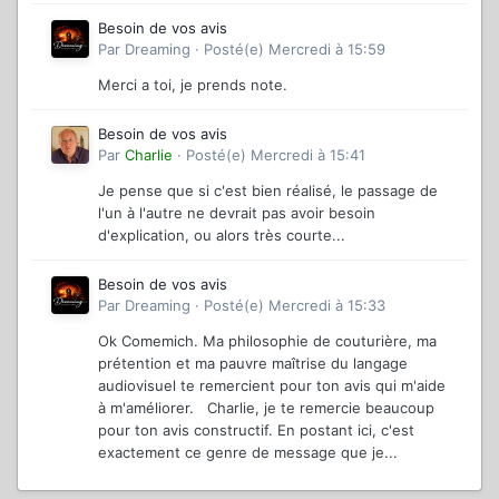
Besoin de vos avis
Par
Dreaming
·
Posté(e)
Mercredi à 15:59
Merci a toi, je prends note.
Besoin de vos avis
Par
Charlie
·
Posté(e)
Mercredi à 15:41
Je pense que si c'est bien réalisé, le passage de
l'un à l'autre ne devrait pas avoir besoin
d'explication, ou alors très courte...
Besoin de vos avis
Par
Dreaming
·
Posté(e)
Mercredi à 15:33
Ok Comemich. Ma philosophie de couturière, ma
prétention et ma pauvre maîtrise du langage
audiovisuel te remercient pour ton avis qui m'aide
à m'améliorer. Charlie, je te remercie beaucoup
pour ton avis constructif. En postant ici, c'est
exactement ce genre de message que je...