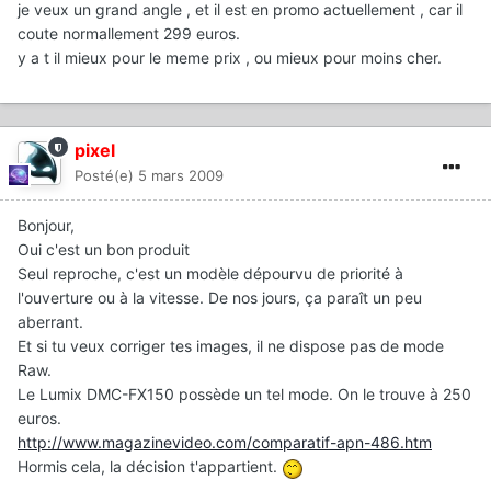
je veux un grand angle , et il est en promo actuellement , car il
coute normallement 299 euros.
y a t il mieux pour le meme prix , ou mieux pour moins cher.
pixel
Posté(e)
5 mars 2009
Bonjour,
Oui c'est un bon produit
Seul reproche, c'est un modèle dépourvu de priorité à
l'ouverture ou à la vitesse. De nos jours, ça paraît un peu
aberrant.
Et si tu veux corriger tes images, il ne dispose pas de mode
Raw.
Le Lumix DMC-FX150 possède un tel mode. On le trouve à 250
euros.
http://www.magazinevideo.com/comparatif-apn-486.htm
Hormis cela, la décision t'appartient.