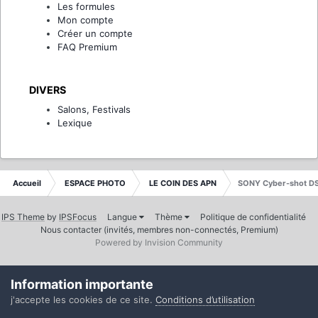
Les formules
Mon compte
Créer un compte
FAQ Premium
DIVERS
Salons, Festivals
Lexique
Accueil
ESPACE PHOTO
LE COIN DES APN
SONY Cyber-shot D
IPS Theme
by
IPSFocus
Langue
Thème
Politique de confidentialité
Nous contacter (invités, membres non-connectés, Premium)
Powered by Invision Community
Information importante
j'accepte les cookies de ce site.
Conditions d’utilisation