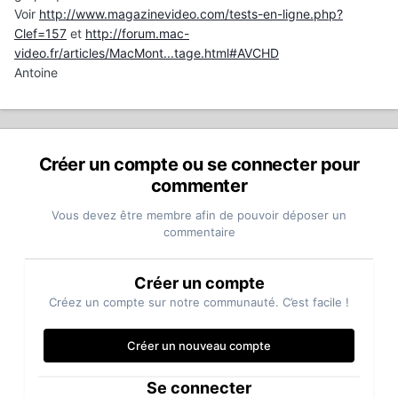
Voir
http://www.magazinevideo.com/tests-en-ligne.php?
Clef=157
et
http://forum.mac-
video.fr/articles/MacMont...tage.html#AVCHD
Antoine
Créer un compte ou se connecter pour
commenter
Vous devez être membre afin de pouvoir déposer un
commentaire
Créer un compte
Créez un compte sur notre communauté. C’est facile !
Créer un nouveau compte
Se connecter