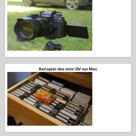
Recopier des mini-DV sur Mac