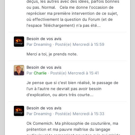
déçus, les autres avec des idées, parfois bonnes
ou pas. Normal. Cela me donne l'occasion de
repréciser ma première intervention de ce sujet,
où effectivement la question du Forum (et de
l'espace Téléchargement) n'a pas été...
Besoin de vos avis
Par
Dreaming
·
Posté(e)
Mercredi à 15:59
Merci a toi, je prends note.
Besoin de vos avis
Par
Charlie
·
Posté(e)
Mercredi à 15:41
Je pense que si c'est bien réalisé, le passage de
l'un à l'autre ne devrait pas avoir besoin
d'explication, ou alors très courte...
Besoin de vos avis
Par
Dreaming
·
Posté(e)
Mercredi à 15:33
Ok Comemich. Ma philosophie de couturière, ma
prétention et ma pauvre maîtrise du langage