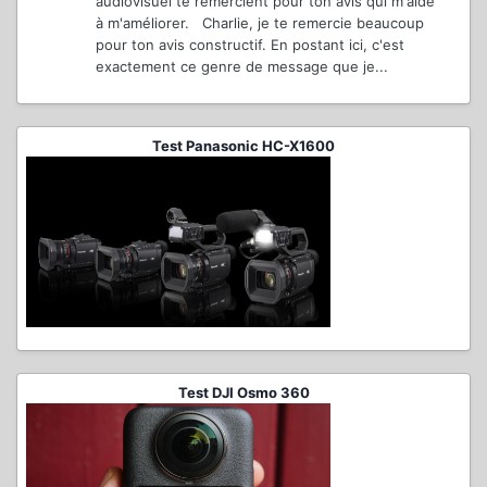
audiovisuel te remercient pour ton avis qui m'aide
à m'améliorer. Charlie, je te remercie beaucoup
pour ton avis constructif. En postant ici, c'est
exactement ce genre de message que je...
Test Panasonic HC-X1600
Test DJI Osmo 360