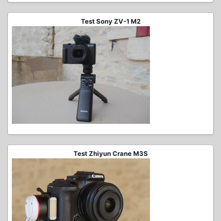
Test Sony ZV-1 M2
Test Zhiyun Crane M3S