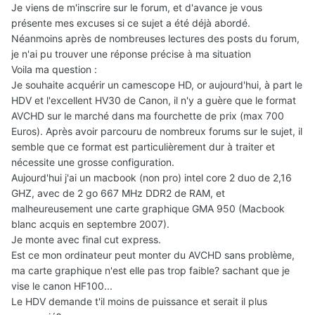
Je viens de m'inscrire sur le forum, et d'avance je vous
présente mes excuses si ce sujet a été déjà abordé.
Néanmoins après de nombreuses lectures des posts du forum,
je n'ai pu trouver une réponse précise à ma situation
Voila ma question :
Je souhaite acquérir un camescope HD, or aujourd'hui, à part le
HDV et l'excellent HV30 de Canon, il n'y a guère que le format
AVCHD sur le marché dans ma fourchette de prix (max 700
Euros). Après avoir parcouru de nombreux forums sur le sujet, il
semble que ce format est particulièrement dur à traiter et
nécessite une grosse configuration.
Aujourd'hui j'ai un macbook (non pro) intel core 2 duo de 2,16
GHZ, avec de 2 go 667 MHz DDR2 de RAM, et
malheureusement une carte graphique GMA 950 (Macbook
blanc acquis en septembre 2007).
Je monte avec final cut express.
Est ce mon ordinateur peut monter du AVCHD sans problème,
ma carte graphique n'est elle pas trop faible? sachant que je
vise le canon HF100...
Le HDV demande t'il moins de puissance et serait il plus