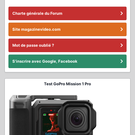
Charte générale du Forum
Site magazinevideo.com
Mot de passe oublié ?
S'inscrire avec Google, Facebook
Test GoPro Mission 1 Pro