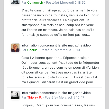
Par
Comemich
·
Posté(e)
Mercredi à 18:52
J'habite dans un village au bord de la mer. Je vois
passer beaucoup de touristes, venus de loin, pour
profiter de leurs vacances. La plupart ont un
smartphone à la main et beaucoup ont les yeux
sur l'écran en marchant. Je ne sais pas ce qu'ils
font mais je suppose qu'ils ne font pas leur...
Information concernant le site magazinevideo
Par
Charlie
·
Posté(e)
Mercredi à 18:10
C'est LA bonne question... Réponse basique :
Oui... pour ceux qui ont l'habitude de le fréquenter
régulièrement, un peu comme on pourrait (j'ai bien
dit pourrait car ce n'est pas mon cas ) s'arrêter
tous les soirs au bistrot du coin... Il n'est pas vital
mais quand il disparaît c'est un grand vide pour...
Information concernant le site magazinevideo
Par
Thierry P.
·
Posté(e)
Mercredi à 16:47
Bonjour, Merci pour vos commentaires, les uns