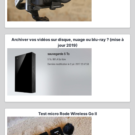
Archiver vos vidéos sur disque, nuage ou blu-ray ? (mise à
jour 2019)
Test micro Rode Wireless Go II