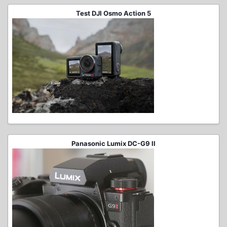
Test DJI Osmo Action 5
Panasonic Lumix DC-G9 II