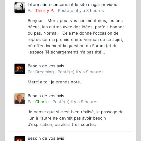
Information concernant le site magazinevideo
Par
Thierry P.
·
Posté(e)
il y a 8 heures
Bonjour, Merci pour vos commentaires, les uns
déçus, les autres avec des idées, parfois bonnes
ou pas. Normal. Cela me donne l'occasion de
repréciser ma première intervention de ce sujet,
où effectivement la question du Forum (et de
l'espace Téléchargement) n'a pas été...
Besoin de vos avis
Par
Dreaming
·
Posté(e)
il y a 9 heures
Merci a toi, je prends note.
Besoin de vos avis
Par
Charlie
·
Posté(e)
il y a 9 heures
Je pense que si c'est bien réalisé, le passage de
l'un à l'autre ne devrait pas avoir besoin
d'explication, ou alors très courte...
Besoin de vos avis