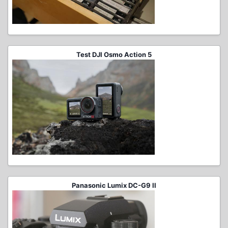
Test DJI Osmo Action 5
Panasonic Lumix DC-G9 II