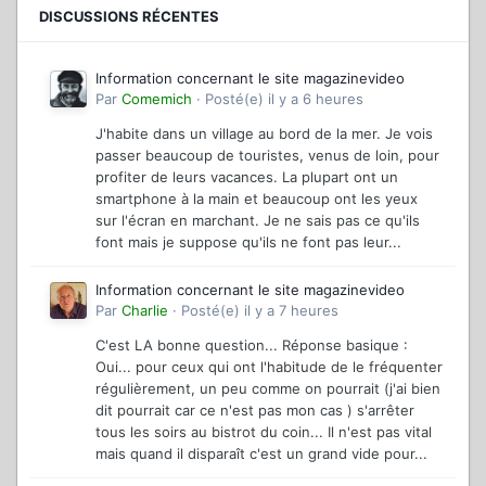
DISCUSSIONS RÉCENTES
Information concernant le site magazinevideo
Par
Comemich
·
Posté(e)
il y a 6 heures
J'habite dans un village au bord de la mer. Je vois
passer beaucoup de touristes, venus de loin, pour
profiter de leurs vacances. La plupart ont un
smartphone à la main et beaucoup ont les yeux
sur l'écran en marchant. Je ne sais pas ce qu'ils
font mais je suppose qu'ils ne font pas leur...
Information concernant le site magazinevideo
Par
Charlie
·
Posté(e)
il y a 7 heures
C'est LA bonne question... Réponse basique :
Oui... pour ceux qui ont l'habitude de le fréquenter
régulièrement, un peu comme on pourrait (j'ai bien
dit pourrait car ce n'est pas mon cas ) s'arrêter
tous les soirs au bistrot du coin... Il n'est pas vital
mais quand il disparaît c'est un grand vide pour...