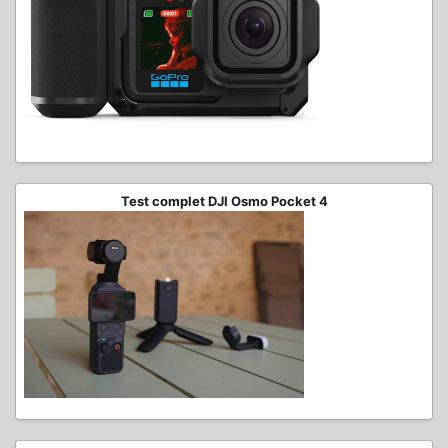
Test complet DJI Osmo Pocket 4