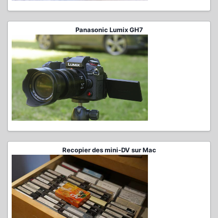
Panasonic Lumix GH7
Recopier des mini-DV sur Mac