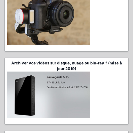
Archiver vos vidéos sur disque, nuage ou blu-ray ? (mise à
jour 2019)