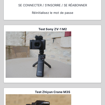
SE CONNECTER / S'INSCRIRE / SE RÉABONNER
Réinitialisez le mot de passe
Test Sony ZV-1 M2
Test Zhiyun Crane M3S