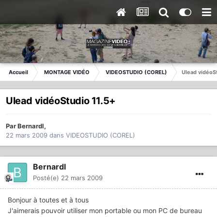
Accueil
MONTAGE VIDÉO
VIDEOSTUDIO (COREL)
Ulead vidéoSt
Ulead vidéoStudio 11.5+
Par
Bernardl
,
22 mars 2009
dans
VIDEOSTUDIO (COREL)
Bernardl
Posté(e)
22 mars 2009
Bonjour à toutes et à tous
J'aimerais pouvoir utiliser mon portable ou mon PC de bureau