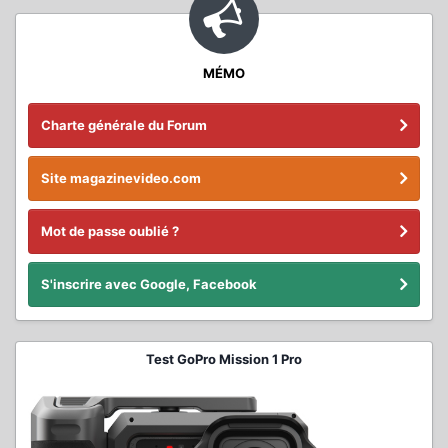
MÉMO
Charte générale du Forum
Site magazinevideo.com
Mot de passe oublié ?
S'inscrire avec Google, Facebook
Test GoPro Mission 1 Pro