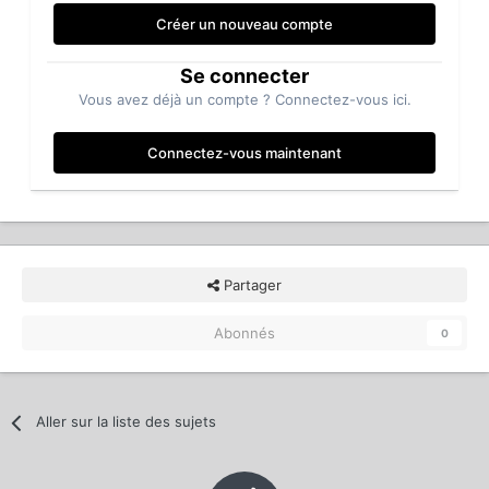
Créer un nouveau compte
Se connecter
Vous avez déjà un compte ? Connectez-vous ici.
Connectez-vous maintenant
Partager
Abonnés
0
Aller sur la liste des sujets