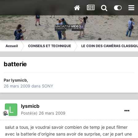
Accueil
CONSEILS ET TECHNIQUE
LE COIN DES CAMÉRAS CLASSIQ
batterie
Par
lysmicb
,
26 mars 2009
dans
SONY
lysmicb
Posté(e)
26 mars 2009
salut a tous, je voudrai savoir combien de temp je peut filmer
avec la batterie d'origine sans avoir de surprise, car je part une