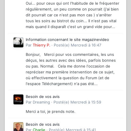
Oui... pour ceux qui ont l'habitude de le fréquenter
régulièrement, un peu comme on pourrait (j'ai bien
dit pourrait car ce n'est pas mon cas ) s'arrêter
tous les soirs au bistrot du coin... Il n'est pas vital
mais quand il disparaît c'est un grand vide pour...
Information concernant le site magazinevideo
Par
Thierry P.
·
Posté(e)
Mercredi à 16:47
Bonjour, Merci pour vos commentaires, les uns
déçus, les autres avec des idées, parfois bonnes
ou pas. Normal. Cela me donne l'occasion de
repréciser ma première intervention de ce sujet,
où effectivement la question du Forum (et de
l'espace Téléchargement) n'a pas été...
Besoin de vos avis
Par
Dreaming
·
Posté(e)
Mercredi à 15:59
Merci a toi, je prends note.
Besoin de vos avis
Par
Charlie
·
Posté(e)
Mercredi à 15:41