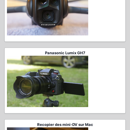
Panasonic Lumix GH7
Recopier des mini-DV sur Mac