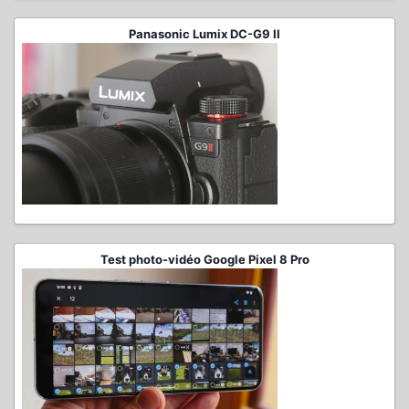
Panasonic Lumix DC-G9 II
Test photo-vidéo Google Pixel 8 Pro