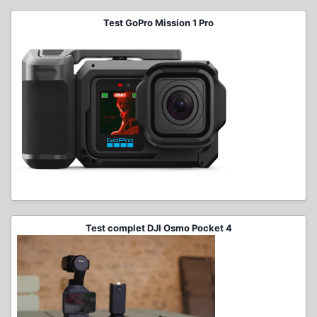
Test GoPro Mission 1 Pro
Test complet DJI Osmo Pocket 4