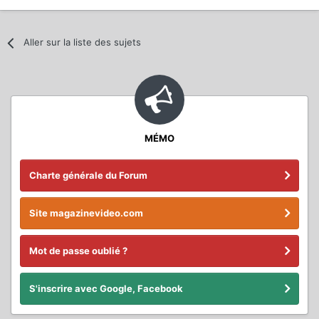
Aller sur la liste des sujets
MÉMO
Charte générale du Forum
Site magazinevideo.com
Mot de passe oublié ?
S'inscrire avec Google, Facebook