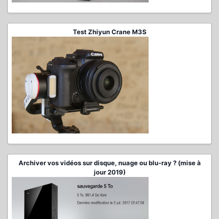
Test Zhiyun Crane M3S
Archiver vos vidéos sur disque, nuage ou blu-ray ? (mise à
jour 2019)