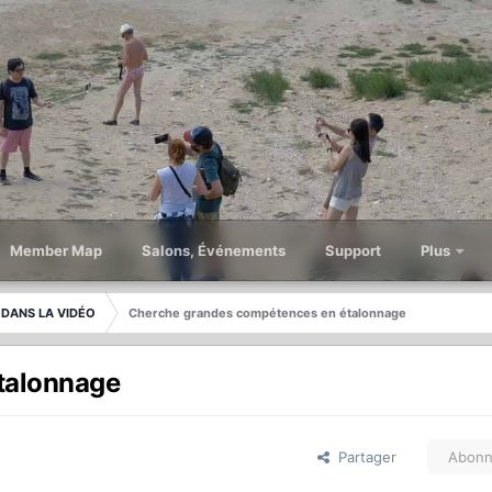
Member Map
Salons, Événements
Support
Plus
 DANS LA VIDÉO
Cherche grandes compétences en étalonnage
talonnage
Partager
Abonn