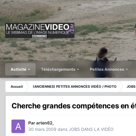
Activité
Téléchargements
Petites Annonces
Accueil
(ANCIENNES) PETITES ANNONCES VIDÉO / PHOTO
JOBS
Cherche grandes compétences en é
Par
arten62
,
30 mars 2009
dans
JOBS DANS LA VIDÉO