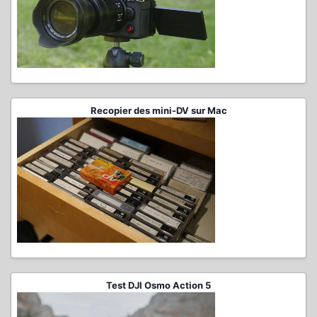
Recopier des mini-DV sur Mac
Test DJI Osmo Action 5