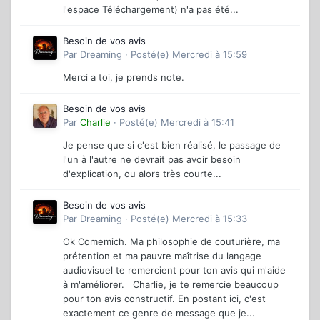
l'espace Téléchargement) n'a pas été...
Besoin de vos avis
Par
Dreaming
·
Posté(e)
Mercredi à 15:59
Merci a toi, je prends note.
Besoin de vos avis
Par
Charlie
·
Posté(e)
Mercredi à 15:41
Je pense que si c'est bien réalisé, le passage de
l'un à l'autre ne devrait pas avoir besoin
d'explication, ou alors très courte...
Besoin de vos avis
Par
Dreaming
·
Posté(e)
Mercredi à 15:33
Ok Comemich. Ma philosophie de couturière, ma
prétention et ma pauvre maîtrise du langage
audiovisuel te remercient pour ton avis qui m'aide
à m'améliorer. Charlie, je te remercie beaucoup
pour ton avis constructif. En postant ici, c'est
exactement ce genre de message que je...