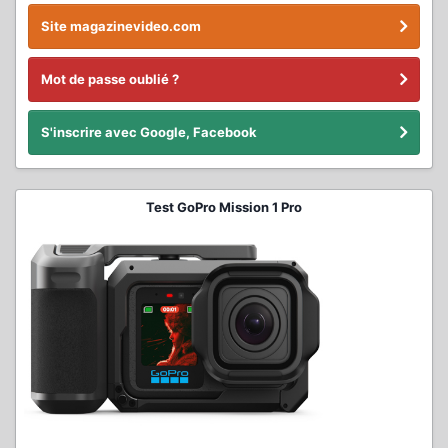
Site magazinevideo.com
Mot de passe oublié ?
S'inscrire avec Google, Facebook
Test GoPro Mission 1 Pro