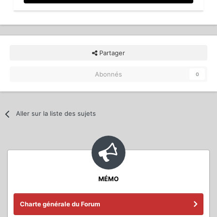
Partager
Abonnés
0
Aller sur la liste des sujets
MÉMO
Charte générale du Forum