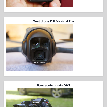
Test drone DJI Mavic 4 Pro
Panasonic Lumix GH7