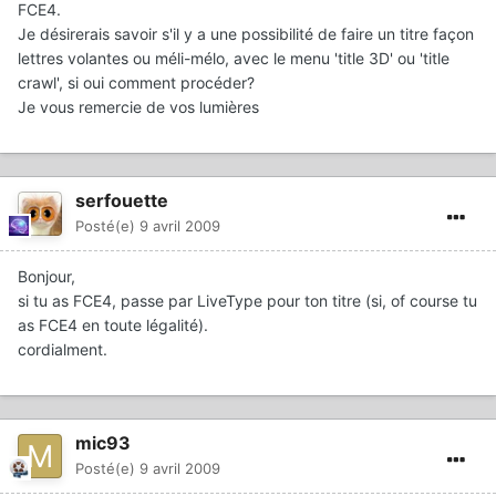
FCE4.
Je désirerais savoir s'il y a une possibilité de faire un titre façon
lettres volantes ou méli-mélo, avec le menu 'title 3D' ou 'title
crawl', si oui comment procéder?
Je vous remercie de vos lumières
serfouette
Posté(e)
9 avril 2009
Bonjour,
si tu as FCE4, passe par LiveType pour ton titre (si, of course tu
as FCE4 en toute légalité).
cordialment.
mic93
Posté(e)
9 avril 2009