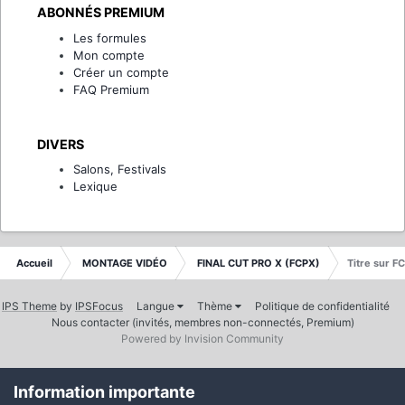
ABONNÉS PREMIUM
Les formules
Mon compte
Créer un compte
FAQ Premium
DIVERS
Salons, Festivals
Lexique
Accueil
MONTAGE VIDÉO
FINAL CUT PRO X (FCPX)
Titre sur F
IPS Theme
by
IPSFocus
Langue
Thème
Politique de confidentialité
Nous contacter (invités, membres non-connectés, Premium)
Powered by Invision Community
Information importante