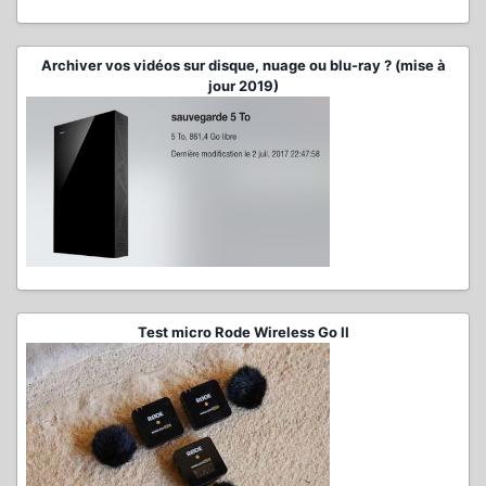
Archiver vos vidéos sur disque, nuage ou blu-ray ? (mise à
jour 2019)
Test micro Rode Wireless Go II