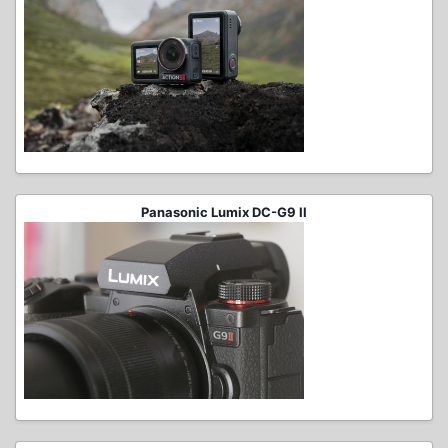
Panasonic Lumix DC-G9 II