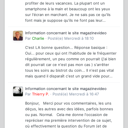
profiter de leurs vacances. La plupart ont un
smartphone à la main et beaucoup ont les yeux
sur l'écran en marchant. Je ne sais pas ce qu'ils
font mais je suppose qu'ils ne font pas leur...
Information concernant le site magazinevideo
Par
Charlie
·
Posté(e)
Mercredi à 18:10
C'est LA bonne question... Réponse basique :
Oui... pour ceux qui ont l'habitude de le fréquenter
régulièrement, un peu comme on pourrait (j'ai bien
dit pourrait car ce n'est pas mon cas ) s'arrêter
tous les soirs au bistrot du coin... Il n'est pas vital
mais quand il disparaît c'est un grand vide pour...
Information concernant le site magazinevideo
Par
Thierry P.
·
Posté(e)
Mercredi à 16:47
Bonjour, Merci pour vos commentaires, les uns
déçus, les autres avec des idées, parfois bonnes
ou pas. Normal. Cela me donne l'occasion de
repréciser ma première intervention de ce sujet,
où effectivement la question du Forum (et de