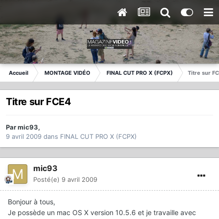
Accueil
MONTAGE VIDÉO
FINAL CUT PRO X (FCPX)
Titre sur F
Titre sur FCE4
Par
mic93
,
9 avril 2009
dans
FINAL CUT PRO X (FCPX)
mic93
Posté(e)
9 avril 2009
Bonjour à tous,
Je possède un mac OS X version 10.5.6 et je travaille avec