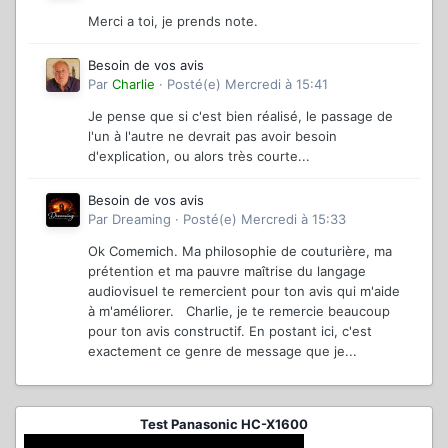
Merci a toi, je prends note.
Besoin de vos avis
Par
Charlie
·
Posté(e)
Mercredi à 15:41
Je pense que si c'est bien réalisé, le passage de
l'un à l'autre ne devrait pas avoir besoin
d'explication, ou alors très courte...
Besoin de vos avis
Par
Dreaming
·
Posté(e)
Mercredi à 15:33
Ok Comemich. Ma philosophie de couturière, ma
prétention et ma pauvre maîtrise du langage
audiovisuel te remercient pour ton avis qui m'aide
à m'améliorer. Charlie, je te remercie beaucoup
pour ton avis constructif. En postant ici, c'est
exactement ce genre de message que je...
Test Panasonic HC-X1600