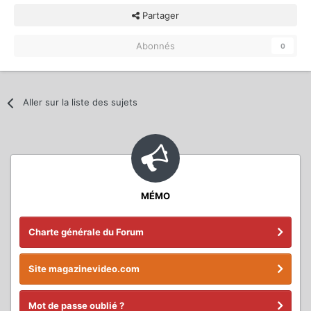
Partager
Abonnés
0
Aller sur la liste des sujets
MÉMO
Charte générale du Forum
Site magazinevideo.com
Mot de passe oublié ?