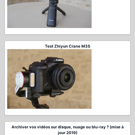
Test Zhiyun Crane M3S
Archiver vos vidéos sur disque, nuage ou blu-ray ? (mise à
jour 2019)