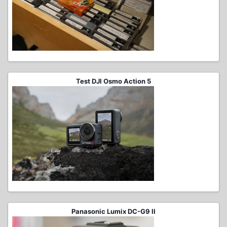
Test DJI Osmo Action 5
Panasonic Lumix DC-G9 II