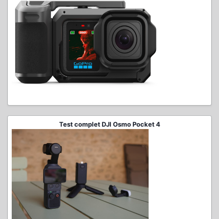
Test complet DJI Osmo Pocket 4