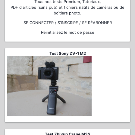
Tous nos tests Premium, Tutoriaux,
PDF d'articles (sans pub) et fichiers natifs de caméras ou de
boîtiers photo.
SE CONNECTER / S'INSCRIRE / SE RÉABONNER
Réinitialisez le mot de passe
Test Sony ZV-1 M2
Test Zhiyun Crane M3S