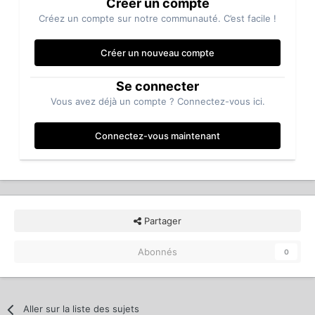
Créer un compte
Créez un compte sur notre communauté. C’est facile !
Créer un nouveau compte
Se connecter
Vous avez déjà un compte ? Connectez-vous ici.
Connectez-vous maintenant
Partager
Abonnés
0
Aller sur la liste des sujets