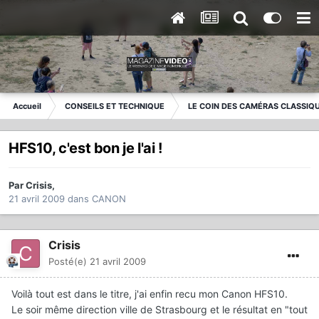
Accueil
CONSEILS ET TECHNIQUE
LE COIN DES CAMÉRAS CLASSIQ
HFS10, c'est bon je l'ai !
Par
Crisis
,
21 avril 2009
dans
CANON
Crisis
Posté(e)
21 avril 2009
Voilà tout est dans le titre, j'ai enfin recu mon Canon HFS10.
Le soir même direction ville de Strasbourg et le résultat en "tout