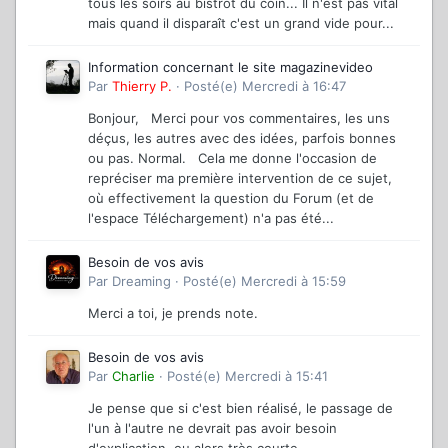
tous les soirs au bistrot du coin... Il n'est pas vital
mais quand il disparaît c'est un grand vide pour...
Information concernant le site magazinevideo
Par
Thierry P.
·
Posté(e)
Mercredi à 16:47
Bonjour, Merci pour vos commentaires, les uns
déçus, les autres avec des idées, parfois bonnes
ou pas. Normal. Cela me donne l'occasion de
repréciser ma première intervention de ce sujet,
où effectivement la question du Forum (et de
l'espace Téléchargement) n'a pas été...
Besoin de vos avis
Par
Dreaming
·
Posté(e)
Mercredi à 15:59
Merci a toi, je prends note.
Besoin de vos avis
Par
Charlie
·
Posté(e)
Mercredi à 15:41
Je pense que si c'est bien réalisé, le passage de
l'un à l'autre ne devrait pas avoir besoin