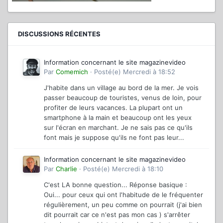
DISCUSSIONS RÉCENTES
Information concernant le site magazinevideo
Par
Comemich
·
Posté(e)
Mercredi à 18:52
J'habite dans un village au bord de la mer. Je vois
passer beaucoup de touristes, venus de loin, pour
profiter de leurs vacances. La plupart ont un
smartphone à la main et beaucoup ont les yeux
sur l'écran en marchant. Je ne sais pas ce qu'ils
font mais je suppose qu'ils ne font pas leur...
Information concernant le site magazinevideo
Par
Charlie
·
Posté(e)
Mercredi à 18:10
C'est LA bonne question... Réponse basique :
Oui... pour ceux qui ont l'habitude de le fréquenter
régulièrement, un peu comme on pourrait (j'ai bien
dit pourrait car ce n'est pas mon cas ) s'arrêter