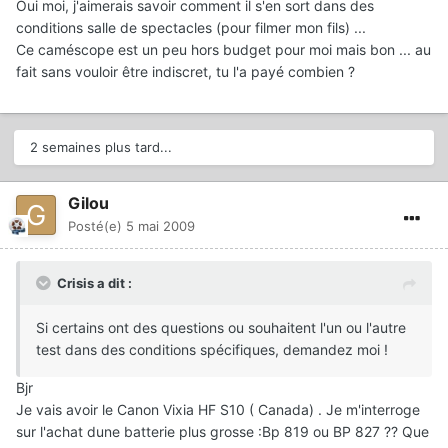
Oui moi, j'aimerais savoir comment il s'en sort dans des
conditions salle de spectacles (pour filmer mon fils) ...
Ce caméscope est un peu hors budget pour moi mais bon ... au
fait sans vouloir être indiscret, tu l'a payé combien ?
2 semaines plus tard...
Gilou
Posté(e)
5 mai 2009
Crisis a dit :
Si certains ont des questions ou souhaitent l'un ou l'autre
test dans des conditions spécifiques, demandez moi !
Bjr
Je vais avoir le Canon Vixia HF S10 ( Canada) . Je m'interroge
sur l'achat dune batterie plus grosse :Bp 819 ou BP 827 ?? Que