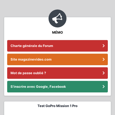
MÉMO
Charte générale du Forum
Site magazinevideo.com
Mot de passe oublié ?
S'inscrire avec Google, Facebook
Test GoPro Mission 1 Pro