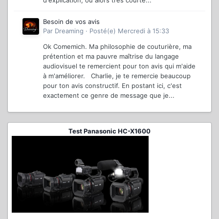
d'explication, ou alors très courte...
Besoin de vos avis
Par
Dreaming
·
Posté(e)
Mercredi à 15:33
Ok Comemich. Ma philosophie de couturière, ma
prétention et ma pauvre maîtrise du langage
audiovisuel te remercient pour ton avis qui m'aide
à m'améliorer. Charlie, je te remercie beaucoup
pour ton avis constructif. En postant ici, c'est
exactement ce genre de message que je...
Test Panasonic HC-X1600