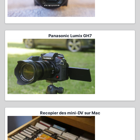
Panasonic Lumix GH7
Recopier des mini-DV sur Mac