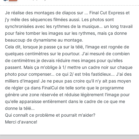
Je réalise des montages de diapos sur … Final Cut Express et
j'y mêle des séquences filmées aussi. Les photos sont
synchronisées avec les rythmes de la musique… un long travail
pour faire tomber les images sur les rythmes, mais ça donne
beaucoup de dynamisme au montage.
Cela dit, lorsque je passe ça sur la télé, l'image est rognée de
quelques centimètres sur le pourtour. J'ai mesuré de combien
de centimètres je devais réduire mes images pour qu'elles
passent. Mais ça m'oblige à 1/ mettre un cadre noir sur chaque
photo pour compenser… ce qui 2/ est très fastidieux… J'ai des
milliers d'images! Je ne peux pas croire qu'il n'y ait pas moyen
de régler ça dans FinalCul de telle sorte que le programme
génère une zone réservée et réduise légèrement l'image pour
qu'elle apparaisse entièrement dans le cadre de ce que me
donne la télé…
Qui connaît ce problème et pourrait m'aider?
Merci d'avance!