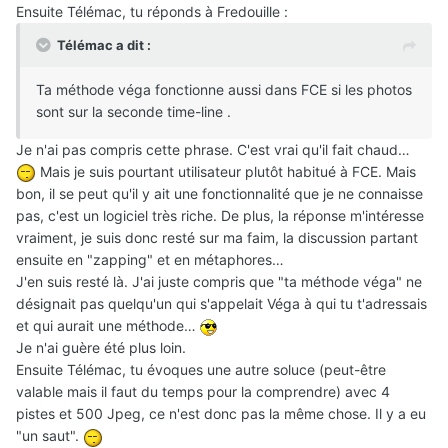
Ensuite Télémac, tu réponds à Fredouille :
Télémac a dit :
Ta méthode véga fonctionne aussi dans FCE si les photos
sont sur la seconde time-line .
Je n'ai pas compris cette phrase. C'est vrai qu'il fait chaud…
Mais je suis pourtant utilisateur plutôt habitué à FCE. Mais
bon, il se peut qu'il y ait une fonctionnalité que je ne connaisse
pas, c'est un logiciel très riche. De plus, la réponse m'intéresse
vraiment, je suis donc resté sur ma faim, la discussion partant
ensuite en "zapping" et en métaphores…
J'en suis resté là. J'ai juste compris que "ta méthode véga" ne
désignait pas quelqu'un qui s'appelait Véga à qui tu t'adressais
et qui aurait une méthode…
Je n'ai guère été plus loin.
Ensuite Télémac, tu évoques une autre soluce (peut-être
valable mais il faut du temps pour la comprendre) avec 4
pistes et 500 Jpeg, ce n'est donc pas la même chose. Il y a eu
"un saut".