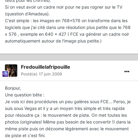
tests pour les chiffres).
Si on veut avoir un cadre noir pour ne pas rogner sur le TV
(question d'Amadeus).
C'est simple : les images en 768x576 on transforme dans les
logiciels que j'ai cité dans une résolution plus petite que le 768
x 576 , exemple en 640 x 427 ( FCE va générer un cadre noir
automatiquement autour de l'image plus petite.)
Fredouillelafripouille
Posté(e)
17 juin 2009
Bonjour,
Une question bête :
Je vois ici des procédures un peu galères sous FCE... Perso, je
suis sous Vegas et il y a un moyen très simple et très rapide
pour résoudre ça : le mouvement de piste. On met toutes les
photos (originales! Même pas besoin de les convertir !) dans la
même piste puis on dézoome légèrement avec le mouvement
de piste et c'est fini.