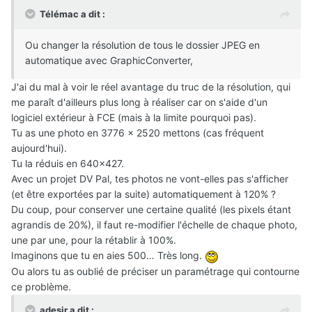
Télémac a dit :
Ou changer la résolution de tous le dossier JPEG en
automatique avec GraphicConverter,
J'ai du mal à voir le réel avantage du truc de la résolution, qui
me paraît d'ailleurs plus long à réaliser car on s'aide d'un
logiciel extérieur à FCE (mais à la limite pourquoi pas).
Tu as une photo en 3776 x 2520 mettons (cas fréquent
aujourd'hui).
Tu la réduis en 640x427.
Avec un projet DV Pal, tes photos ne vont-elles pas s'afficher
(et être exportées par la suite) automatiquement à 120% ?
Du coup, pour conserver une certaine qualité (les pixels étant
agrandis de 20%), il faut re-modifier l'échelle de chaque photo,
une par une, pour la rétablir à 100%.
Imaginons que tu en aies 500… Très long.
Ou alors tu as oublié de préciser un paramétrage qui contourne
ce problème.
adesir a dit :