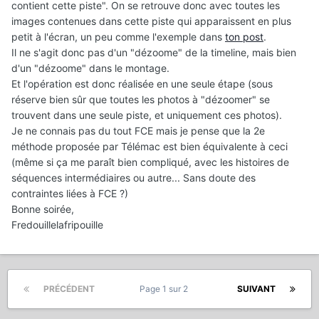
contient cette piste". On se retrouve donc avec toutes les
images contenues dans cette piste qui apparaissent en plus
petit à l'écran, un peu comme l'exemple dans
ton post
.
Il ne s'agit donc pas d'un "dézoome" de la timeline, mais bien
d'un "dézoome" dans le montage.
Et l'opération est donc réalisée en une seule étape (sous
réserve bien sûr que toutes les photos à "dézoomer" se
trouvent dans une seule piste, et uniquement ces photos).
Je ne connais pas du tout FCE mais je pense que la 2e
méthode proposée par Télémac est bien équivalente à ceci
(même si ça me paraît bien compliqué, avec les histoires de
séquences intermédiaires ou autre... Sans doute des
contraintes liées à FCE ?)
Bonne soirée,
Fredouillelafripouille
PRÉCÉDENT
Page 1 sur 2
SUIVANT