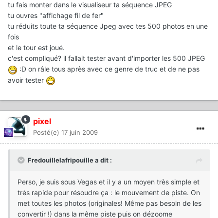
tu fais monter dans le visualiseur ta séquence JPEG
tu ouvres "affichage fil de fer"
tu réduits toute ta séquence Jpeg avec tes 500 photos en une
fois
et le tour est joué.
c'est compliqué? il fallait tester avant d'importer les 500 JPEG
:D on râle tous après avec ce genre de truc et de ne pas
avoir tester
pixel
Posté(e)
17 juin 2009
Fredouillelafripouille a dit :
Perso, je suis sous Vegas et il y a un moyen très simple et
très rapide pour résoudre ça : le mouvement de piste. On
met toutes les photos (originales! Même pas besoin de les
convertir !) dans la même piste puis on dézoome