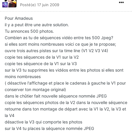
Posté(e)
17 juin 2009
Pour Amadeus
il y a peut être une autre solution.
Tu annonces 500 photos.
Combien as tu de séquences vidéo entre tes 500 Jpeg?
si elles sont moins nombreuses voici ce que je te propose;
ouvre trois autres pistes sur ta time line (V1 V2 V3 V4)
copie tes séquences de la V1 sur la V2
copie tes séquence de la V1 sur la V3
sur la V3 tu supprimes les vidéos entre les photos si elles sont
moins nombreuses
( désactive l'affichage et place le cadenas à gauche la V1 pour
conserver ton montage original)
dans le chûtier fait nouvelle séquence nommée JPEG
copie les séquences photos de la V2 dans la nouvelle séquence
retourne dans ton montage de départ avec la V1 la V2, la V3 et
la V4
désactive la V3 qui comporte les photos
sur la V4 tu places la séquence nommée JPEG