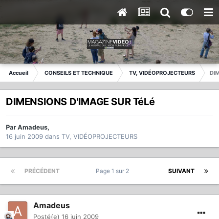
Accueil
CONSEILS ET TECHNIQUE
TV, VIDÉOPROJECTEURS
DI
DIMENSIONS D'IMAGE SUR TéLé
Par
Amadeus
,
16 juin 2009
dans
TV, VIDÉOPROJECTEURS
PRÉCÉDENT
Page 1 sur 2
SUIVANT
Amadeus
Posté(e)
16 juin 2009