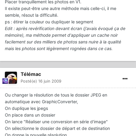
Placer tranquillement les photos en V1.
Il existe peut-être une autre méthode mais celle-ci, il me
semble, résout la difficulté.
ps : étirer la couleur ou dupliquer le segment
Edit : après revérification devant écran (j'avais évoqué ça de
mémoire), ma méthode permet d'appliquer un cache noir
facilement sur des milliers de photos sans nuire à la qualité
mais les photos sont légèrement rognées dans ce cas.
Télémac
Posté(e)
16 juin 2009
Ou changer la résolution de tous le dossier JPEG en
automatique avec GraphicConverter,
On duplique les jpegs
On place dans un dossier
On lance "Réaliser une conversion en série d'image"
On sélectionne le dossier de départ et de destination
On donne la nouvelle résolution