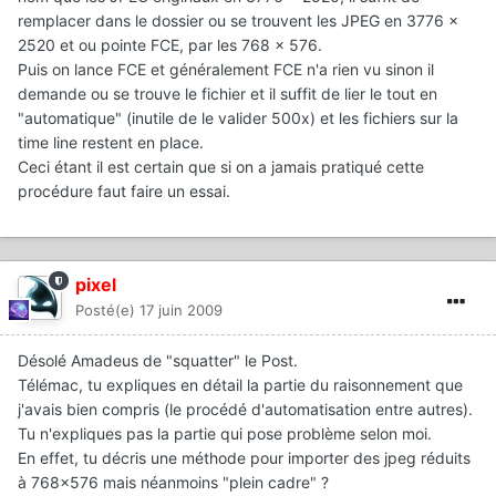
remplacer dans le dossier ou se trouvent les JPEG en 3776 x
2520 et ou pointe FCE, par les 768 x 576.
Puis on lance FCE et généralement FCE n'a rien vu sinon il
demande ou se trouve le fichier et il suffit de lier le tout en
"automatique" (inutile de le valider 500x) et les fichiers sur la
time line restent en place.
Ceci étant il est certain que si on a jamais pratiqué cette
procédure faut faire un essai.
pixel
Posté(e)
17 juin 2009
Désolé Amadeus de "squatter" le Post.
Télémac, tu expliques en détail la partie du raisonnement que
j'avais bien compris (le procédé d'automatisation entre autres).
Tu n'expliques pas la partie qui pose problème selon moi.
En effet, tu décris une méthode pour importer des jpeg réduits
à 768x576 mais néanmoins "plein cadre" ?