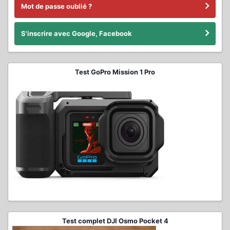
Mot de passe oublié ?
S'inscrire avec Google, Facebook
Test GoPro Mission 1 Pro
Test complet DJI Osmo Pocket 4