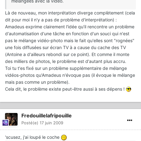
mélangées avec la vidéo.
Là de nouveau, mon interprétation diverge complètement (cela
dit pour moi il n'y a pas de problème d'interprétation) :
Amadeus exprime clairement l'idée qu'il rencontre un problème
d'automatisation d'une tâche en fonction d'un souci qui n'est
pas le mélange vidéo-photo mais le fait qu'elles sont "rognées"
une fois diffusées sur écran TV à a cause du cache des TV
(Antoine a d'ailleurs rebondi sur ce point). Et comme il monte
des milliers de photos, le problème est d'autant plus accru.
Toi tu t'es fixé sur un problème supplémentaire de mélange
vidéos-photos qu'Amadeus n'évoque pas (il évoque le mélange
mais pas comme un problème).
Cela dit, le problème existe peut-être aussi à ses dépens !
Fredouillelafripouille
Posté(e)
17 juin 2009
'scusez, j'ai loupé le coche