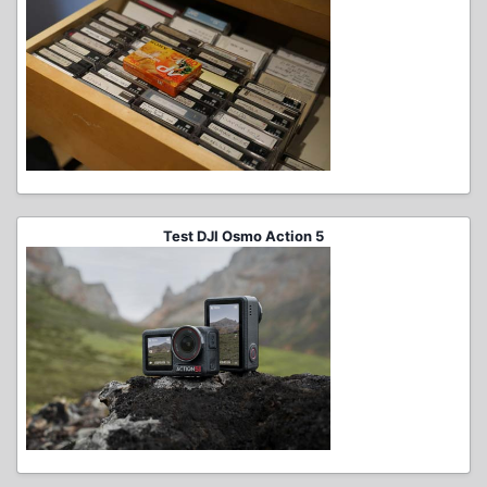
Test DJI Osmo Action 5