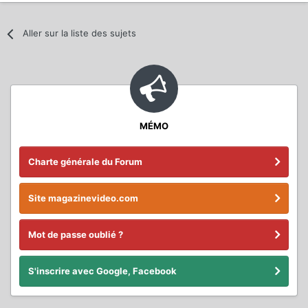
Aller sur la liste des sujets
MÉMO
Charte générale du Forum
Site magazinevideo.com
Mot de passe oublié ?
S'inscrire avec Google, Facebook