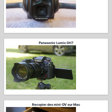
Panasonic Lumix GH7
Recopier des mini-DV sur Mac