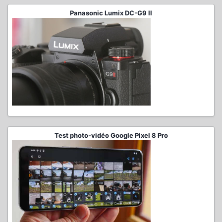
Panasonic Lumix DC-G9 II
Test photo-vidéo Google Pixel 8 Pro