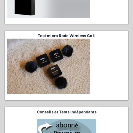
Test micro Rode Wireless Go II
Conseils et Tests indépendants