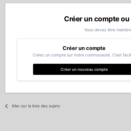
Créer un compte ou
Vous devez être membre
Créer un compte
Créez un compte sur notre communauté. C’est facil
Créer un nouveau compte
Aller sur la liste des sujets