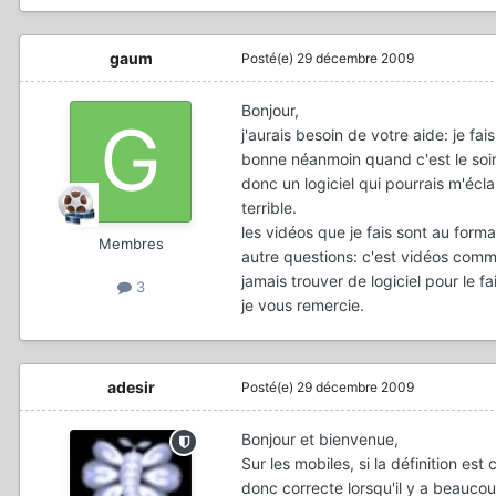
gaum
Posté(e)
29 décembre 2009
Bonjour,
j'aurais besoin de votre aide: je 
bonne néanmoin quand c'est le soir
donc un logiciel qui pourrais m'écl
terrible.
les vidéos que je fais sont au for
Membres
autre questions: c'est vidéos comme
jamais trouver de logiciel pour le fai
3
je vous remercie.
adesir
Posté(e)
29 décembre 2009
Bonjour et bienvenue,
Sur les mobiles, si la définition est
donc correcte lorsqu'il y a beaucoup