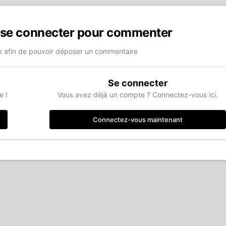
 se connecter pour commenter
 afin de pouvoir déposer un commentaire
Se connecter
e !
Vous avez déjà un compte ? Connectez-vous ici.
Connectez-vous maintenant