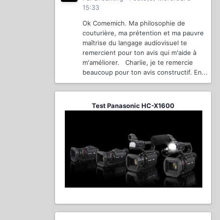
15:33
Ok Comemich. Ma philosophie de
couturière, ma prétention et ma pauvre
maîtrise du langage audiovisuel te
remercient pour ton avis qui m'aide à
m'améliorer. Charlie, je te remercie
beaucoup pour ton avis constructif. En...
Test Panasonic HC-X1600