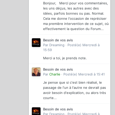
Bonjour, Merci pour vos commentaires,
les uns déçus, les autres avec des
idées, parfois bonnes ou pas. Normal.
Cela me donne l'occasion de repréciser
ma première intervention de ce sujet, où
effectivement la question du Forum...
Besoin de vos avis
Par
Dreaming
·
Posté(e)
Mercredi à
15:59
Merci a toi, je prends note.
Besoin de vos avis
Par
Charlie
·
Posté(e)
Mercredi à 15:41
Je pense que si c'est bien réalisé, le
passage de l'un à l'autre ne devrait pas
avoir besoin d'explication, ou alors très
courte...
Besoin de vos avis
Par
Dreaming
·
Posté(e)
Mercredi à