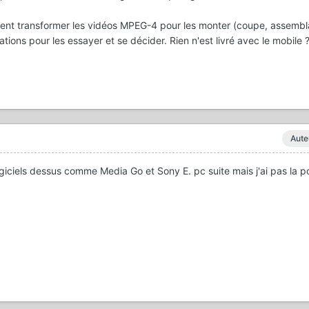
vent transformer les vidéos MPEG-4 pour les monter (coupe, assembla
tions pour les essayer et se décider. Rien n'est livré avec le mobile 
Aute
ogiciels dessus comme Media Go et Sony E. pc suite mais j'ai pas la po