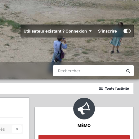
Utilisateur existant ? Connexion
S’inscrire
Toute l’activité
MÉMO
és
0