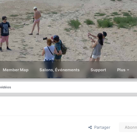
Member Map
Salons, Événements
Support
Plus
 vidéos
Partager
Abonn