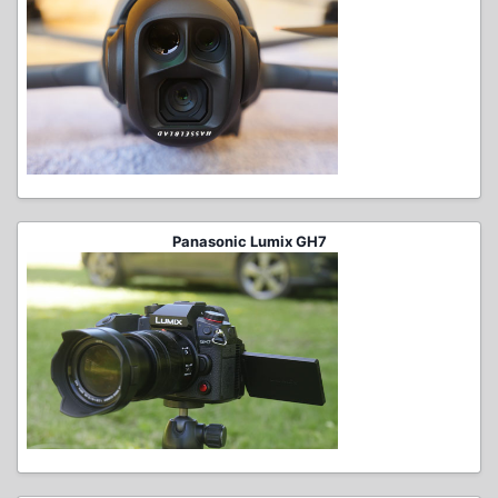
Panasonic Lumix GH7