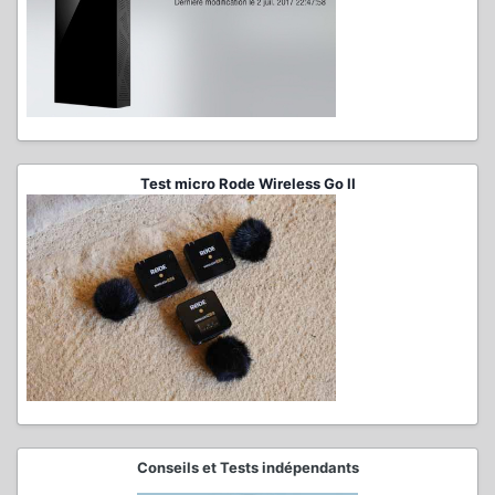
Test micro Rode Wireless Go II
Conseils et Tests indépendants