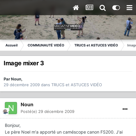
Accueil
COMMUNAUTÉ VIDÉO
TRUCS et ASTUCES VIDÉO
Imag
Image mixer 3
Par
Noun
,
29 décembre 2009
dans
TRUCS et ASTUCES VIDÉO
Noun
Posté(e)
29 décembre 2009
Bonjour,
Le père Noel m'a apporté un caméscope canon FS200. J'ai