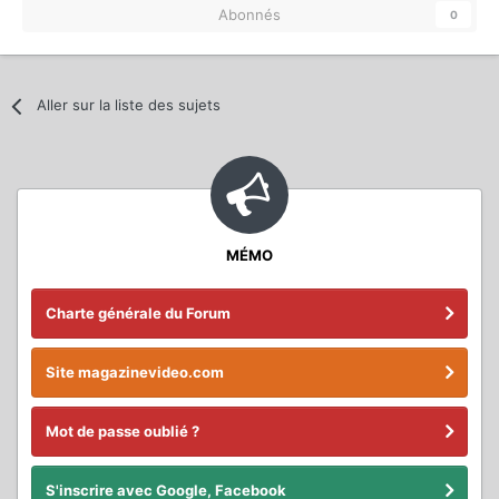
Abonnés
0
Aller sur la liste des sujets
MÉMO
Charte générale du Forum
Site magazinevideo.com
Mot de passe oublié ?
S'inscrire avec Google, Facebook