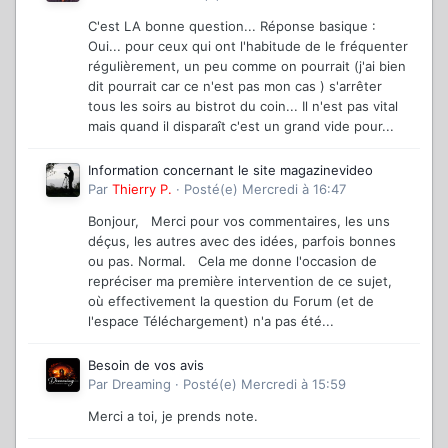
C'est LA bonne question... Réponse basique :
Oui... pour ceux qui ont l'habitude de le fréquenter
régulièrement, un peu comme on pourrait (j'ai bien
dit pourrait car ce n'est pas mon cas ) s'arrêter
tous les soirs au bistrot du coin... Il n'est pas vital
mais quand il disparaît c'est un grand vide pour...
Information concernant le site magazinevideo
Par
Thierry P.
·
Posté(e)
Mercredi à 16:47
Bonjour, Merci pour vos commentaires, les uns
déçus, les autres avec des idées, parfois bonnes
ou pas. Normal. Cela me donne l'occasion de
repréciser ma première intervention de ce sujet,
où effectivement la question du Forum (et de
l'espace Téléchargement) n'a pas été...
Besoin de vos avis
Par
Dreaming
·
Posté(e)
Mercredi à 15:59
Merci a toi, je prends note.