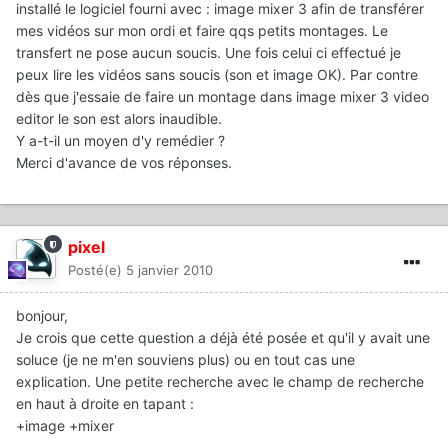
installé le logiciel fourni avec : image mixer 3 afin de transférer
mes vidéos sur mon ordi et faire qqs petits montages. Le
transfert ne pose aucun soucis. Une fois celui ci effectué je
peux lire les vidéos sans soucis (son et image OK). Par contre
dès que j'essaie de faire un montage dans image mixer 3 video
editor le son est alors inaudible.
Y a-t-il un moyen d'y remédier ?
Merci d'avance de vos réponses.
pixel
Posté(e)
5 janvier 2010
bonjour,
Je crois que cette question a déjà été posée et qu'il y avait une
soluce (je ne m'en souviens plus) ou en tout cas une
explication. Une petite recherche avec le champ de recherche
en haut à droite en tapant :
+image +mixer