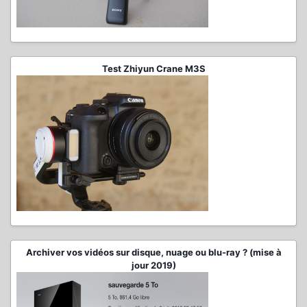
Test Zhiyun Crane M3S
Archiver vos vidéos sur disque, nuage ou blu-ray ? (mise à
jour 2019)