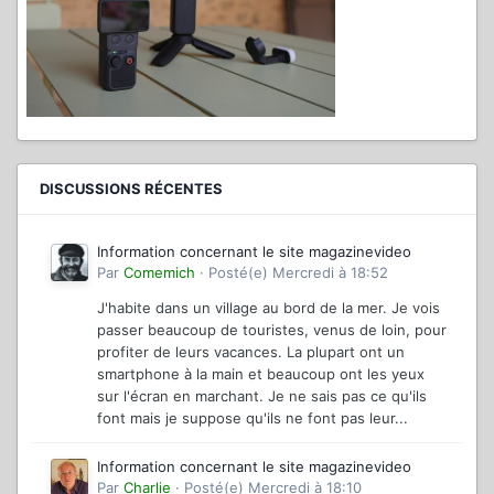
DISCUSSIONS RÉCENTES
Information concernant le site magazinevideo
Par
Comemich
·
Posté(e)
Mercredi à 18:52
J'habite dans un village au bord de la mer. Je vois
passer beaucoup de touristes, venus de loin, pour
profiter de leurs vacances. La plupart ont un
smartphone à la main et beaucoup ont les yeux
sur l'écran en marchant. Je ne sais pas ce qu'ils
font mais je suppose qu'ils ne font pas leur...
Information concernant le site magazinevideo
Par
Charlie
·
Posté(e)
Mercredi à 18:10