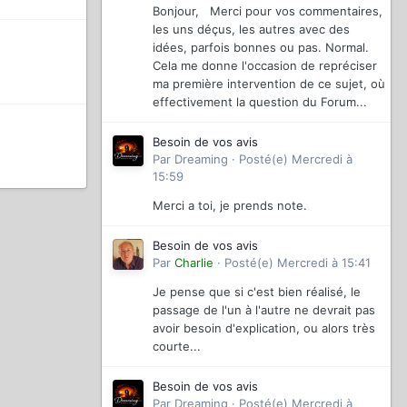
Bonjour, Merci pour vos commentaires,
les uns déçus, les autres avec des
idées, parfois bonnes ou pas. Normal.
Cela me donne l'occasion de repréciser
ma première intervention de ce sujet, où
effectivement la question du Forum...
Besoin de vos avis
Par
Dreaming
·
Posté(e)
Mercredi à
15:59
Merci a toi, je prends note.
Besoin de vos avis
Par
Charlie
·
Posté(e)
Mercredi à 15:41
Je pense que si c'est bien réalisé, le
passage de l'un à l'autre ne devrait pas
avoir besoin d'explication, ou alors très
courte...
Besoin de vos avis
Par
Dreaming
·
Posté(e)
Mercredi à