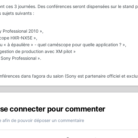
t ces 3 journées. Des conférences seront dispensées sur le stand p
 sujets suivants :
 Professional 2010 »,
scope HXR-NX5E »,
 « à épaulière » - quel caméscope pour quelle application ? »,
gestion de production avec XM pilot »
 Sony Professional ».
érences dans l’agora du salon (Sony est partenaire officiel et exclus
 se connecter pour commenter
 afin de pouvoir déposer un commentaire