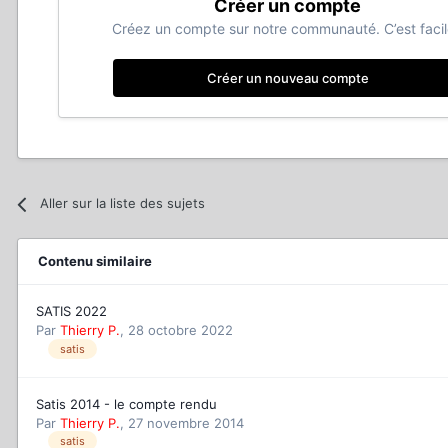
Créer un compte
Créez un compte sur notre communauté. C’est facil
Créer un nouveau compte
Aller sur la liste des sujets
Contenu similaire
SATIS 2022
Par
Thierry P.
,
28 octobre 2022
satis
Satis 2014 - le compte rendu
Par
Thierry P.
,
27 novembre 2014
satis