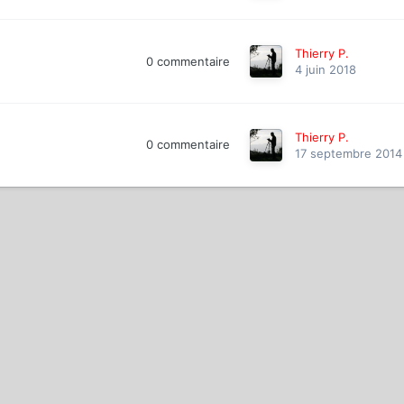
Thierry P.
0
commentaire
4 juin 2018
Thierry P.
0
commentaire
17 septembre 2014