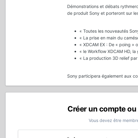
Démonstrations et débats rythmeron
de produit Sony et porteront sur les
« Toutes les nouveautés Sony
« La prise en main du camé
« XDCAM EX : De « poing » ou
« le Workflow XDCAM HD, la 
« La production 3D relief par
Sony participera également aux conf
Créer un compte ou
Vous devez être membre