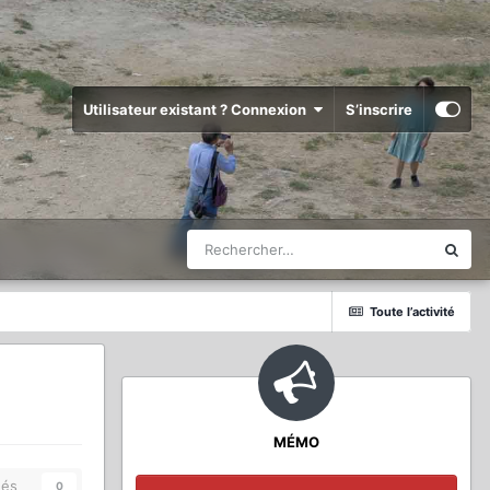
Utilisateur existant ? Connexion
S’inscrire
Toute l’activité
MÉMO
és
0