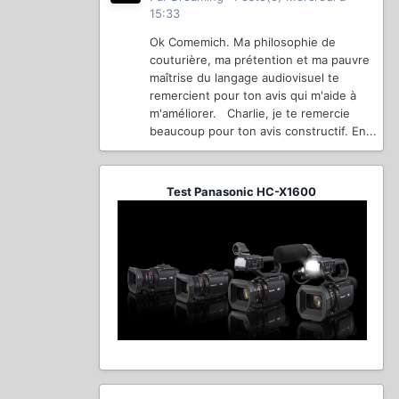
15:33
Ok Comemich. Ma philosophie de
couturière, ma prétention et ma pauvre
maîtrise du langage audiovisuel te
remercient pour ton avis qui m'aide à
m'améliorer. Charlie, je te remercie
beaucoup pour ton avis constructif. En...
Test Panasonic HC-X1600