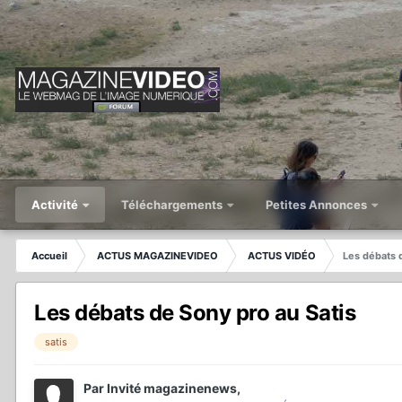
Activité
Téléchargements
Petites Annonces
Accueil
ACTUS MAGAZINEVIDEO
ACTUS VIDÉO
Les débats 
Les débats de Sony pro au Satis
satis
Par
Invité magazinenews
,