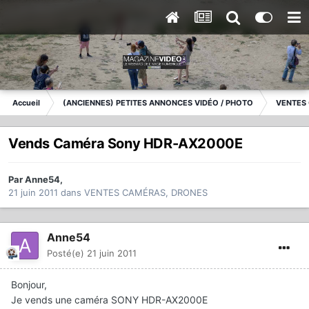
Accueil
(ANCIENNES) PETITES ANNONCES VIDÉO / PHOTO
VENTES
Vends Caméra Sony HDR-AX2000E
Par
Anne54
,
21 juin 2011
dans
VENTES CAMÉRAS, DRONES
Anne54
Posté(e)
21 juin 2011
Bonjour,
Je vends une caméra SONY HDR-AX2000E