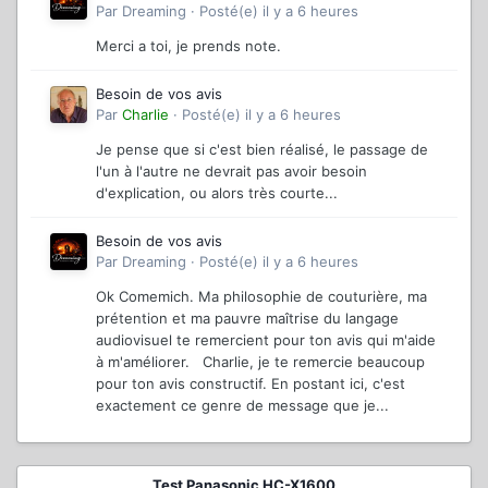
Par
Dreaming
·
Posté(e)
il y a 6 heures
Merci a toi, je prends note.
Besoin de vos avis
Par
Charlie
·
Posté(e)
il y a 6 heures
Je pense que si c'est bien réalisé, le passage de
l'un à l'autre ne devrait pas avoir besoin
d'explication, ou alors très courte...
Besoin de vos avis
Par
Dreaming
·
Posté(e)
il y a 6 heures
Ok Comemich. Ma philosophie de couturière, ma
prétention et ma pauvre maîtrise du langage
audiovisuel te remercient pour ton avis qui m'aide
à m'améliorer. Charlie, je te remercie beaucoup
pour ton avis constructif. En postant ici, c'est
exactement ce genre de message que je...
Test Panasonic HC-X1600