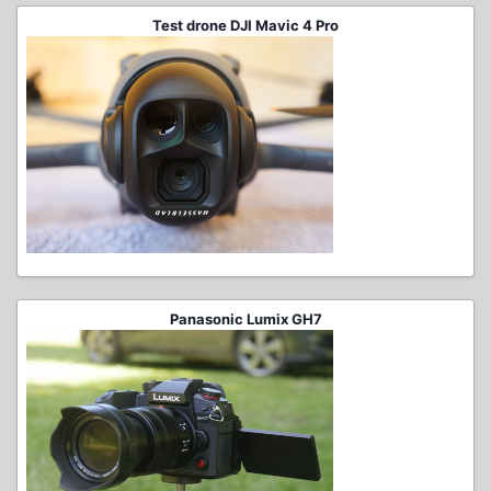
Test drone DJI Mavic 4 Pro
Panasonic Lumix GH7