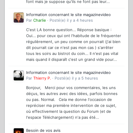
font mais je suppose qu'ils ne font pas leur...
Information concernant le site magazinevideo
Par
Charlie
·
Posté(e)
il y a 4 heures
C'est LA bonne question... Réponse basique :
Oui... pour ceux qui ont l'habitude de le fréquenter
régulièrement, un peu comme on pourrait (j'ai bien
dit pourrait car ce n'est pas mon cas ) s'arrêter
tous les soirs au bistrot du coin... Il n'est pas vital
mais quand il disparaît c'est un grand vide pour...
Information concernant le site magazinevideo
Par
Thierry P.
·
Posté(e)
il y a 5 heures
Bonjour, Merci pour vos commentaires, les uns
déçus, les autres avec des idées, parfois bonnes
ou pas. Normal. Cela me donne l'occasion de
repréciser ma première intervention de ce sujet,
où effectivement la question du Forum (et de
l'espace Téléchargement) n'a pas été...
Besoin de vos avis