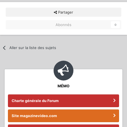
Partager
Abonnés
0
Aller sur la liste des sujets
MÉMO
Charte générale du Forum
Site magazinevideo.com