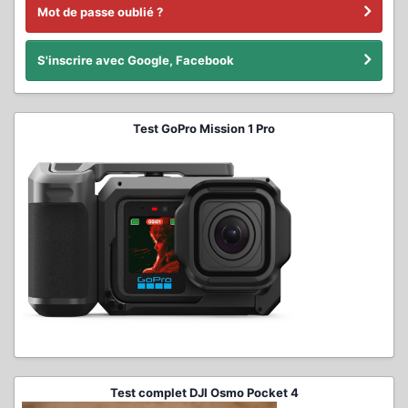
Mot de passe oublié ?
S'inscrire avec Google, Facebook
Test GoPro Mission 1 Pro
Test complet DJI Osmo Pocket 4