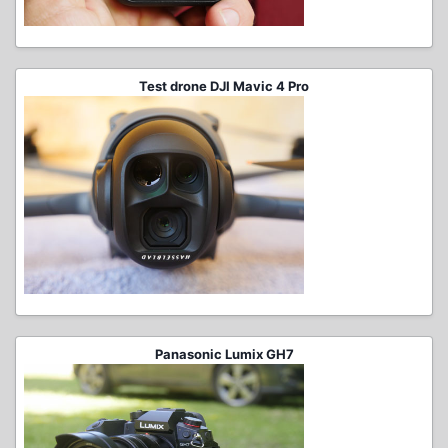
Test drone DJI Mavic 4 Pro
Panasonic Lumix GH7