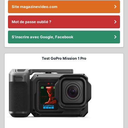
Site magazinevideo.com
Mot de passe oublié ?
S'inscrire avec Google, Facebook
Test GoPro Mission 1 Pro