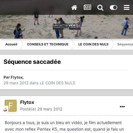
Accueil
CONSEILS ET TECHNIQUE
LE COIN DES NULS
Séquence
Séquence saccadée
Par
Flytox
,
29 mars 2012
dans
LE COIN DES NULS
Flytox
Posté(e)
29 mars 2012
Bonjours a tous, je suis un bleu en vidéo, je film actuellement
avec mon reflex Pentax K5, ma question est, quand je fais un