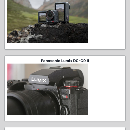
Panasonic Lumix DC-G9 II