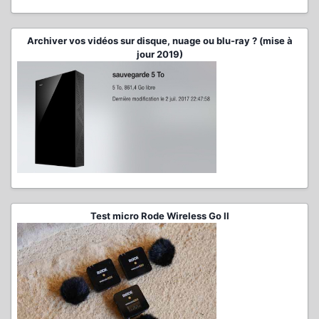
Archiver vos vidéos sur disque, nuage ou blu-ray ? (mise à
jour 2019)
Test micro Rode Wireless Go II