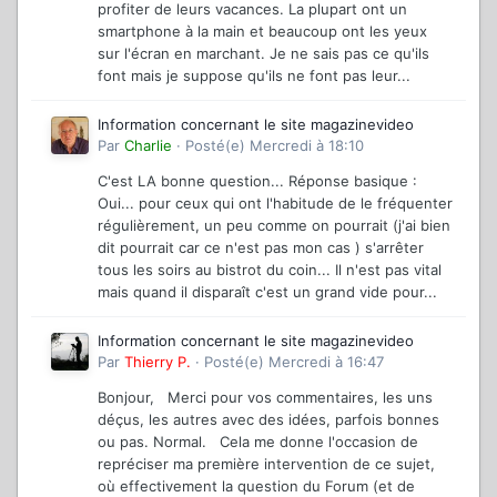
profiter de leurs vacances. La plupart ont un
smartphone à la main et beaucoup ont les yeux
sur l'écran en marchant. Je ne sais pas ce qu'ils
font mais je suppose qu'ils ne font pas leur...
Information concernant le site magazinevideo
Par
Charlie
·
Posté(e)
Mercredi à 18:10
C'est LA bonne question... Réponse basique :
Oui... pour ceux qui ont l'habitude de le fréquenter
régulièrement, un peu comme on pourrait (j'ai bien
dit pourrait car ce n'est pas mon cas ) s'arrêter
tous les soirs au bistrot du coin... Il n'est pas vital
mais quand il disparaît c'est un grand vide pour...
Information concernant le site magazinevideo
Par
Thierry P.
·
Posté(e)
Mercredi à 16:47
Bonjour, Merci pour vos commentaires, les uns
déçus, les autres avec des idées, parfois bonnes
ou pas. Normal. Cela me donne l'occasion de
repréciser ma première intervention de ce sujet,
où effectivement la question du Forum (et de