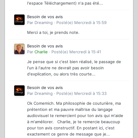
l'espace Téléchargement) n'a pas été...
Besoin de vos avis
Par
Dreaming
·
Posté(e)
Mercredi à 15:59
Merci a toi, je prends note.
Besoin de vos avis
Par
Charlie
·
Posté(e)
Mercredi à 15:41
Je pense que si c'est bien réalisé, le passage de
l'un à l'autre ne devrait pas avoir besoin
d'explication, ou alors très courte...
Besoin de vos avis
Par
Dreaming
·
Posté(e)
Mercredi à 15:33
Ok Comemich. Ma philosophie de couturière, ma
prétention et ma pauvre maîtrise du langage
audiovisuel te remercient pour ton avis qui m'aide
à m'améliorer. Charlie, je te remercie beaucoup
pour ton avis constructif. En postant ici, c'est
exactement ce genre de message que je...