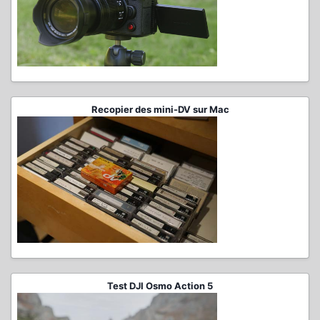
Recopier des mini-DV sur Mac
Test DJI Osmo Action 5